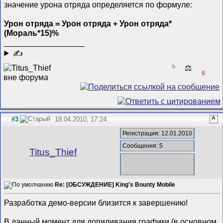
значение урона отряда определяется по формуле:
Урон отряда = Урон отряда + Урон отряда*
(Мораль*15)%
__________________
✍
0
⚖️
0
#3
18.04.2010, 17:24
^
Регистрация: 12.01.2010
Сообщения: 5
Titus_Thief
Re: [ОБСУЖДЕНИЕ] King's Bounty Mobile
Разработка демо-версии близится к завершению!
В данный момент для допиливания графики (в основном