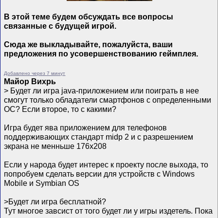
В этой теме будем обсуждать все вопросы
связанные с будущей игрой.
Сюда же выкладывайте, пожалуйста, ваши
предложения по усовершенствованию геймплея.
Добавлено через 7 минут
Майор Вихрь
> Будет ли игра java-приложением или поиграть в нее
смогут только обладатели смартфонов с определенными
ОС? Если второе, то с какими?
Игра будет ява приложением для телефонов
поддерживающих стандарт midp 2 и с разрешением
экрана не менньше 176х208
Если у народа будет интерес к проекту после выхода, то
попробуем сделать версии для устройств с Windows
Mobile и Symbian OS
>Будет ли игра бесплатной?
Тут многое завсист от того будет ли у игры издетель. Пока