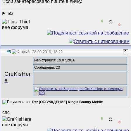
Если заинтересовало пиште в личку.
__________________
✍
0
⚖️
0
#5
28.09.2016, 18:22
^
Регистрация: 19.07.2016
Сообщения: 23
GreKisHer
e
Re: [ОБСУЖДЕНИЕ] King's Bounty Mobile
спс
0
⚖️
0