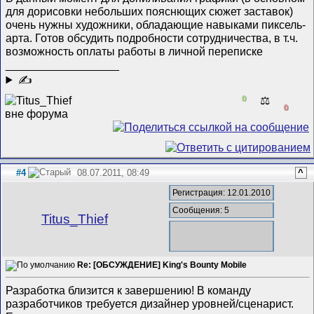
для дорисовки небольших пояснющих сюжет заставок)
очень нужны художники, обладающие навыками пиксель-
арта. Готов обсудить подробности сотрудничества, в т.ч.
возможность оплаты работы в личной переписке
__________________
✍
0
⚖️
0
#4
08.07.2011, 08:49
^
Регистрация: 12.01.2010
Сообщения: 5
Titus_Thief
Re: [ОБСУЖДЕНИЕ] King's Bounty Mobile
Разработка близится к завершению! В команду
разработчиков требуется дизайнер уровней/сценарист.