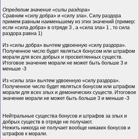
Определим значение «силы раздора»
Сравним «силу добра» и «силу зла». Силу раздора
примем равным наименьшему из этих значений (пример:
если «сила добра» в отряде 3 , а «сила зла» 1 , то сила
раздора равна 1)
Из «силы добра» вычтем удвоенную «силу раздора».
Полученное число будет являться бонусом или штрафом
морали для всех добрых и просветленных существ.
Итоговое значение морали не может быть больше 3 и
меньше -3
Из «силы зла» вычтем удвоенную «силу раздора».
Полученное число будет являться бонусом или штрафом
морали для всех злых и демонических существ. Итоговое
значение морали не может быть больше 3 и меньше -3
Нейтральные существа бонусов и штрафов за злых и
добрых существ в отряде не получают.
Нежить никогда не получает вообще никаких бонусов и
штрафов к морали.