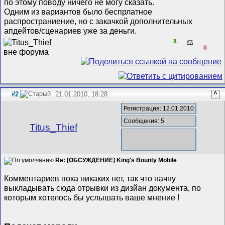
по этому поводу ничего не могу сказать.
Одним из вариантов было беспрлатное
распространиение, но с закачкой дополнительных
апдейтов/сценариев уже за деньги.
1
⚖️
0
#2
21.01.2010, 18:28
^
Регистрация: 12.01.2010
Сообщения: 5
Titus_Thief
Re: [ОБСУЖДЕНИЕ] King's Bounty Mobile
Комментариев пока никаких нет, так что начну
выкладывать сюда отрывки из дизйан документа, по
которым хотелось бы услышать ваше мнение !