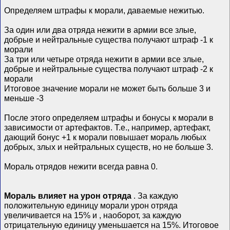
Определяем штрафы к морали, даваемые нежитью.
За один или два отряда нежити в армии все злые,
добрые и нейтральные существа получают штраф -1 к
морали
За три или четыре отряда нежити в армии все злые,
добрые и нейтральные существа получают штраф -2 к
морали
Итоговое значение морали не может быть больше 3 и
меньше -3
После этого определяем штрафы и бонусы к морали в
зависимости от артефактов. Т.е., например, артефакт,
дающий бонус +1 к морали повышает мораль любых
добрых, злых и нейтральных существ, но не больше 3.
Мораль отрядов нежити всегда равна 0.
Мораль влияет на урон отряда
. За каждую
положительную единицу морали урон отряда
увеличивается на 15% и , наоборот, за каждую
отрицательную единицу уменьшается на 15%. Итоговое