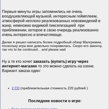
Первые минуты игры запомнились не очень
воодушевляющей музыкой, интересным геймплеем,
атмосферой неплохо реализованных нововведений в
жанр, немножко видимой пикселизацией
при
приближении, которое в свою очередь реализованно
очень интересно и впечатляюще.
Далее я решил написать более подробный обзор Малгримии,
поскольку игра мне довольно понравилась. Скоро его закончу,
так что to be continued... and please wait
Ну а те кто хочет
заказать (купить) игру через
интернет-магазин
то это можно сделать на озоне.
Вариант заказа один:
2 CD
(приблизительная стоимость 220 рублей )
Последние новости о игре: