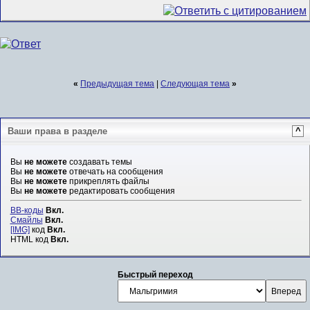
«
Предыдущая тема
|
Следующая тема
»
Ваши права в разделе
^
Вы
не можете
создавать темы
Вы
не можете
отвечать на сообщения
Вы
не можете
прикреплять файлы
Вы
не можете
редактировать сообщения
BB-коды
Вкл.
Смайлы
Вкл.
[IMG]
код
Вкл.
HTML код
Вкл.
Быстрый переход