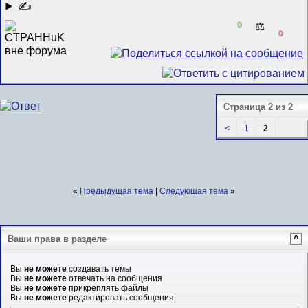
✍
0
⚖️
0
Страница 2 из 2
<
1
2
«
Предыдущая тема
|
Следующая тема
»
Ваши права в разделе
^
Вы
не можете
создавать темы
Вы
не можете
отвечать на сообщения
Вы
не можете
прикреплять файлы
Вы
не можете
редактировать сообщения