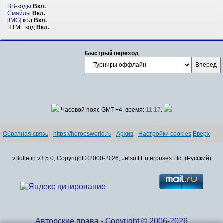
BB-коды
Вкл.
Смайлы
Вкл.
[IMG]
код
Вкл.
HTML код
Вкл.
Быстрый переход
Часовой пояс GMT +4, время:
11:17
.
Обратная связь
-
https://heroesworld.ru
-
Архив
-
Настройки cookies
Вверх
vBulletin v3.5.0, Copyright ©2000-2026, Jelsoft Enterprises Ltd. (Русский)
Авторские права - Copyright © 2006-2026