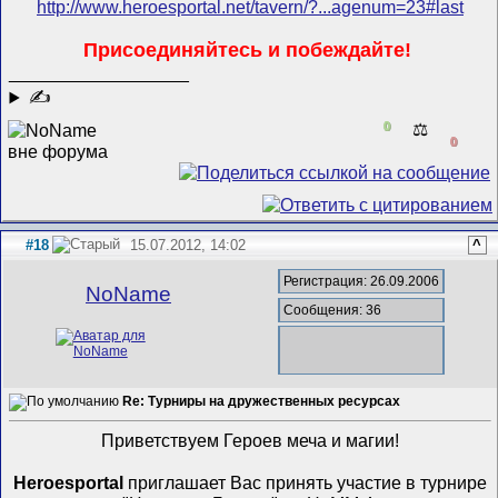
http://www.heroesportal.net/tavern/?...agenum=23#last
Присоединяйтесь и побеждайте!
__________________
✍
0
⚖️
0
#18
15.07.2012, 14:02
^
Регистрация: 26.09.2006
NoName
Сообщения: 36
Re: Турниры на дружественных ресурсах
Приветствуем Героев меча и магии!
Heroesportal
приглашает Вас принять участие в турнире