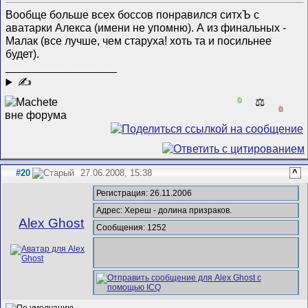
Вообще больше всех боссов понравился ситхЪ с
аватарки Алекса (имени не упомню). А из финальных -
Малак (все лучше, чем старуха! хоть та и посильнее
будет).
__________________
✍
0
⚖️
0
#20
27.06.2008, 15:38
^
Регистрация: 26.11.2006
Адрес: Хереш - долина призраков.
Alex Ghost
Сообщения: 1252