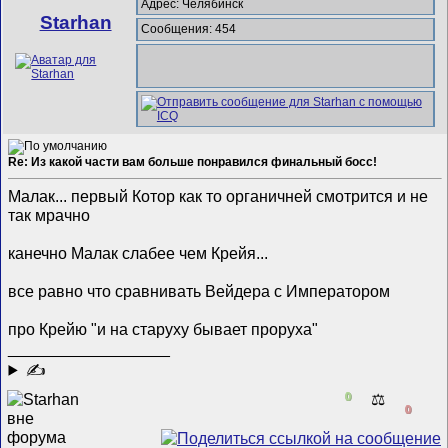
Адрес: Челябинск
Starhan
Сообщения: 454
Re: Из какой части вам больше понравился финальный босс!
Малак... первый Котор как то органичней смотрится и не
так мрачно
канечно Малак слабее чем Крейя...
все равно что сравнивать Вейдера с Императором
про Крейю "и на старуху бывает проруха"
__________________
✍
0
⚖️
0