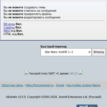
Вы
не можете
создавать темы
Вы
не можете
отвечать на сообщения
Вы
не можете
прикреплять файлы
Вы
не можете
редактировать сообщения
BB-коды
Вкл.
Смайлы
Вкл.
[IMG]
код
Вкл.
HTML код
Вкл.
Быстрый переход
Часовой пояс GMT +4, время:
06:13
.
Обратная связь
-
https://heroesworld.ru
-
Архив
-
Настройки cookies
Вверх
vBulletin v3.5.0, Copyright ©2000-2026, Jelsoft Enterprises Ltd. (Русский)