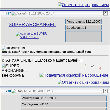
#17
15.11.2007, 23:37
^
Регистрация: 12.11.2007
SUPER ARCHANGEL
Сообщения: 1
Re: Из какой части вам больше понравился финальный босс!
сТАРУХА СИЛЬНЕЕ(ловко машет саблей)!!!
0
⚖️
0
#18
20.04.2008, 12:06
^
Регистрация: 28.10.2007
Сообщения: 41164