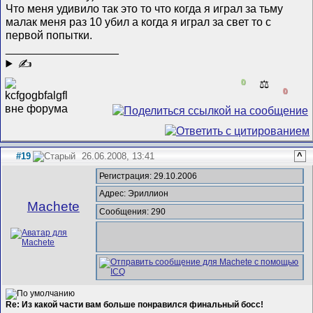
Что меня удивило так это то что когда я играл за тьму
малак меня раз 10 убил а когда я играл за свет то с
первой попытки
.
__________________
✍
0
⚖️
0
#19
26.06.2008, 13:41
^
Регистрация: 29.10.2006
Адрес: Эриллион
Machete
Сообщения: 290
Re: Из какой части вам больше понравился финальный босс!