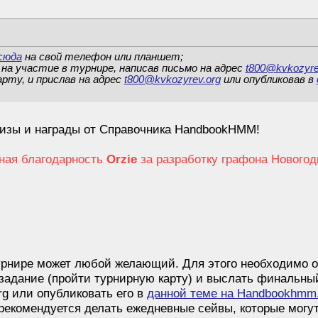
сюда
на свой телефон или планшет;
на участие в турнире, написав письмо на адрес
t800@kvkozyre
рту, и прислав на адрес
t800@kvkozyrev.org
или опубликовав в
изы и награды от Cправочника HandbookHMM!
ная благодарность
Orzie
за разработку графона Новогод
урнире может любой желающий. Для этого необходимо о
задание (пройти турнирную карту) и выслать финальны
rg или опубликовать его в
данной теме на Handbookhmm
рекомендуется делать ежедневные сейвы, которые могу