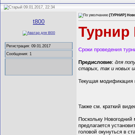
09.01.2017, 22:34
[ТУРНИР] Нов
t800
Турнир
Регистрация: 09.01.2017
Сроки проведения турни
Сообщения: 1
Предисловие
:
для попу
старых, так и новых и
Текущая модификация 
Также см. краткий вид
Поскольку Новогодний 
предлагается установи
головой окунуться в с