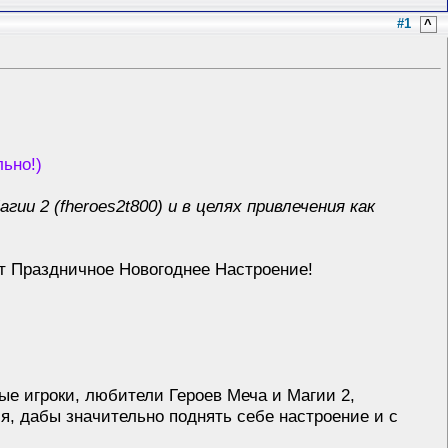
#1
^
льно!)
гии 2 (fheroes2t800) и в целях привлечения как
 Праздничное Новогоднее Настроение!
е игроки, любители Героев Меча и Магии 2,
, дабы значительно поднять себе настроение и с