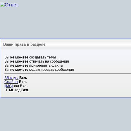
Ваши права в разделе
Вы
не можете
создавать темы
Вы
не можете
отвечать на сообщения
Вы
не можете
прикреплять файлы
Вы
не можете
редактировать сообщения
BB-коды
Вкл.
Смайлы
Вкл.
[IMG]
код
Вкл.
HTML код
Вкл.