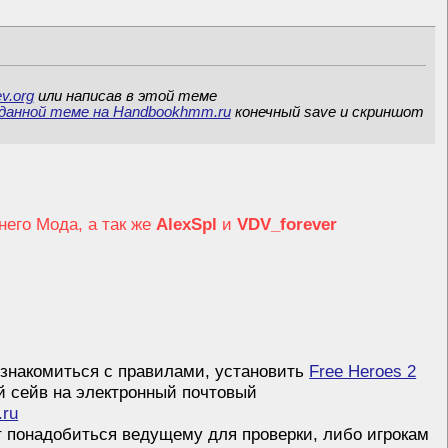
v.org
или написав в этой теме
данной теме на Handbookhmm.ru
конечный save и скриншот
него Мода, а так же
AlexSpl
и
VDV_forever
знакомиться с правилами, установить
Free Heroes 2
й сейв на электронный почтовый
.ru
т понадобиться ведущему для проверки, либо игрокам