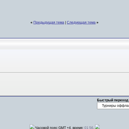
«
Предыдущая тема
|
Следующая тема
»
Быстрый переход
Часовой пояс GMT +4, время:
01:56
.