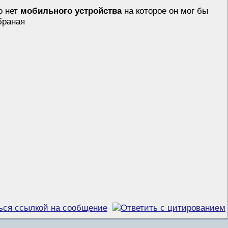
о нет
мобильного устройства
на которое он мог бы
браная