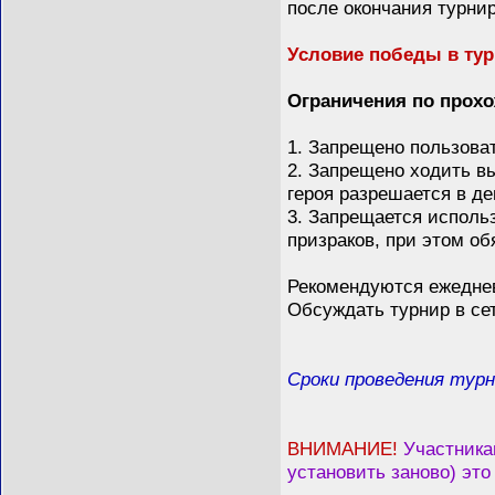
после окончания турнир
Условие победы в тур
Ограничения по прох
1. Запрещено пользова
2. Запрещено ходить в
героя разрешается в де
3. Запрещается использ
призраков, при этом об
Рекомендуются ежедне
Обсуждать турнир в се
Сроки проведения турни
ВНИМАНИЕ!
Участника
установить заново) эт