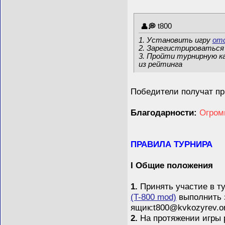
t800
1. Установить игру
от
2. Зарегистрироваться 
3. Пройти турнирную ка
из рейтинга
Победители получат пр
Благодарности:
Огром
ПРАВИЛА ТУРНИРА
I Общие положения
1.
Принять участие в т
(T-800 mod)
выполнить 
ящик:t800@kvkozyrev.o
2.
На протяжении игры 