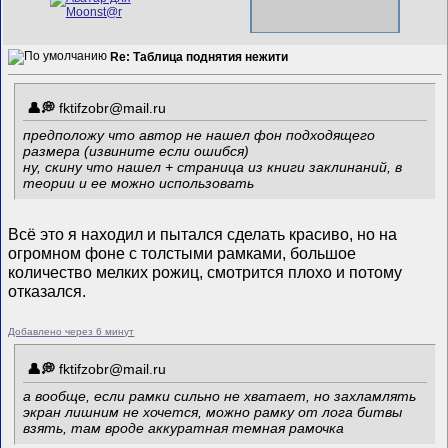
Re: Таблица поднятия нежити
fktifzobr@mail.ru
предположу что автор не нашел фон подходящего
размера (извините если ошибся)
ну, скину что нашел + страница из книги заклинаний, в
теории и ее можно использовать
Всё это я находил и пытался сделать красиво, но на
огромном фоне с толстыми рамками, большое
количество мелких рожиц, смотрится плохо и потому
отказался.
Добавлено через 6 минут
fktifzobr@mail.ru
а вообще, если рамки сильно не хватает, но захламлять
экран лишним не хочется, можно рамку от лога битвы
взять, там вроде аккуратная темная рамочка