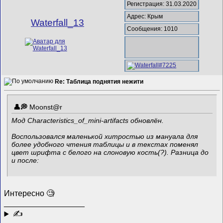
Регистрация: 31.03.2020
Адрес: Крым
Waterfall_13
Сообщения: 1010
Re: Таблица поднятия нежити
Mооnst@r
Мод Characteristics_of_mini-artifacts обновлён.
Воспользовался маленькой хитростью из мануала для
более удобного чтения таблицы и в текстах поменял
цвет шрифта с белого на слоновую кость(?). Разница до
и после:
Интересно 🧐
__________________
✍