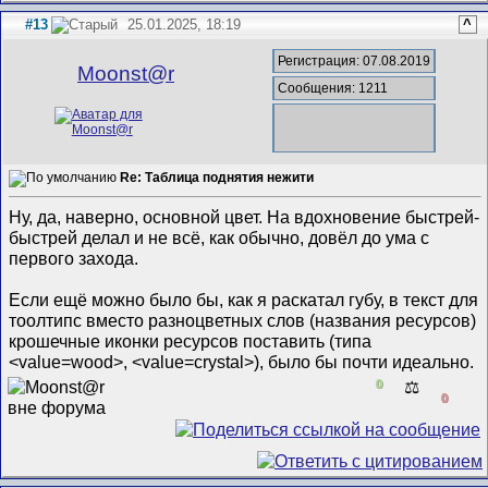
#13
25.01.2025, 18:19
^
Регистрация: 07.08.2019
Mооnst@r
Сообщения: 1211
Re: Таблица поднятия нежити
Ну, да, наверно, основной цвет. На вдохновение быстрей-
быстрей делал и не всё, как обычно, довёл до ума с
первого захода.
Если ещё можно было бы, как я раскатал губу, в текст для
тоолтипс вместо разноцветных слов (названия ресурсов)
крошечные иконки ресурсов поставить (типа
<value=wood>, <value=crystal>), было бы почти идеально.
0
⚖️
0