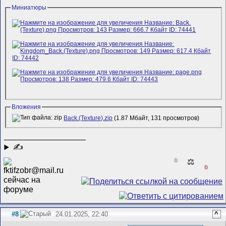
Миниатюры
Вложения
Back.(Texture).zip
(1.87 Мбайт, 131 просмотров)
__________________
✍
0
⚖️
0
#8
24.01.2025, 22:40
^