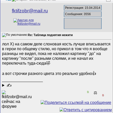
Регистрация: 15.04.2014
fktifzobr@mail.ru
Сообщения: 3556
Re: Таблица поднятия нежити
лол Х) на самом деле слоновая кость лучше вписывается
в герои по общему стилю, но прикол в том что я вообще
разницы не видел, пока не наложил картинку "до" на
картинку "после" разными слоями, и не начал их
переключать туда-сюда🤣
а вот строчки разного цвета это реально удобно👍
__________________
✍
0
⚖️
0