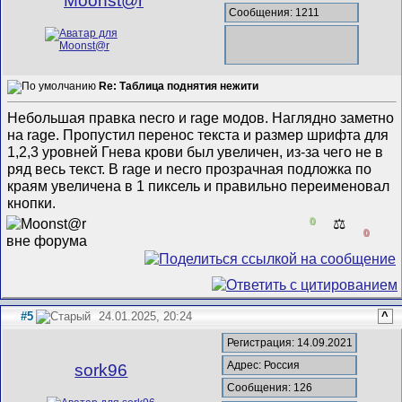
Mооnst@r
Сообщения: 1211
Re: Таблица поднятия нежити
Небольшая правка necro и rage модов. Наглядно заметно
на rage. Пропустил перенос текста и размер шрифта для
1,2,3 уровней Гнева крови был увеличен, из-за чего не в
ряд весь текст. В rage и necro прозрачная подложка по
краям увеличена в 1 пиксель и правильно переименовал
кнопки.
0
⚖️
0
#5
24.01.2025, 20:24
^
Регистрация: 14.09.2021
Адрес: Россия
sork96
Сообщения: 126