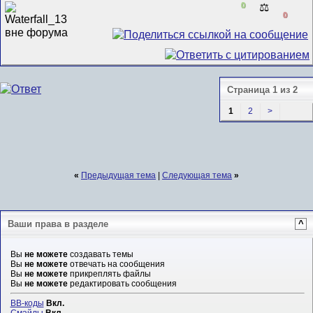
0
⚖️
0
Страница 1 из 2
1
2
>
«
Предыдущая тема
|
Следующая тема
»
Ваши права в разделе
^
Вы
не можете
создавать темы
Вы
не можете
отвечать на сообщения
Вы
не можете
прикреплять файлы
Вы
не можете
редактировать сообщения
BB-коды
Вкл.