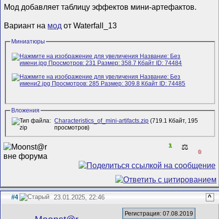
Мод добавляет таблицу эффектов мини-артефактов.
Вариант на
мод
от Waterfall_13
Миниатюры
Вложения
Characteristics_of_mini-artifacts.zip
(719.1 Кбайт, 195
просмотров)
1
⚖️
0
#4
23.01.2025, 22:46
^
Регистрация: 07.08.2019