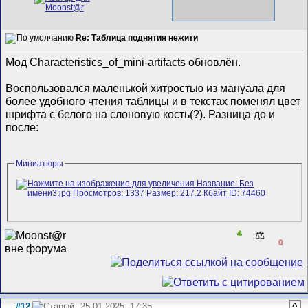
Re: Таблица поднятия нежити
Мод Characteristics_of_mini-artifacts обновлён.
Воспользовался маленькой хитростью из мануала для
более удобного чтения таблицы и в текстах поменял цвет
шрифта с белого на слоновую кость(?). Разница до и
после:
Миниатюры
4
⚖️
0
#12
25.01.2025, 17:35
^