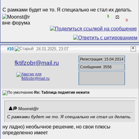
С рамками будет не то. Я специально не стал их делать.
1
⚖️
0
#10
24.01.2025, 23:07
^
Регистрация: 15.04.2014
fktifzobr@mail.ru
Сообщения: 3556
Re: Таблица поднятия нежити
Mооnst@r
С рамками будет не то. Я специально не стал их делать.
ну ладно) необычное решение, но свои плюсы
определенно имеет