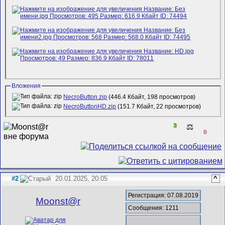
Вложения
NecroButton.zip
(446.4 Кбайт, 198 просмотров)
NecroButtonHD.zip
(151.7 Кбайт, 22 просмотров)
3
⚖️
0
#2
20.01.2025, 20:05
^
Регистрация: 07.08.2019
Mооnst@r
Сообщения: 1211