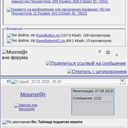
Вложения
RageButton.zip
(107.0 Кбайт, 198 просмотров)
RageButtonHD.zip
(69.1 Кбайт, 13 просмотров)
3
⚖️
0
#3
22.01.2025, 16:24
^
Регистрация: 07.08.2019
Mооnst@r
Сообщения: 1211
Re: Таблица поднятия нежити