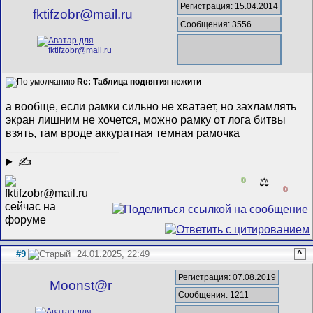
Регистрация: 15.04.2014
fktifzobr@mail.ru
Сообщения: 3556
Re: Таблица поднятия нежити
а вообще, если рамки сильно не хватает, но захламлять
экран лишним не хочется, можно рамку от лога битвы
взять, там вроде аккуратная темная рамочка
__________________
✍
0
⚖️
0
#9
24.01.2025, 22:49
^
Регистрация: 07.08.2019
Mооnst@r
Сообщения: 1211