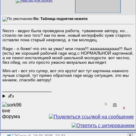
Re: Таблица поднятия нежити
Necro - видно была проведена работа, +уважение автору, но...
стоило-ли оно того? как по мне, новый интерфейс хуже старого.
оставлю пока старый некромод. а так молодец.
Rage - о боже! что это за ужас! мои глаза!!! аааааааааааа!!! был
(есть) же хороший рабочий rage мод с НОРМАЛЬНОЙ картинкой,
а не пеинт-инсталяцией моей школьной молодости. вот честно,
без обид, но это просто ужасно визуально выглядит.
Mini-art - вот это супер, вот это круто! вот тут картинка намного
лучше старой, тут прямо обратная rage моду ситуация, это мы
качаем, спасибо автору!
__________________
✍
0
⚖️
0