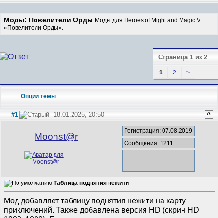
Моды: Повелители Орды
Моды для Heroes of Might and Magic V:
«Повелители Орды».
Страница 1 из 2
1
2
>
Опции темы
#1
18.01.2025, 20:50
^
Регистрация: 07.08.2019
Mооnst@r
Сообщения: 1211
Таблица поднятия нежити
Мод добавляет таблицу поднятия нежити на карту
приключений. Также добавлена версия HD (скрин HD