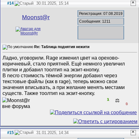
#14
30.01.2025, 15:14
^
Регистрация: 07.08.2019
Mооnst@r
Сообщения: 1211
Re: Таблица поднятия нежити
Ладно, уговорили. Rage изменил цвет на орехово-
коричневый, стало приятней. Ещё немного увеличил
плитки и добавил тоолтип на экзит-кнопку.
В necro стоимость тёмной энергии добавил через
текстовые файлы (как в rage), теперь можно свои
значения вписывать, а при желание менять местами
существ. Также тоолтип на экзит-кнопку.
1
⚖️
0
#15
31.01.2025, 14:34
^