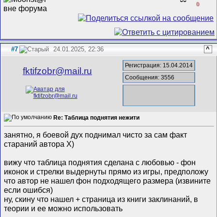
0
#7
24.01.2025, 22:36
^
Регистрация: 15.04.2014
fktifzobr@mail.ru
Сообщения: 3556
Re: Таблица поднятия нежити
занятно, я боевой дух поднимал чисто за сам факт
стараний автора Х)
вижу что таблица поднятия сделана с любовью - фон
иконок и стрелки выдернуты прямо из игры, предположу
что автор не нашел фон подходящего размера (извините
если ошибся)
ну, скину что нашел + страница из книги заклинаний, в
теории и ее можно использовать