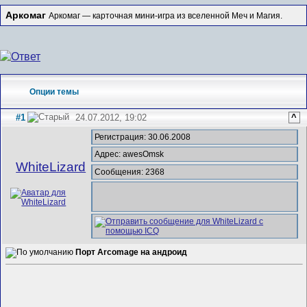
Аркомаг
Аркомаг — карточная мини-игра из вселенной Меч и Магия.
Опции темы
#1
24.07.2012, 19:02
^
Регистрация: 30.06.2008
Адрес: awesOmsk
WhiteLizard
Сообщения: 2368
Порт Arcomage на андроид