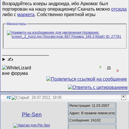
Возрадуйтесь юзеры андроида, ибо Аркомаг был
портирован на нашу операционку! Скачать можно
отсюда
либо с
маркета
. Собственно приятной игры
Миниатюры
__________________
✍
0
⚖️
0
#2
24.07.2012, 19:05
^
Регистрация: 11.03.2007
Адрес: В правом левом углу
Ple-Sen
Сообщения: 24102