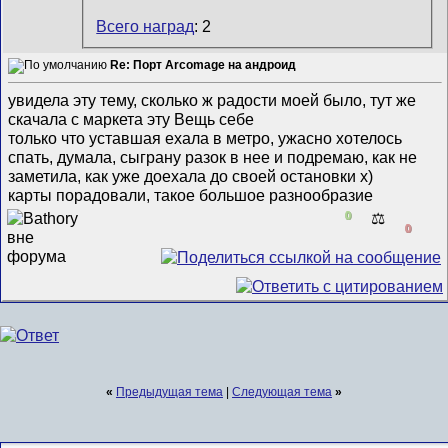
Всего наград
: 2
Re: Порт Arcomage на андроид
увидела эту тему, сколько ж радости моей было, тут же
скачала с маркета эту Вещь себе
только что уставшая ехала в метро, ужасно хотелось
спать, думала, сыграну разок в нее и подремаю, как не
заметила, как уже доехала до своей остановки х)
карты порадовали, такое большое разнообразие
0
⚖️
0
«
Предыдущая тема
|
Следующая тема
»