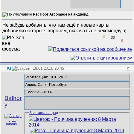
Re: Порт Arcomage на андроид
Не забудь добавить, что там ещё и новые карты
добавили (которые, впрочем, включать не рекомендую).
0
⚖️
0
#3
19.01.2013, 20:45
^
Регистрация: 18.01.2013
Адрес: Санкт-Петербург
Сообщения: 14
Bathor
y
Выставка наград