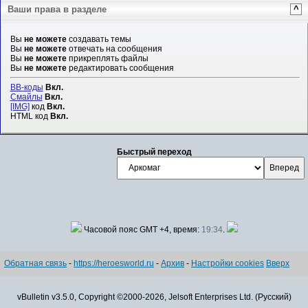
Ваши права в разделе
^
Вы
не можете
создавать темы
Вы
не можете
отвечать на сообщения
Вы
не можете
прикреплять файлы
Вы
не можете
редактировать сообщения
BB-коды
Вкл.
Смайлы
Вкл.
[IMG]
код
Вкл.
HTML код
Вкл.
Быстрый переход
Часовой пояс GMT +4, время:
19:34
.
Обратная связь
-
https://heroesworld.ru
-
Архив
-
Настройки cookies
Вверх
vBulletin v3.5.0, Copyright ©2000-2026, Jelsoft Enterprises Ltd. (Русский)