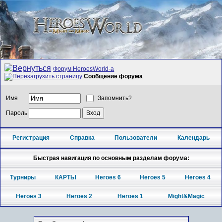
Форум HeroesWorld-а
Сообщение форума
Имя
Запомнить?
Пароль
Регистрация
Справка
Пользователи
Календарь
Быстрая навигация по основным разделам форума:
Турниры
КАРТЫ
Heroes 6
Heroes 5
Heroes 4
Heroes 3
Heroes 2
Heroes 1
Might&Magic