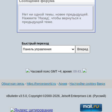
Сообщение форума
Нет ни одной темы, новее предыдущей.
Нажмите 'Назад', чтобы вернуться к
предыдущей теме.
Быстрый переход
Часовой пояс GMT +4, время:
09:43
.
Обратная связь
-
https://heroesworld.ru
-
Архив
-
Настройки cookies
Вверх
vBulletin v3.5.0, Copyright ©2000-2026, Jelsoft Enterprises Ltd. (Русский)