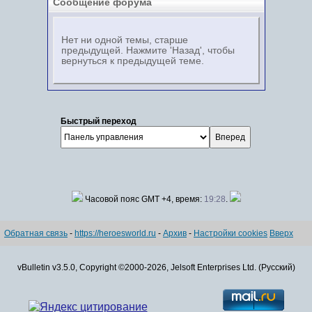
Сообщение форума
Нет ни одной темы, старше
предыдущей. Нажмите 'Назад', чтобы
вернуться к предыдущей теме.
Быстрый переход
Часовой пояс GMT +4, время:
19:28
.
Обратная связь
-
https://heroesworld.ru
-
Архив
-
Настройки cookies
Вверх
vBulletin v3.5.0, Copyright ©2000-2026, Jelsoft Enterprises Ltd. (Русский)