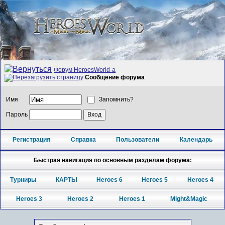
Форум HeroesWorld-а
Сообщение форума
Имя
Запомнить?
Пароль
Регистрация
Справка
Пользователи
Календарь
Быстрая навигация по основным разделам форума:
Турниры
КАРТЫ
Heroes 6
Heroes 5
Heroes 4
Heroes 3
Heroes 2
Heroes 1
Might&Magic