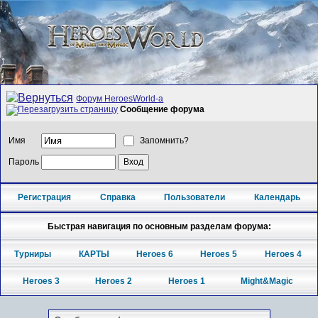
Форум HeroesWorld-а
Сообщение форума
Имя
Запомнить?
Пароль
Регистрация
Справка
Пользователи
Календарь
Быстрая навигация по основным разделам форума:
Турниры
КАРТЫ
Heroes 6
Heroes 5
Heroes 4
Heroes 3
Heroes 2
Heroes 1
Might&Magic