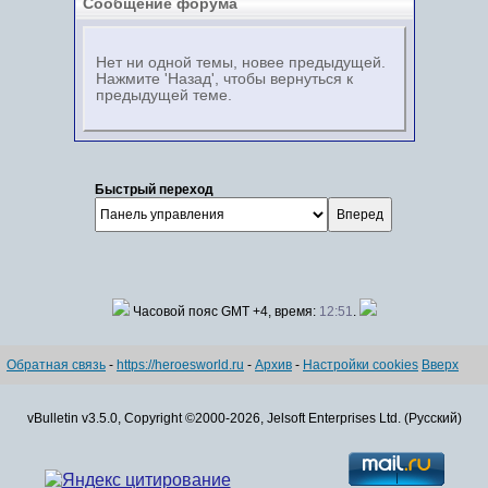
Сообщение форума
Нет ни одной темы, новее предыдущей.
Нажмите 'Назад', чтобы вернуться к
предыдущей теме.
Быстрый переход
Часовой пояс GMT +4, время:
12:51
.
Обратная связь
-
https://heroesworld.ru
-
Архив
-
Настройки cookies
Вверх
vBulletin v3.5.0, Copyright ©2000-2026, Jelsoft Enterprises Ltd. (Русский)