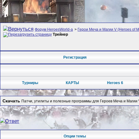
Форум HeroesWorld-а
>
Герои Меча и Магии V (Heroes of Mi
Трейнер
Регистрация
Турниры
КАРТЫ
Heroes 6
Скачать
Патчи, утилиты и полезные программы для Героев Меча и Магии 
Опции темы