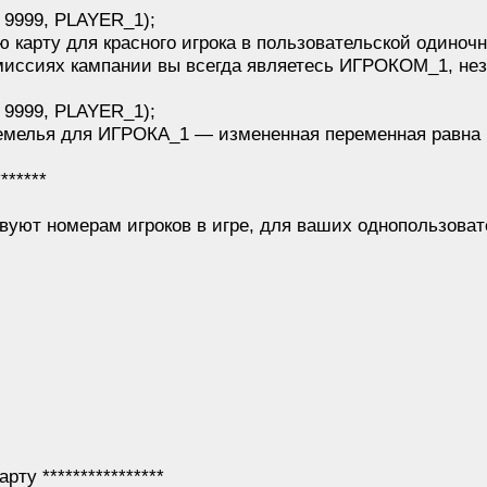
, 9999, PLAYER_1);
ю карту для красного игрока в пользовательской одиноч
миссиях кампании вы всегда являетесь ИГРОКОМ_1, нез
, 9999, PLAYER_1);
дземелья для ИГРОКА_1 — измененная переменная равна 
*******
твуют номерам игроков в игре, для ваших однопользоват
рту ****************