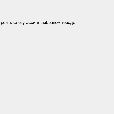
роить слезу асхи в выбраном городе