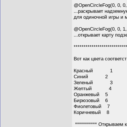
@OpenCircleFog(0, 0, 0
...раскрывает надземну
для одиночной игры и 
@OpenCircleFog(0, 0, 1
...открывает карту по
**************************
Вот как цвета соответс
Красный 1
Синий 2
Зеленый 3
Желтый 4
Оранжевый 5
Бирюзовый 6
Фиолетовый 7
Коричневый 8
*********** Открываем ка