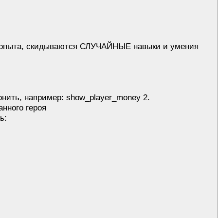
00 опыта, скидываются СЛУЧАЙНЫЕ навыки и умения
онить, например: show_player_money 2.
нного героя
ь: