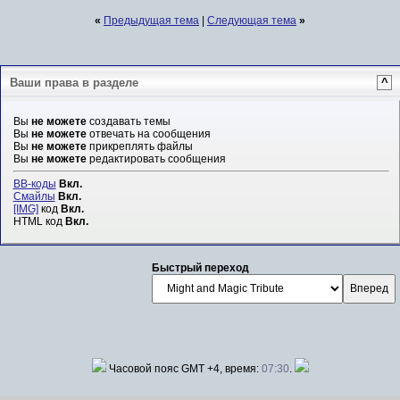
«
Предыдущая тема
|
Следующая тема
»
Ваши права в разделе
^
Вы
не можете
создавать темы
Вы
не можете
отвечать на сообщения
Вы
не можете
прикреплять файлы
Вы
не можете
редактировать сообщения
BB-коды
Вкл.
Смайлы
Вкл.
[IMG]
код
Вкл.
HTML код
Вкл.
Быстрый переход
Часовой пояс GMT +4, время:
07:30
.