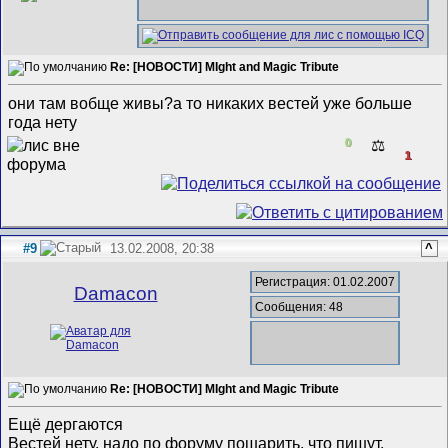
Re: [НОВОСТИ] MIght and Magic Tribute
они там вобще живы?а то никаких вестей уже больше
года нету
0
⚖️
1
#9
13.02.2008, 20:38
^
Регистрация: 01.02.2007
Damacon
Сообщения: 48
Re: [НОВОСТИ] MIght and Magic Tribute
Ещё дергаются
Вестей нету, надо по форуму пошарить, что пишут.