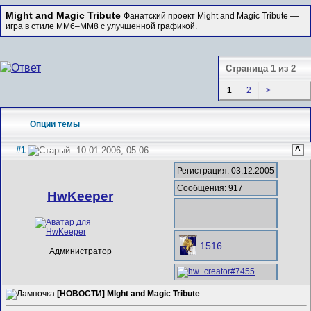
Might and Magic Tribute
Фанатский проект Might and Magic Tribute —
игра в стиле MM6–MM8 с улучшенной графикой.
Страница 1 из 2
1
2
>
Опции темы
#1
10.01.2006, 05:06
^
Регистрация: 03.12.2005
Сообщения: 917
HwKeeper
1516
Администратор
[НОВОСТИ] MIght and Magic Tribute