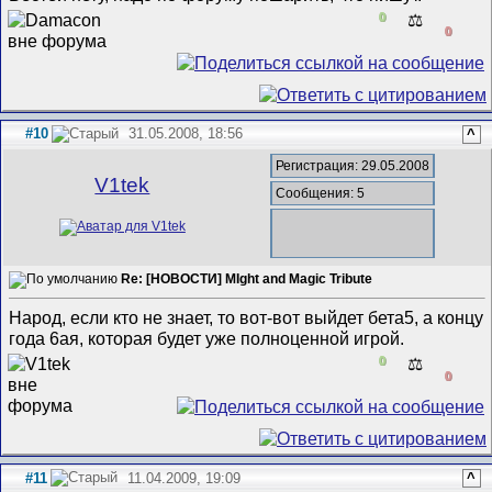
0
⚖️
0
#10
31.05.2008, 18:56
^
Регистрация: 29.05.2008
V1tek
Сообщения: 5
Re: [НОВОСТИ] MIght and Magic Tribute
Народ, если кто не знает, то вот-вот выйдет бета5, а концу
года 6ая, которая будет уже полноценной игрой.
0
⚖️
0
#11
11.04.2009, 19:09
^