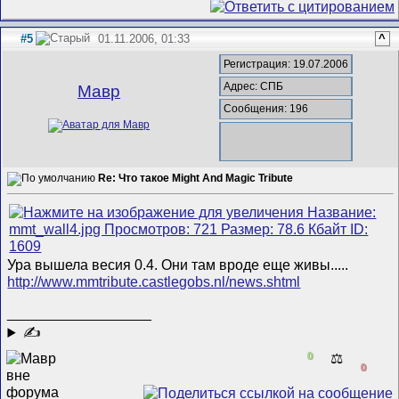
#5
01.11.2006, 01:33
^
Регистрация: 19.07.2006
Адрес: СПБ
Мавр
Сообщения: 196
Re: Что такое Might And Magic Tribute
Ура вышела весия 0.4. Они там вроде еще живы.....
http://www.mmtribute.castlegobs.nl/news.shtml
__________________
✍
0
⚖️
0