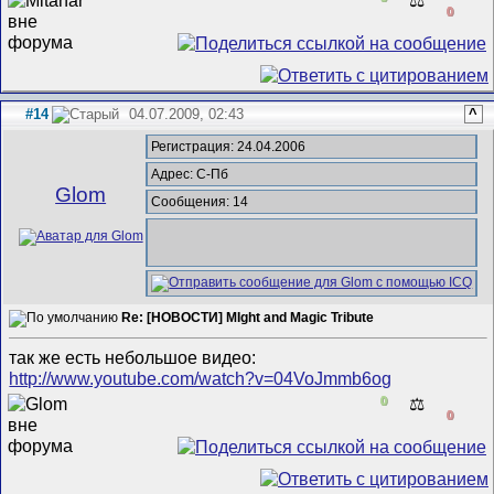
⚖️
0
#14
04.07.2009, 02:43
^
Регистрация: 24.04.2006
Адрес: С-Пб
Glom
Сообщения: 14
Re: [НОВОСТИ] MIght and Magic Tribute
так же есть небольшое видео:
http://www.youtube.com/watch?v=04VoJmmb6og
0
⚖️
0