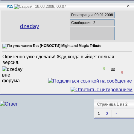
#15
18.08.2009, 00:07
^
Регистрация: 09.01.2008
Сообщения: 2
dzeday
Re: [НОВОСТИ] MIght and Magic Tribute
Офигенно уже сделали! Жду, когда выйдет полная
версия.
0
⚖️
0
Страница 1 из 2
1
2
>