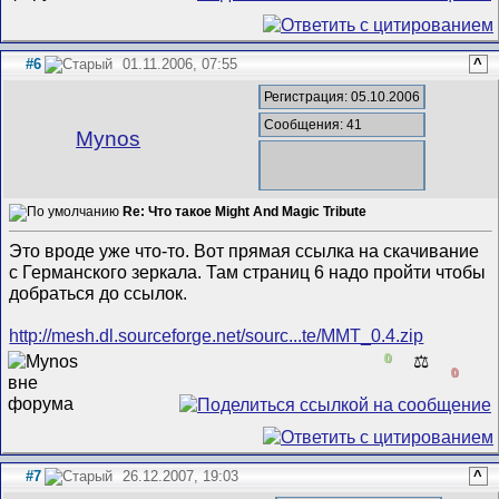
#6
01.11.2006, 07:55
^
Регистрация: 05.10.2006
Сообщения: 41
Mynos
Re: Что такое Might And Magic Tribute
Это вроде уже что-то. Вот прямая ссылка на скачивание
с Германского зеркала. Там страниц 6 надо пройти чтобы
добраться до ссылок.
http://mesh.dl.sourceforge.net/sourc...te/MMT_0.4.zip
0
⚖️
0
#7
26.12.2007, 19:03
^