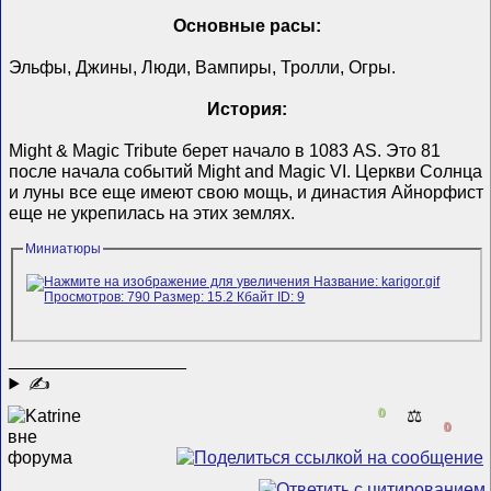
Основные расы:
Эльфы, Джины, Люди, Вампиры, Тролли, Огры.
История:
Might & Magic Tribute берет начало в 1083 AS. Это 81
после начала событий Might and Magic VI. Церкви Солнца
и луны все еще имеют свою мощь, и династия Айнорфист
еще не укрепилась на этих землях.
Миниатюры
__________________
✍
0
⚖️
0