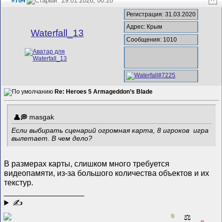
#784
29.01.2026, 00:28
^
Регистрация: 31.03.2020
Адрес: Крым
Waterfall_13
Сообщения: 1010
Re: Heroes 5 Armageddon’s Blade
masgak
Если выбирать сценарий огромная карта, 8 игроков игра
вылетает. В чем дело?
В размерах карты, слишком много требуется
видеопамяти, из-за большого количества объектов и их
текстур.
__________________
✍
0
⚖️
0