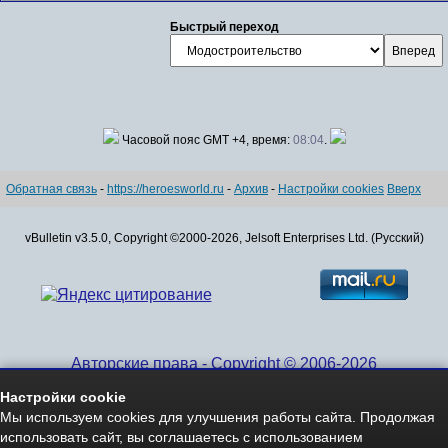
Быстрый переход
Часовой пояс GMT +4, время:
08:04
.
Обратная связь
-
https://heroesworld.ru
-
Архив
-
Настройки cookies
Вверх
vBulletin v3.5.0, Copyright ©2000-2026, Jelsoft Enterprises Ltd. (Русский)
Авторские права - Copyright © 2006-2026
www.HeroesWorld.ru All rights reserved
Настройки cookie
Heroes World (English)
Мы используем cookies для улучшения работы сайта. Продолжая
использовать сайт, вы соглашаетесь с использованием