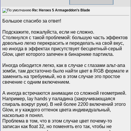
Re: Heroes 5 Armageddon’s Blade
Большое спасибо за ответ!
Подскажите, пожалуйста, если не сложно.
Столкнулся с такой проблемой: большую часть эффектов
довольно легко перекрасить и переделать на свой вкус,
но иногда в эффектах присутствует бесцветный-серый
Glow, цвет которого запечен в бинарнике партикла.
Иногда обходится легко, как в случае с глазами альт-апа
зомби, там достаточно было найти цвет в RGB формате и
заменить на требуемый, но в этом случае это простое
свечение с одним включением.
А иногда встречаются анимации со сложной геометрией.
Например, lay hands у паладина (закручивающаяся
спираль вокруг руки). В ней более 2200 включений этого
Glow, и у каждого оттенок цвета индивидуальный,
насколько я понял.
Проблема в том, что в этом случае цвет почему-то
записан как float 32, но поменять его так, чтобы не