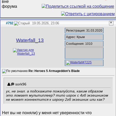
#792
19.05.2026, 23:06
^
Регистрация: 31.03.2020
Адрес: Крым
Waterfall_13
Сообщения: 1010
Re: Heroes 5 Armageddon’s Blade
sork96
ух, не знал. а подскажите пожалуйста, каким образом
это ломает мультиплеер? типо игрок с 4гб экзешником
не может коннектится к игроку 2гб экзешник или как?
Нет вы не поняли) у меня нет уверенности что