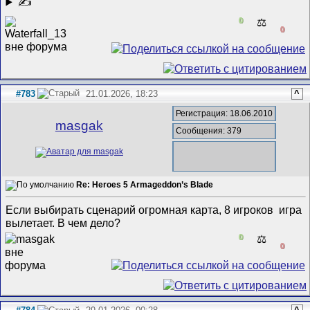
✍
0
⚖️
0
#783
21.01.2026, 18:23
^
Регистрация: 18.06.2010
masgak
Сообщения: 379
Re: Heroes 5 Armageddon’s Blade
Если выбирать сценарий огромная карта, 8 игроков игра
вылетает. В чем дело?
0
⚖️
0