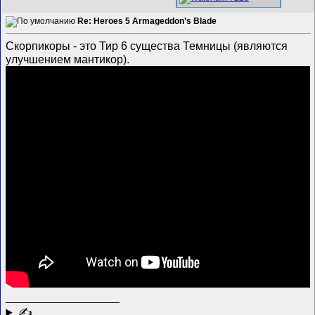
Re: Heroes 5 Armageddon’s Blade
Скорпикоры - это Тир 6 существа Темницы (являются
улучшением мантикор).
__________________
✍