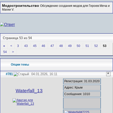
Модостроительство
Обсуждение создания модов для Героев Меча и
Магии V.
Страница 53 из 54
«
<
3
43
45
46
47
48
49
50
51
52
53
54
>
Опции темы
#781
04.01.2026, 16:11
^
Регистрация: 31.03.2020
Адрес: Крым
Waterfall_13
Сообщения: 1010