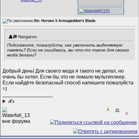
Re: Heroes 5 Armageddon’s Blade
Nargaron
Подскажите, пожалуйста, как увеличить выделяемую
память? Если не ошибаюсь, вы что-то такое для своего
мода делали?
Добрый день! Для своего мода я такого не делал, но
очень бы хотел. Если бы это не ломало мультиплеер.
Если найдёте безопасный способ напишите пожалуйста
=)
__________________
✍
1
⚖️
0