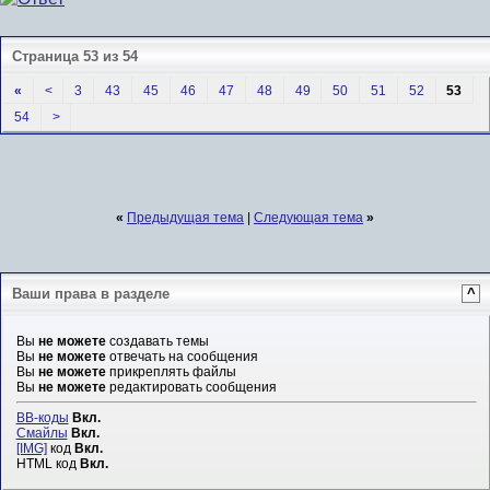
Страница 53 из 54
«
<
3
43
45
46
47
48
49
50
51
52
53
54
>
«
Предыдущая тема
|
Следующая тема
»
Ваши права в разделе
^
Вы
не можете
создавать темы
Вы
не можете
отвечать на сообщения
Вы
не можете
прикреплять файлы
Вы
не можете
редактировать сообщения
BB-коды
Вкл.
Смайлы
Вкл.
[IMG]
код
Вкл.
HTML код
Вкл.