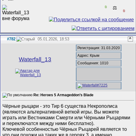
0
⚖️
0
#782
05.01.2026, 18:53
^
Регистрация: 31.03.2020
Адрес: Крым
Waterfall_13
Сообщения: 1010
Re: Heroes 5 Armageddon’s Blade
Чёрные рыцари - это Тир 6 существа Некрополиса
(являются альтернативной веткой игры. Вы можете
играть или Вестниками Смерти или Чёрными Рыцарями
и переключатся между ними бесплатно).
Ключевой особенностью Чёрных Рыцарей является то
что они похожи на таких же в героях 3, а именно