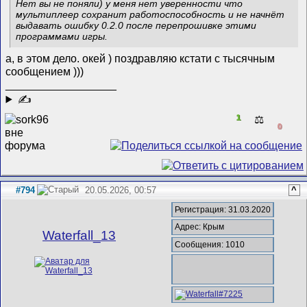
Нет вы не поняли) у меня нет уверенности что
мультиплеер сохранит работоспособность и не начнёт
выдавать ошибку 0.2.0 после перепрошивке этими
программами игры.
а, в этом дело. окей ) поздравляю кстати с тысячным
сообщением )))
__________________
✍
1
⚖️
0
#794
20.05.2026, 00:57
^
Регистрация: 31.03.2020
Адрес: Крым
Waterfall_13
Сообщения: 1010