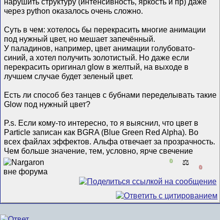
нарушить структуру (интенсивность, яркость и пр) даже
через python оказалось очень сложно.
Суть в чем: хотелось бы перекрасить многие анимации
под нужный цвет, но мешает запечённый.
У паладинов, например, цвет анимации голубовато-
синий, а хотел получить золотистый. Но даже если
перекрасить оригинал glow в желтый, на выходе в
лучшем случае будет зеленый цвет.
Есть ли способ без танцев с бубнами переделывать такие
Glow под нужный цвет?
P.s. Если кому-то интересно, то я выяснил, что цвет в
Particle записан как BGRA (Blue Green Red Alpha). Во
всех файлах эффектов. Альфа отвечает за прозрачность.
Чем больше значение, тем, условно, ярче свечение
0
⚖️
0