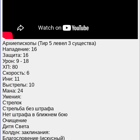
Архиепископы (Тир 5 левел 3 существа)
Нападение: 16
Защита: 16
Урон: 9 - 18
ХП: 80
Скорость: 6
Ини: 11
Выстрелы: 10
Мана: 24
Умения:
Стрелок
Стрельба без штрафа
Нет штрафа в ближнем бою
Очищение
Дитя Света
Колдун: заклинания:
Благословение (искусный)