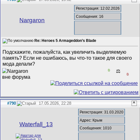
Регистрация: 12.02.2026
Сообщения: 16
Nargaron
Re: Heroes 5 Armageddon’s Blade
Подскажите, пожалуйста, как увеличить выделяемую
память? Если не ошибаюсь, вы что-то такое для своего
мода делали?
0
⚖️
0
#790
17.05.2026, 22:28
^
Регистрация: 31.03.2020
Адрес: Крым
Waterfall_13
Сообщения: 1010