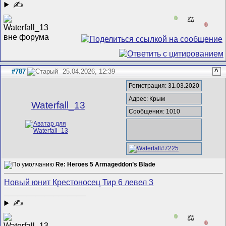
✍
0
⚖️
0
#787
25.04.2026, 12:39
^
Регистрация: 31.03.2020
Адрес: Крым
Waterfall_13
Сообщения: 1010
Re: Heroes 5 Armageddon’s Blade
Новый юнит Крестоносец Тир 6 левел 3
__________________
✍
0
⚖️
0