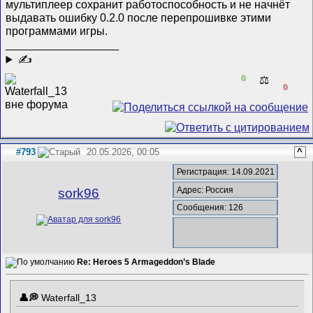
мультиплеер сохранит работоспособность и не начнёт
выдавать ошибку 0.2.0 после перепрошивке этими
программами игры.
__________________
✍
0
⚖️
0
#793
20.05.2026, 00:05
^
Регистрация: 14.09.2021
Адрес: Россия
sork96
Сообщения: 126
Re: Heroes 5 Armageddon’s Blade
Waterfall_13