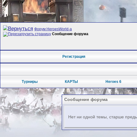
Форум HeroesWorld-а
Сообщение форума
Регистрация
Турниры
КАРТЫ
Heroes 6
Сообщение форума
Нет ни одной темы, старше преды