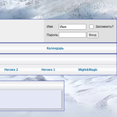
Имя
Запомнить?
Пароль
Календарь
Heroes 2
Heroes 1
Might&Magic