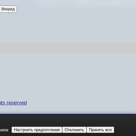
ts reserved
нием
Настроить предпочтения
Отклонить
Принять все