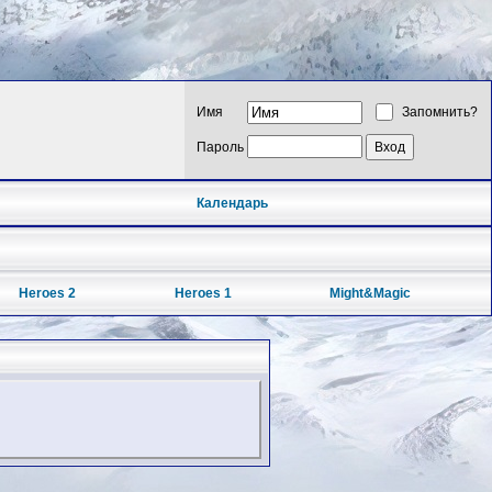
Имя
Запомнить?
Пароль
Календарь
Heroes 2
Heroes 1
Might&Magic