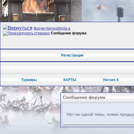
Форум HeroesWorld-а
Сообщение форума
Регистрация
Турниры
КАРТЫ
Heroes 6
Сообщение форума
Нет ни одной темы, новее предыд