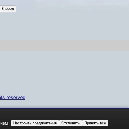
ts reserved
нием
Настроить предпочтения
Отклонить
Принять все