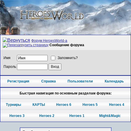
Форум HeroesWorld-а
Сообщение форума
Имя
Запомнить?
Пароль
Регистрация
Справка
Пользователи
Календарь
Быстрая навигация по основным разделам форума:
Турниры
КАРТЫ
Heroes 6
Heroes 5
Heroes 4
Heroes 3
Heroes 2
Heroes 1
Might&Magic