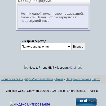
Сообщение форума
Нет ни одной темы, новее предыдущей.
Нажмите 'Назад', чтобы вернуться к
предыдущей теме.
Быстрый переход
Часовой пояс GMT +4, время:
01:18
.
Обратная связь
-
https://heroesworld.ru
-
Архив
-
Настройки cookies
Вверх
vBulletin v3.5.0, Copyright ©2000-2026, Jelsoft Enterprises Ltd. (Русский)