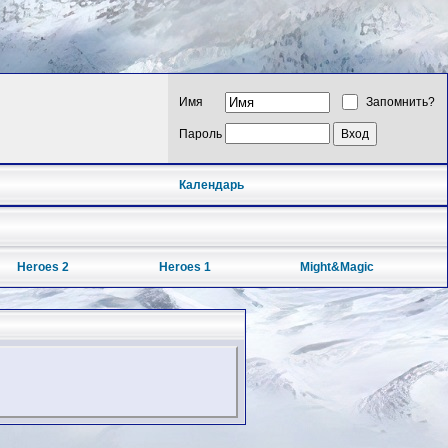
Имя
Запомнить?
Пароль
Календарь
Heroes 2
Heroes 1
Might&Magic