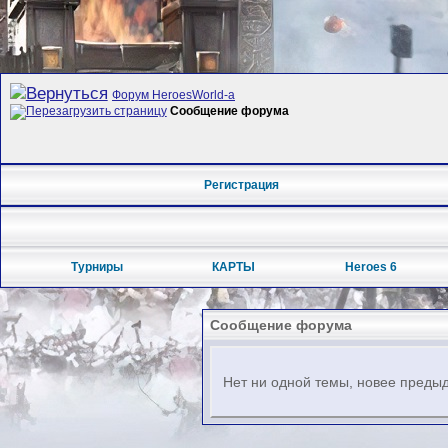
Форум HeroesWorld-а
Сообщение форума
Регистрация
Турниры
КАРТЫ
Heroes 6
Сообщение форума
Нет ни одной темы, новее предыд