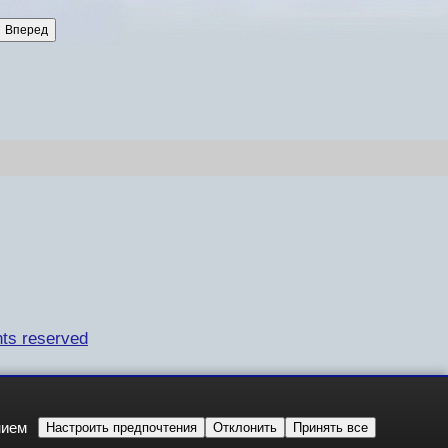
ts reserved
нием
Настроить предпочтения
Отклонить
Принять все