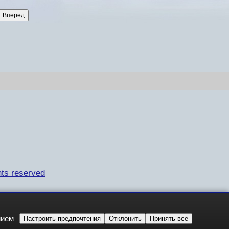
ts reserved
нием
Настроить предпочтения
Отклонить
Принять все