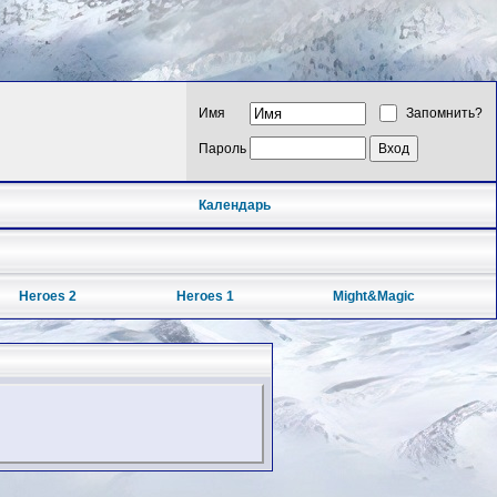
Имя
Запомнить?
Пароль
Календарь
Heroes 2
Heroes 1
Might&Magic