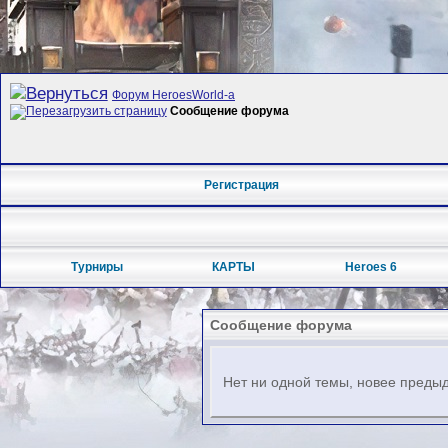
Форум HeroesWorld-а
Сообщение форума
Регистрация
Турниры
КАРТЫ
Heroes 6
Сообщение форума
Нет ни одной темы, новее предыд