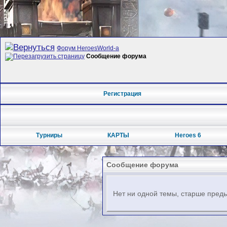
Форум HeroesWorld-а
Сообщение форума
Регистрация
Турниры
КАРТЫ
Heroes 6
Сообщение форума
Нет ни одной темы, старше преды