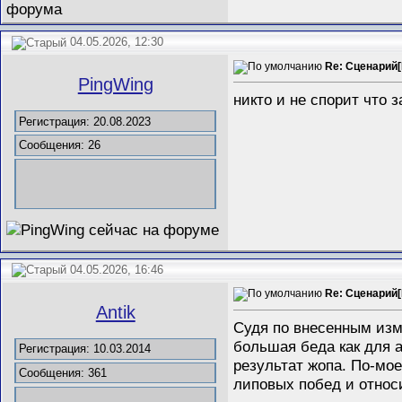
04.05.2026, 12:30
Re: Сценарий[
PingWing
никто и не спорит что 
Регистрация: 20.08.2023
Сообщения: 26
04.05.2026, 16:46
Re: Сценарий[
Antik
Судя по внесенным изм
большая беда как для а
Регистрация: 10.03.2014
результат жопа. По-мое
Сообщения: 361
липовых побед и относи