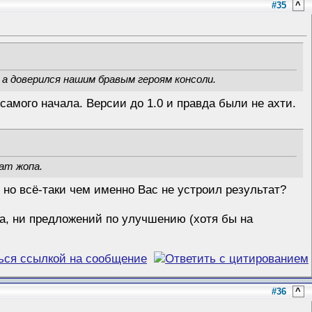
#35
^
 а доверился нашим бравым героям консоли.
самого начала. Версии до 1.0 и правда были не ахти.
ат жопа.
 но всё-таки чем именно Вас не устроил результат?
ва, ни предложений по улучшению (хотя бы на
#36
^