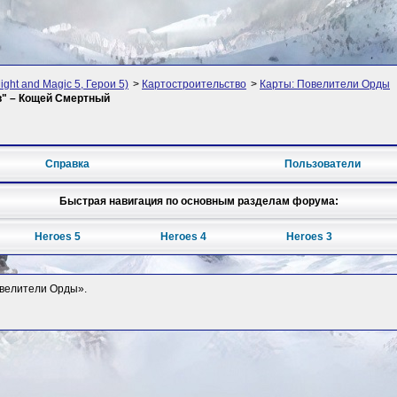
ght and Magic 5, Герои 5)
>
Картостроительство
>
Карты: Повелители Орды
тв" – Кощей Смертный
Справка
Пользователи
Быстрая навигация по основным разделам форума:
Heroes 5
Heroes 4
Heroes 3
Повелители Орды».