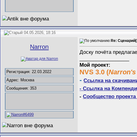
04.05.2026, 18:16
Re: Сценарий[
Narron
Доску почёта предлагае
__________________
Мой проект:
NVS 3.0 (
Narron's
Регистрация: 22.03.2022
-
Ссылка на скачиван
Адрес: Москва
- Ссылка на Компенди
Сообщения: 353
-
Сообщество проекта 