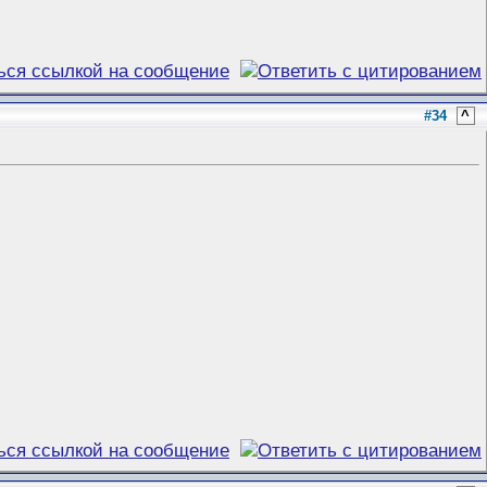
#34
^