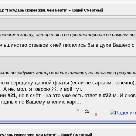
L]: "Государь скорее жив, чем мёртв" – Кощей Смертный
нениям в карту, автор так и не протестировал ее самолично,
ольшинство отзывов к ней писались бы в духе Вашего с 
охая по задумке, автор вообще талант, но итоговый результ
 и середину данной фразы (если не сарказм, конечно),
 А не, мол, я говорю Ж, и всё тут.
нии
#21
, не в счёт - на это уже есть ответ в
#22
-м. И сно
 годных по Вашему мнению карт...
0
⚖️
0
Государь скорее жив, чем мёртв" – Кощей Смертный