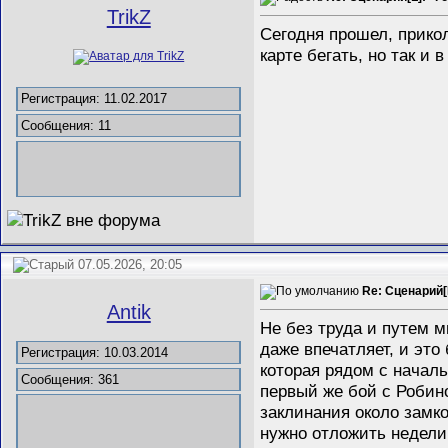
TrikZ
Сегодня прошел, прико
карте бегать, но так и 
Регистрация: 11.02.2017
Сообщения: 11
07.05.2026, 20:05
Re: Сценарий[
Antik
Не без труда и путем м
даже впечатляет, и это
Регистрация: 10.03.2014
которая рядом с начал
Сообщения: 361
первый же бой с Робин
заклинания около замко
нужно отложить недели 