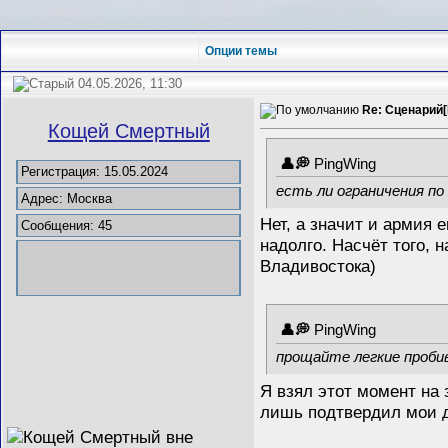
Опции темы
04.05.2026, 11:30
Re: Сценарий[
Кощей Смертный
PingWing
Регистрация: 15.05.2024
есть ли ограничения по
Адрес: Москва
Нет, а значит и армия
Сообщения: 45
надолго. Насчёт того, 
Владивостока)
PingWing
прощайте легкие пробив
Я взял этот момент на 
лишь подтвердил мои д