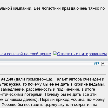
льной кампании. Без логистики правда очень тяжко по
#37
^
а 94 дня (дали громовержца). Талант автора очевиден и
ка так нужна, то почему бы ее не дать в хижине ведьмы,
замедление, рассеянность и подчинение, в итоге
ритическими потерями. Почему бы не дать все эти
ром слишком далеко). Первый приход Робина, по-моему,
о. Хорошо бы поставить церквушку для сокрытия на