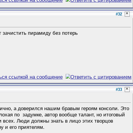
#32
^
ог зачистить пирамиду без потерь
#33
^
лично, а доверился нашим бравым героям консоли. Это
лохая по задумке, автор вообще талант, но итоговый
и всех. Люди должны знать в лицо этих творцов
у и его приятелям.