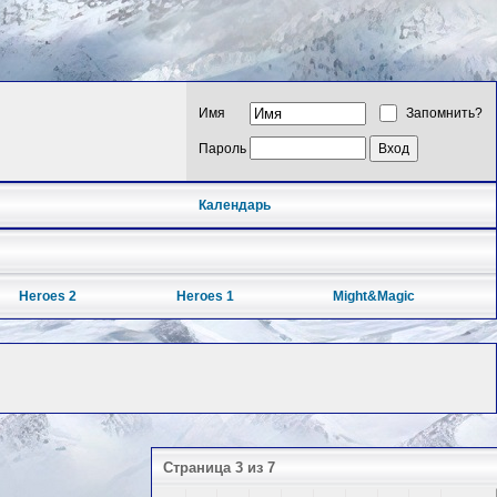
Имя
Запомнить?
Пароль
Календарь
Heroes 2
Heroes 1
Might&Magic
Страница 3 из 7