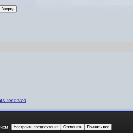
ts reserved
нием
Настроить предпочтения
Отклонить
Принять все