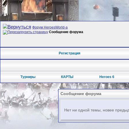
Форум HeroesWorld-а
Сообщение форума
Регистрация
Турниры
КАРТЫ
Heroes 6
Сообщение форума
Нет ни одной темы, новее предыд