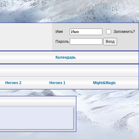
Имя
Запомнить?
Пароль
Календарь
Heroes 2
Heroes 1
Might&Magic