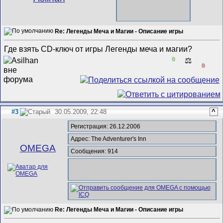
Re: Легенды Меча и Магии - Описание игры
Где взять CD-ключ от игры Легенды меча и магии?
0
⚖️
0
#3
30.05.2009, 22:48
^
Регистрация: 26.12.2006
Адрес: The Adventurer's Inn
ОMEGA
Сообщения: 914
Re: Легенды Меча и Магии - Описание игры