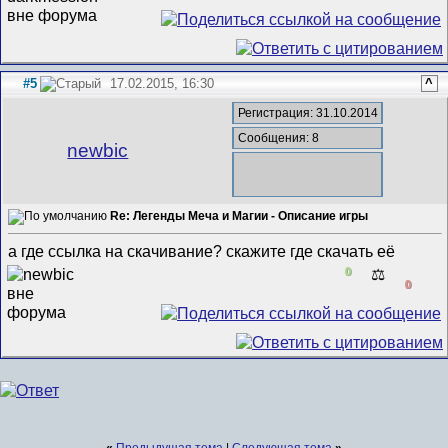
#5
17.02.2015, 16:30
^
Регистрация: 31.10.2014
Сообщения: 8
newbic
Re: Легенды Меча и Магии - Описание игры
а где ссылка на скачивание? скажите где скачать её
0
⚖️
0
«
Предыдущая тема
|
Следующая тема
»