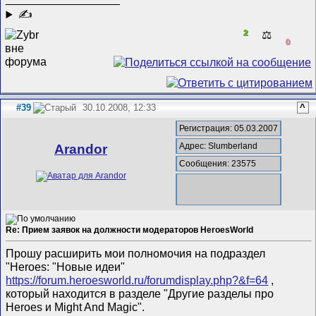
✍
2
⚖️
0
#39
30.10.2008, 12:33
^
Регистрация: 05.03.2007
Адрес: Slumberland
Arandor
Сообщения: 23575
Re: Прием заявок на должности модераторов HeroesWorld
Прошу расширить мои полномочия на подраздел
"Heroes: "Новые идеи"
https://forum.heroesworld.ru/forumdisplay.php?&f=64
,
который находится в разделе "Другие разделы про
Heroes и Might And Magic".