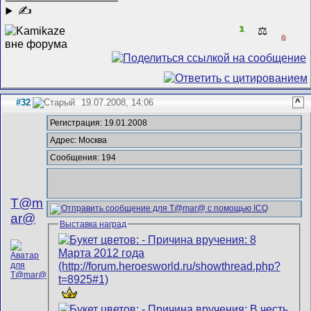
✍
1
⚖️
0
#32
19.07.2008, 14:06
^
Регистрация: 19.01.2008
Адрес: Москва
Сообщения: 194
T@m
ar@
Выставка наград