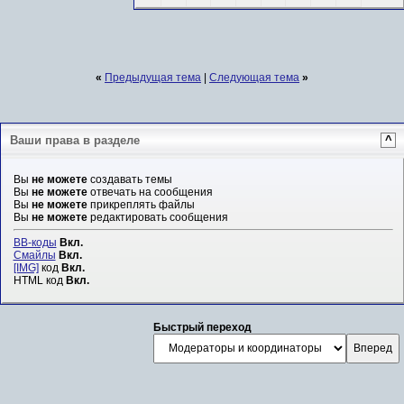
«
Предыдущая тема
|
Следующая тема
»
Ваши права в разделе
^
Вы
не можете
создавать темы
Вы
не можете
отвечать на сообщения
Вы
не можете
прикреплять файлы
Вы
не можете
редактировать сообщения
BB-коды
Вкл.
Смайлы
Вкл.
[IMG]
код
Вкл.
HTML код
Вкл.
Быстрый переход