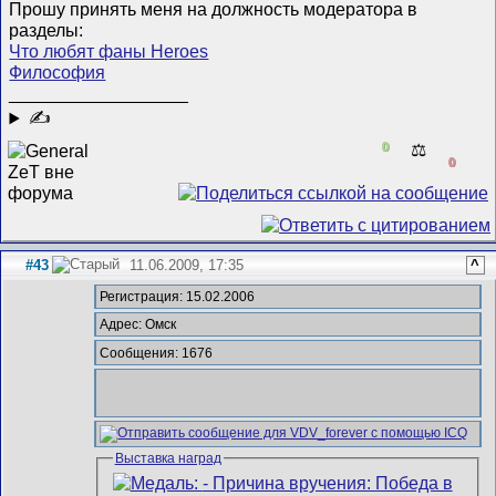
Прошу принять меня на должность модератора в
разделы:
Что любят фаны Heroes
Философия
__________________
✍
0
⚖️
0
#43
11.06.2009, 17:35
^
Регистрация: 15.02.2006
Адрес: Омск
Сообщения: 1676
Выставка наград