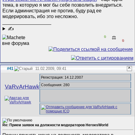
тема, в которую я мог бы себе позволить внедриться.
Если администрация не против, буду рад ее
модерировать, ибо это несложно.
__________________
✍
0
⚖️
0
#41
11.02.2009, 09:41
^
Регистрация: 14.12.2007
Сообщения: 280
VaRvArHawk
Re: Прием заявок на должности модераторов HeroesWorld