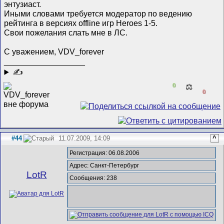
энтузиаст.
Иными словами требуется модератор по ведению
рейтинга в версиях offline игр Heroes 1-5.
Свои пожелания слать мне в ЛС.
С уважением, VDV_forever
__________________
✍
0
⚖️
0
#44
11.07.2009, 14:09
^
Регистрация: 06.08.2006
Адрес: Санкт-Петербург
LotR
Сообщения: 238