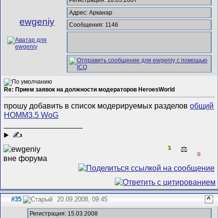
Регистрация: 18.05.2007
Адрес: Арканар
ewgeniy
Сообщения: 1146
Re: Прием заявок на должности модераторов HeroesWorld
прошу добавить в список модерируемых разделов
общий
HOMM3.5 WoG
__________________
✍
1
⚖️
0
#35
20.09.2008, 09:45
^
Регистрация: 15.03.2008