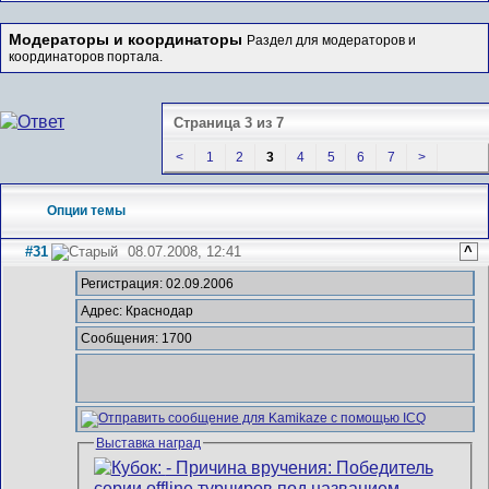
Модераторы и координаторы
Раздел для модераторов и
координаторов портала.
Страница 3 из 7
<
1
2
3
4
5
6
7
>
Опции темы
#31
08.07.2008, 12:41
^
Регистрация: 02.09.2006
Адрес: Краснодар
Сообщения: 1700
Выставка наград