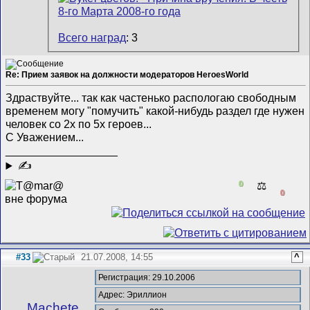
Всего наград
: 3
Re: Прием заявок на должности модераторов HeroesWorld
Здраствуйте... так как частенько распологаю свободным
временем могу "помучить" какой-нибудь раздел где нужен
человек со 2х по 5х героев...
С Уважением...
__________________
✍
0
⚖️
0
#33
21.07.2008, 14:55
^
Регистрация: 29.10.2006
Адрес: Эриллион
Machete