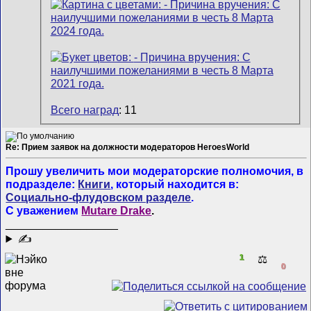
Всего наград
: 11
Re: Прием заявок на должности модераторов HeroesWorld
Прошу увеличить мои модераторские полномочия, в
подразделе:
Книги
, который находится в:
Социально-флудовском разделе
.
С уважением
Mutare Drake
.
__________________
✍
1
⚖️
0