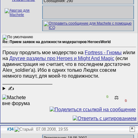
Сообщения: 290
Re: Прием заявок на должности модераторов HeroesWorld
Прошу продлить мое модерство на
Fortress - Гномы
и/или
на
Другие разделы про Heroes и Might And Magic
(если
администрация не считает, что в последнем достаточно
Alex_soldier'a). Ибо в одних только Людях совсем
немного пишут, для моей-то подвижности.
__________________
✍
0
⚖️
0
#34
07.08.2008, 19:55
^