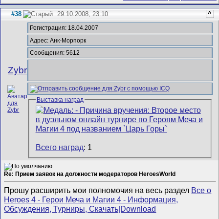
#38
29.10.2008, 23:10
^
Регистрация: 18.04.2007
Адрес: Анк-Морпорк
Сообщения: 5612
Zybr
Выставка наград
Всего наград
: 1
Re: Прием заявок на должности модераторов HeroesWorld
Прошу расширить мои полномочия на весь раздел
Все о
Heroes 4 - Герои Меча и Магии 4 - Информация,
Обсуждения, Турниры, Скачать|Download
__________________