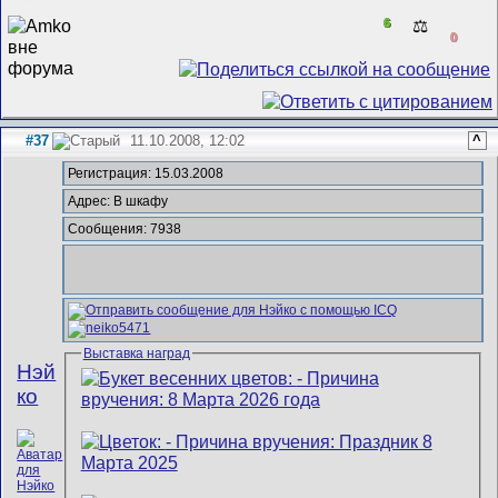
6
⚖️
0
#37
11.10.2008, 12:02
^
Регистрация: 15.03.2008
Адрес: В шкафу
Сообщения: 7938
Выставка наград
Нэй
ко