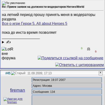
Re: Прием заявок на должности модераторов HeroesWorld
на летний период прошу принять меня в модераторы
раздела
Все о игре Герои 5. All about Heroes 5
пока до инста время позволяет
__________________
✍
0
⚖️
0
#45
11.09.2009, 17:13
^
Регистрация: 19.07.2007
Адрес: Москва
fireman
Сообщения: 134