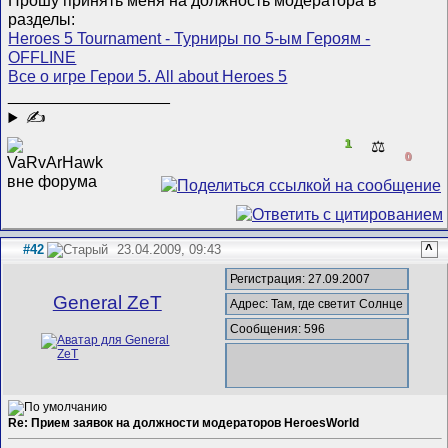
Прошу принять меня на должность модератора в
разделы:
Heroes 5 Tournament - Турниры по 5-ым Героям -
OFFLINE
Все о игре Герои 5. All about Heroes 5
__________________
✍
1
⚖️
0
#42
23.04.2009, 09:43
^
Регистрация: 27.09.2007
General ZeT
Адрес: Там, где светит Солнце
Сообщения: 596
Re: Прием заявок на должности модераторов HeroesWorld