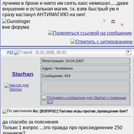
лучники в броне и никто им сеять хаос немешал......даже
внушение и остальная магия, т.к. взяв быстрый ум я
сразу кастанул АНТИМАГИЮ на них!
0
⚖️
0
#12
16.01.2008, 00:03
^
Регистрация: 24.04.2007
Адрес: Челябинск
Starhan
Сообщения: 454
Re: [ВОПРОС] Тактика игры против ,проведение боя?
да спасибо за пояснения
Только 1 вопрос ...это правда про присоединение 250
лучников?