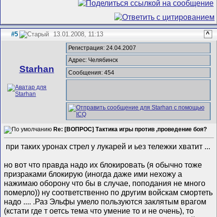
#5
13.01.2008, 11:13
^
Регистрация: 24.04.2007
Адрес: Челябинск
Starhan
Сообщения: 454
Re: [ВОПРОС] Тактика игры против ,проведение боя?
при таких уронах стрел у лукарей и ьез тележки хватит ...
но вот что правда надо их блокировать (я обычно тоже
призраками блокирую (иногда даже ими нехожу а
нажимаю оборону что бы в случае, поподания не много
померло)) ну соответственно по другим войскам смортеть
надо .... .Раз Эльфы умело пользуются заклятым врагом
(кстати где т оетсь тема что умение то и не очень), то