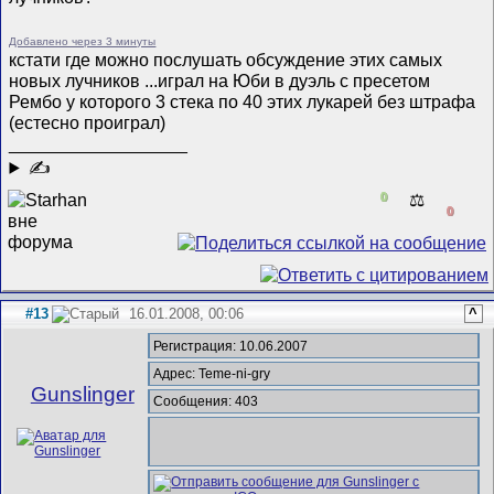
Добавлено через 3 минуты
кстати где можно послушать обсуждение этих самых
новых лучников ...играл на Юби в дуэль с пресетом
Рембо у которого 3 стека по 40 этих лукарей без штрафа
(естесно проиграл)
__________________
✍
0
⚖️
0
#13
16.01.2008, 00:06
^
Регистрация: 10.06.2007
Адрес: Teme-ni-gry
Gunslinger
Сообщения: 403