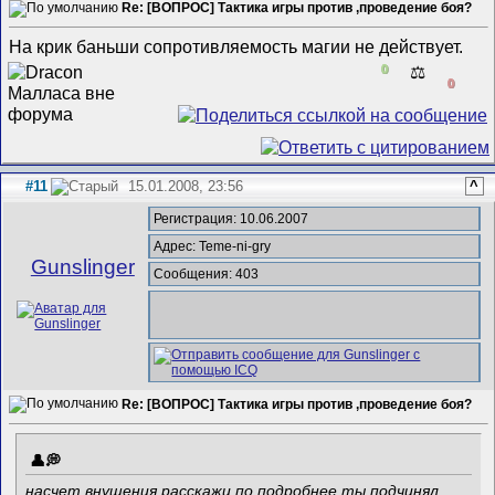
Re: [ВОПРОС] Тактика игры против ,проведение боя?
На крик баньши сопротивляемость магии не действует.
0
⚖️
0
#11
15.01.2008, 23:56
^
Регистрация: 10.06.2007
Адрес: Teme-ni-gry
Gunslinger
Сообщения: 403
Re: [ВОПРОС] Тактика игры против ,проведение боя?
насчет внушения расскажи по подробнее ты подчинял