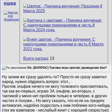
ошка
Всего наград
: 13
Re: [ВОПРОС] Тактика игры против ,проведение боя?
Ну зачем же сразу удалять-то? Просто не сразу заметил
народ, нужно обдумать вопрос этот...
Против эльфов ничего не могу толкового присоветовать,
так как во-первых, играю ЗА эльфов, во-вторых, с
тактикой у меня нет проблем только в четвёрке, в других
частях я похуже... Но могу сказать, что если на лукарях
антимагия, надобно подослать к ним поближе кого-нибудь
(тех же вампиров - неслабый юнит с хорошей скоростью)