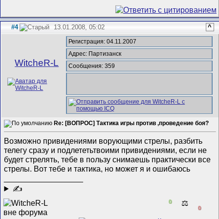
#4
13.01.2008, 05:02
^
Регистрация: 04.11.2007
Адрес: Партизанск
WitcheR-L
Сообщения: 359
Re: [ВОПРОС] Тактика игры против ,проведение боя?
Возможно привидениями ворующими стрелы, разбить
телегу сразу и подлететьтвоими привидениями, если не
будет стрелять, тебе в пользу снимаешь практически все
стрелы. Вот тебе и тактика, но может я и ошибаюсь
__________________
✍
0
⚖️
0