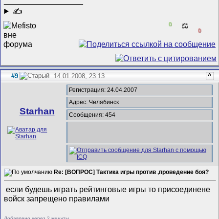
__________________
✍
0
⚖️
0
#9
14.01.2008, 23:13
^
Регистрация: 24.04.2007
Адрес: Челябинск
Starhan
Сообщения: 454
Re: [ВОПРОС] Тактика игры против ,проведение боя?
если будешь играть рейтинговые игры то присоединене
войск запрещено правилами
Добавлено через 2 минуты