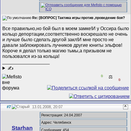
Re: [ВОПРОС] Тактика игры против ,проведение боя?
Все правильно,но бой был в моем замке!И у Оссира было
кольцо депортации,соответственно воскрешало не очень
и лучше было сделать другой закл!И мне просто не
давали заблокировать лучников другие юниты эльфов!
Короче я делал только магию тьмы,а призывом не
пользовался из-за кольца!
__________________
✍
0
⚖️
0
#7
13.01.2008, 20:07
^
Регистрация: 24.04.2007
Адрес: Челябинск
Starhan
Сообщения: 454