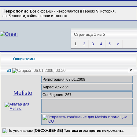
Некрополис
Всё о фракции некромантов в Героях V: история,
особенности, войска, герои и тактика.
Страница 1 из 5
1
2
3
4
5
>
Опции темы
#1
06.01.2008, 00:30
^
Регистрация: 03.01.2008
Адрес: Арх.обл
Mefisto
Сообщения: 267
[ОБСУЖДЕНИЕ] Тактика игры против некроманта