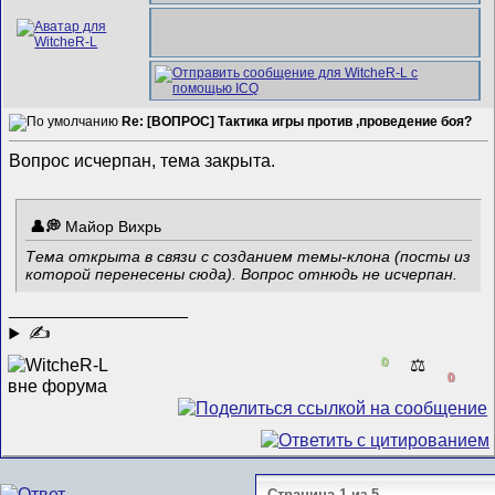
Re: [ВОПРОС] Тактика игры против ,проведение боя?
Вопрос исчерпан, тема закрыта.
Майор Вихрь
Тема открыта в связи с созданием темы-клона (посты из
которой перенесены сюда). Вопрос отнюдь не исчерпан.
__________________
✍
0
⚖️
0
Страница 1 из 5