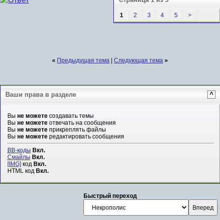
1
2
3
4
5
>
«
Предыдущая тема
|
Следующая тема
»
Ваши права в разделе
^
Вы
не можете
создавать темы
Вы
не можете
отвечать на сообщения
Вы
не можете
прикреплять файлы
Вы
не можете
редактировать сообщения
BB-коды
Вкл.
Смайлы
Вкл.
[IMG]
код
Вкл.
HTML код
Вкл.
Быстрый переход