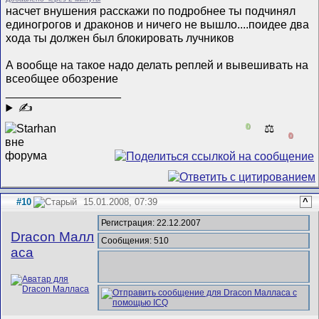
насчет внушения расскажи по подробнее ты подчинял
единогрогов и драконов и ничего не вышло....поидее два
хода ты должен был блокировать лучников
А вообще на такое надо делать реплей и вывешивать на
всеобщее обозрение
__________________
✍
0
⚖️
0
#10
15.01.2008, 07:39
^
Регистрация: 22.12.2007
Dracon Малл
Сообщения: 510
аса