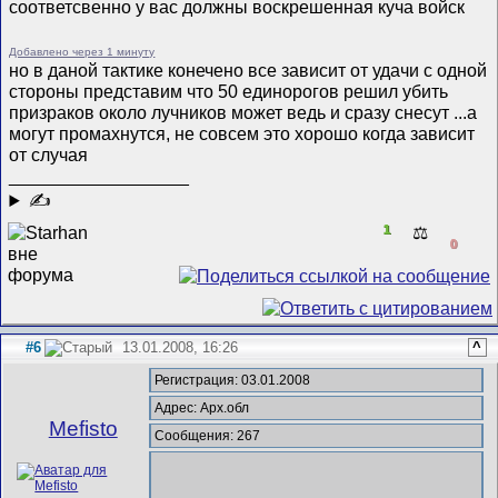
соответсвенно у вас должны воскрешенная куча войск
Добавлено через 1 минуту
но в даной тактике конечено все зависит от удачи с одной
стороны представим что 50 единорогов решил убить
призраков около лучников может ведь и сразу снесут ...а
могут промахнутся, не совсем это хорошо когда зависит
от случая
__________________
✍
1
⚖️
0
#6
13.01.2008, 16:26
^
Регистрация: 03.01.2008
Адрес: Арх.обл
Mefisto
Сообщения: 267