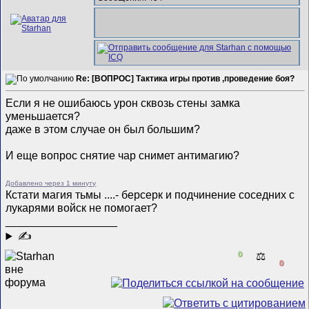
Re: [ВОПРОС] Тактика игры против ,проведение боя?
Если я не ошибаюсь урон сквозь стены замка
уменьшается?
даже в этом случае он был большим?
И еще вопрос снятие чар снимет антимагию?
Добавлено через 1 минуту
Кстати магия тьмы ....- берсерк и подчинение соседних с
лукарями войск не помогает?
__________________
✍
0
⚖️
0