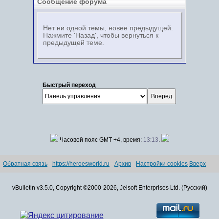
Сообщение форума
Нет ни одной темы, новее предыдущей.
Нажмите 'Назад', чтобы вернуться к
предыдущей теме.
Быстрый переход
Часовой пояс GMT +4, время:
13:13
.
Обратная связь
-
https://heroesworld.ru
-
Архив
-
Настройки cookies
Вверх
vBulletin v3.5.0, Copyright ©2000-2026, Jelsoft Enterprises Ltd. (Русский)