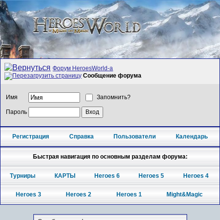
Форум HeroesWorld-а
Сообщение форума
Имя
Запомнить?
Пароль
Регистрация
Справка
Пользователи
Календарь
Быстрая навигация по основным разделам форума:
Турниры
КАРТЫ
Heroes 6
Heroes 5
Heroes 4
Heroes 3
Heroes 2
Heroes 1
Might&Magic