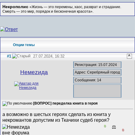
Некрополис
«Жизнь — это перемены, хаос, разврат и страдание.
Смерть — это мир, порядок и бесконечная красота».
Опции темы
#1
27.07.2024, 16:32
^
Регистрация: 15.07.2024
Немеzида
Адрес: Серебряный город
Сообщения: 14
[ВОПРОС] переделка юнита в героя
а возможно в шестых героях сделать из юнита у
некромантов допустим из Ткачихи судеб героя?
0
⚖️
0