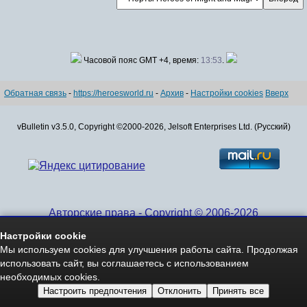
Часовой пояс GMT +4, время:
13:53
.
Обратная связь
-
https://heroesworld.ru
-
Архив
-
Настройки cookies
Вверх
vBulletin v3.5.0, Copyright ©2000-2026, Jelsoft Enterprises Ltd. (Русский)
Авторские права - Copyright © 2006-2026
www.HeroesWorld.ru All rights reserved
Настройки cookie
Heroes World (English)
Мы используем cookies для улучшения работы сайта. Продолжая
использовать сайт, вы соглашаетесь с использованием
необходимых cookies.
Настроить предпочтения
Отклонить
Принять все