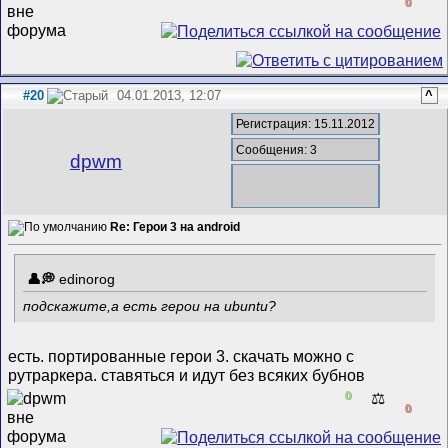
0
#20
04.01.2013, 12:07
^
Регистрация: 15.11.2012
Сообщения: 3
dpwm
Re: Герои 3 на android
edinorog
подскажите,а есть герои на ubuntu?
есть. портированные герои 3. скачать можно с
рутраркера. ставяться и идут без всяких бубнов
0
⚖️
0