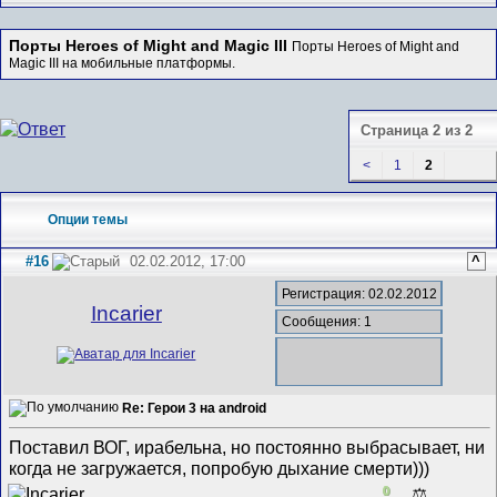
Порты Heroes of Might and Magic III
Порты Heroes of Might and
Magic III на мобильные платформы.
Страница 2 из 2
<
1
2
Опции темы
#16
02.02.2012, 17:00
^
Регистрация: 02.02.2012
Incarier
Сообщения: 1
Re: Герои 3 на android
Поставил ВОГ, ирабельна, но постоянно выбрасывает, ни
когда не загружается, попробую дыхание смерти)))
0
⚖️