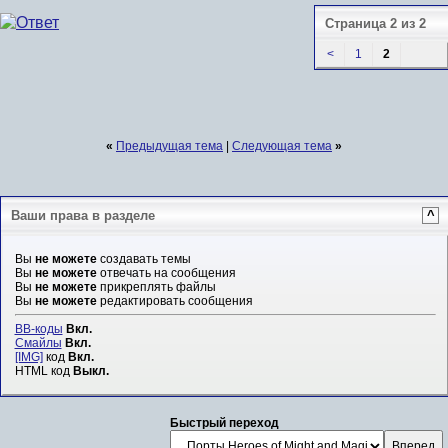
Страница 2 из 2
<
1
2
«
Предыдущая тема
|
Следующая тема
»
Ваши права в разделе
^
Вы
не можете
создавать темы
Вы
не можете
отвечать на сообщения
Вы
не можете
прикреплять файлы
Вы
не можете
редактировать сообщения
BB-коды
Вкл.
Смайлы
Вкл.
[IMG]
код
Вкл.
HTML код
Выкл.
Быстрый переход