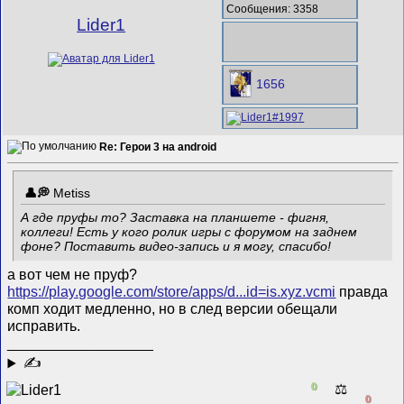
Сообщения: 3358
Lider1
1656
Re: Герои 3 на android
Metiss
А где пруфы то? Заставка на планшете - фигня,
коллеги! Есть у кого ролик игры с форумом на заднем
фоне? Поставить видео-запись и я могу, спасибо!
а вот чем не пруф?
https://play.google.com/store/apps/d...id=is.xyz.vcmi
правда
комп ходит медленно, но в след версии обещали
исправить.
__________________
✍
0
⚖️
0