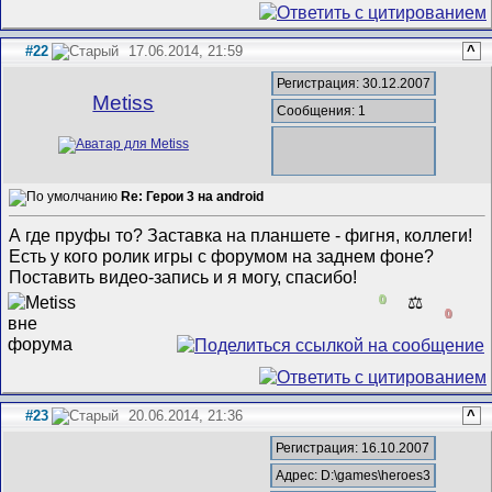
#22
17.06.2014, 21:59
^
Регистрация: 30.12.2007
Metiss
Сообщения: 1
Re: Герои 3 на android
А где пруфы то? Заставка на планшете - фигня, коллеги!
Есть у кого ролик игры с форумом на заднем фоне?
Поставить видео-запись и я могу, спасибо!
0
⚖️
0
#23
20.06.2014, 21:36
^
Регистрация: 16.10.2007
Адрес: D:\games\heroes3