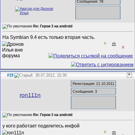
Сообщения: 78
Re: Герои 3 на android
На Symbian 9.4 есть только вторая часть.
0
⚖️
0
#19
30.07.2012, 15:30
^
Регистрация: 21.10.2011
Сообщения: 3
ron111n
Re: Герои 3 на android
у кого работает поделитесь инфой
0
⚖️