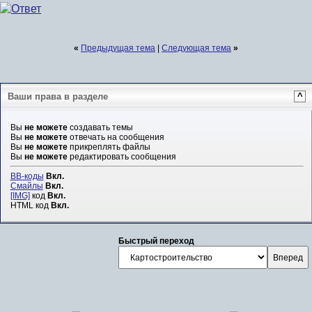
«
Предыдущая тема
|
Следующая тема
»
Ваши права в разделе
^
Вы
не можете
создавать темы
Вы
не можете
отвечать на сообщения
Вы
не можете
прикреплять файлы
Вы
не можете
редактировать сообщения
BB-коды
Вкл.
Смайлы
Вкл.
[IMG]
код
Вкл.
HTML код
Вкл.
Быстрый переход