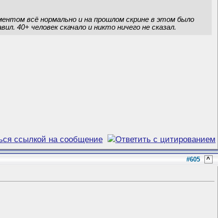
омментом всё нормально и на прошлом скрине в этом было
ил. 40+ человек скачало и никто ничего не сказал.
#605
^