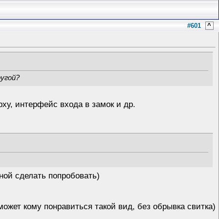
#601
^
ругой?
рху, интерфейс входа в замок и др.
ной сделать попробовать)
ожет кому понравиться такой вид, без обрывка свитка)