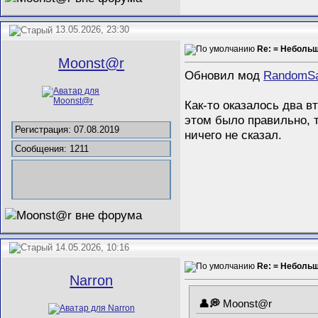
13.05.2026, 23:30
Re: = Неболь
Mооnst@r
Обновил мод
RandomSa
Как-то оказалось два в
этом было правильно, т
Регистрация: 07.08.2019
ничего не сказал.
Сообщения: 1211
14.05.2026, 10:16
Re: = Неболь
Narron
Mооnst@r