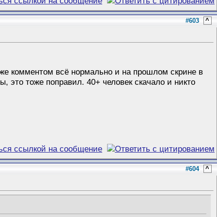
#603
^
 ниже комментом всё нормально и на прошлом скрине в
ы, это тоже поправил. 40+ человек скачало и никто
#604
^