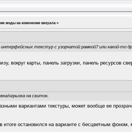
шие моды на изменение визуала =
х интерфейсных текстур с узорчатой рамкой? или какой-то д
зу, вокруг карты, панель загрузки, панель ресурсов све
вка/огрызка на свиток.
азными вариантами текстуры, может вообще ее прозрач
в итоге остановился на варианте с бесцветным фоном, м