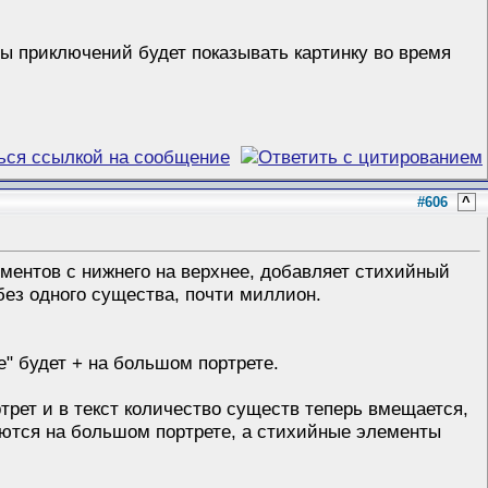
ты приключений будет показывать картинку во время
#606
^
ментов с нижнего на верхнее, добавляет стихийный
без одного существа, почти миллион.
е" будет + на большом портрете.
рет и в текст количество существ теперь вмещается,
жаются на большом портрете, а стихийные элементы