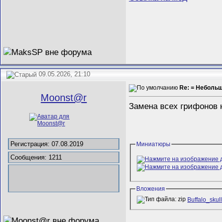
09.05.2026, 21:10
Re: = Неболь
Mооnst@r
Замена всех грифонов 
Регистрация: 07.08.2019
Миниатюры
Сообщения: 1211
Вложения
Buffalo_skull