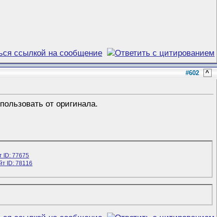
#602
^
пользовать от оригинала.