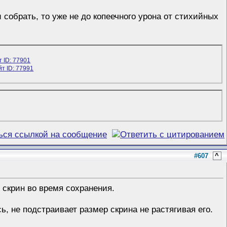
и собрать, то уже не до копеечного урона от стихийных
#607
^
 скрин во время сохранения.
ь, не подстраивает размер скрина не растягивая его.