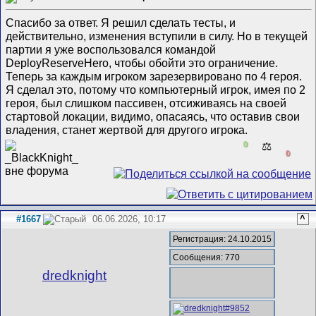
Спасибо за ответ. Я решил сделать тесты, и
действительно, изменения вступили в силу. Но в текущей
партии я уже воспользовался командой
DeployReserveHero, чтобы обойти это ограничение.
Теперь за каждым игроком зарезервировано по 4 героя.
Я сделал это, потому что компьютерный игрок, имея по 2
героя, был слишком пассивен, отсиживаясь на своей
стартовой локации, видимо, опасаясь, что оставив свои
владения, станет жертвой для другого игрока.
0
⚖️
0
#1667
06.06.2026, 10:17
^
Регистрация: 24.10.2015
Сообщения: 770
dredknight