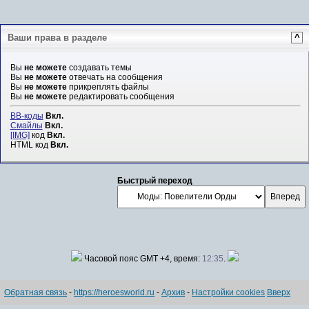
Ваши права в разделе
^
Вы
не можете
создавать темы
Вы
не можете
отвечать на сообщения
Вы
не можете
прикреплять файлы
Вы
не можете
редактировать сообщения
BB-коды
Вкл.
Смайлы
Вкл.
[IMG]
код
Вкл.
HTML код
Вкл.
Быстрый переход
Часовой пояс GMT +4, время:
12:35
.
Обратная связь
-
https://heroesworld.ru
-
Архив
-
Настройки cookies
Вверх