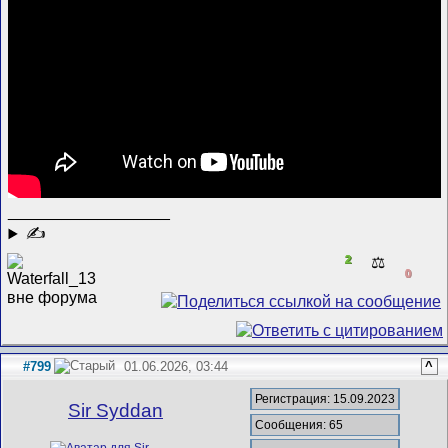
__________________
✍
2
⚖️
0
#799
01.06.2026, 03:44
^
Регистрация: 15.09.2023
Sir Syddan
Сообщения: 65