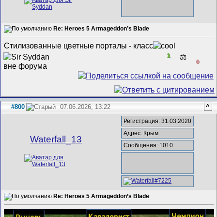
Re: Heroes 5 Armageddon’s Blade
Стилизованные цветные порталы - класс
1
⚖️
0
#800
07.06.2026, 13:22
^
Регистрация: 31.03.2020
Адрес: Крым
Waterfall_13
Сообщения: 1010
Re: Heroes 5 Armageddon’s Blade