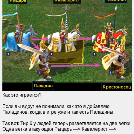
Как это играется?
Если вы вдруг не понимали, как это я добавляю
Паладинов, когда в игре уже и так есть Паладины.
Так вот. Тир 6 у людей теперь разветвляется на две ветки.
Одна ветка атакующая Рыцарь —> Кавалерист —>