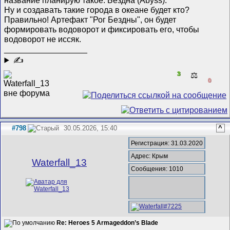
Ну и создавать такие города в океане будет кто?
Правильно! Артефакт "Рог Бездны", он будет
формировать водоворот и фиксировать его, чтобы
водоворот не иссяк.
__________________
✍
3
⚖️
0
#798
30.05.2026, 15:40
^
Регистрация: 31.03.2020
Адрес: Крым
Waterfall_13
Сообщения: 1010
Re: Heroes 5 Armageddon’s Blade