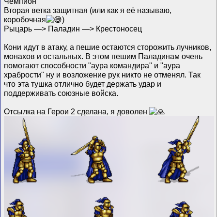
Чемпион
Вторая ветка защитная (или как я её называю,
коробочная
)
Рыцарь —> Паладин —> Крестоносец
Кони идут в атаку, а пешие остаются сторожить лучников,
монахов и остальных. В этом пешим Паладинам очень
помогают способности "аура командира" и "аура
храбрости" ну и возложение рук никто не отменял. Так
что эта тушка отлично будет держать удар и
поддерживать союзные войска.
Отсылка на Герои 2 сделана, я доволен