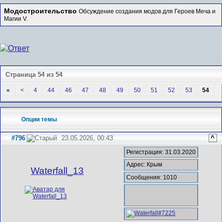
Модостроительство
Обсуждение создания модов для Героев Меча и
Магии V.
Страница 54 из 54
«
<
4
44
46
47
48
49
50
51
52
53
54
Опции темы
#796
23.05.2026, 00:43
^
Регистрация: 31.03.2020
Адрес: Крым
Waterfall_13
Сообщения: 1010