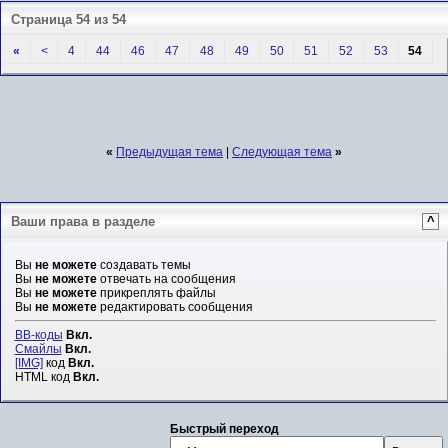
Страница 54 из 54
«
<
4
44
46
47
48
49
50
51
52
53
54
«
Предыдущая тема
|
Следующая тема
»
Ваши права в разделе
^
Вы
не можете
создавать темы
Вы
не можете
отвечать на сообщения
Вы
не можете
прикреплять файлы
Вы
не можете
редактировать сообщения
BB-коды
Вкл.
Смайлы
Вкл.
[IMG]
код
Вкл.
HTML код
Вкл.
Быстрый переход