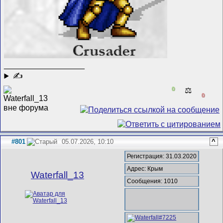
__________________
✍
0
⚖️
0
#801
05.07.2026, 10:10
^
Регистрация: 31.03.2020
Адрес: Крым
Waterfall_13
Сообщения: 1010