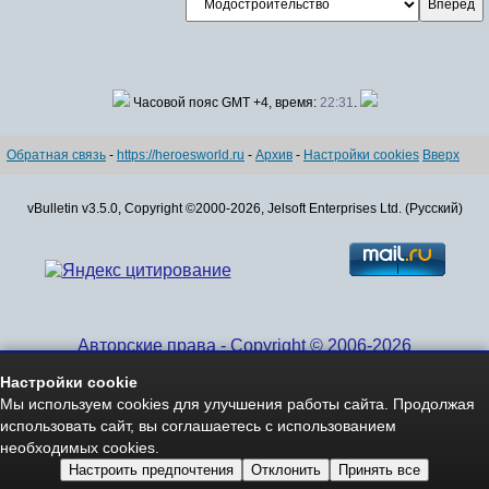
Часовой пояс GMT +4, время:
22:31
.
Обратная связь
-
https://heroesworld.ru
-
Архив
-
Настройки cookies
Вверх
vBulletin v3.5.0, Copyright ©2000-2026, Jelsoft Enterprises Ltd. (Русский)
Авторские права - Copyright © 2006-2026
www.HeroesWorld.ru All rights reserved
Настройки cookie
Heroes World (English)
Мы используем cookies для улучшения работы сайта. Продолжая
использовать сайт, вы соглашаетесь с использованием
необходимых cookies.
Настроить предпочтения
Отклонить
Принять все