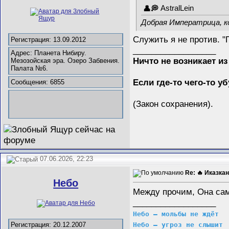
AstralLein
Добрая Императрица, к
Служить я не против. "
Регистрация: 13.09.2012
__________________
Адрес: Планета Нибиру.
Ничто не возникает из
Мезозойская эра. Озеро Забвения.
Палата №6.
Если где-то чего-то у
Сообщения: 6855
(Закон сохранения).
07.06.2026, 22:23
Re: 🔥 Иказкан
Небо
Между прочим, Она сам
__________________
Небо – мольбы не ждёт
Небо – угроз не слышит
Регистрация: 20.12.2007