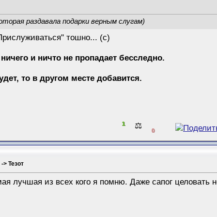
оторая раздавала подарки верным слугам)
Прислуживаться" тошно... (с)
 ничего и ничто не пропадает бесследно.
будет, то в другом месте добавится.
1
⚖️
0
 -> Тезот
ая лучшая из всех кого я помню. Даже сапог целовать 