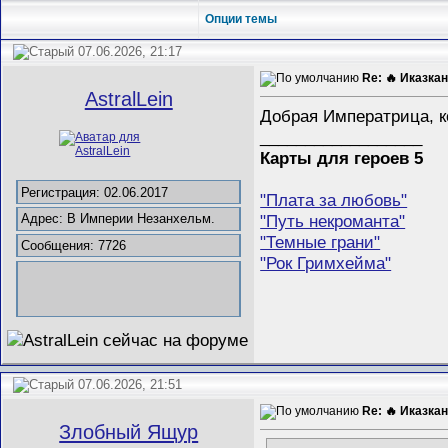
Опции темы
07.06.2026, 21:17
Re: 🔥 Иказкан
AstralLein
Добрая Императрица, к
__________________
Карты для героев 5
Регистрация: 02.06.2017
"Плата за любовь"
"Путь некроманта"
Адрес: В Империи Незанхельм.
"Темные грани"
Сообщения: 7726
"Рок Гримхейма"
07.06.2026, 21:51
Re: 🔥 Иказкан
Злобный Ящур