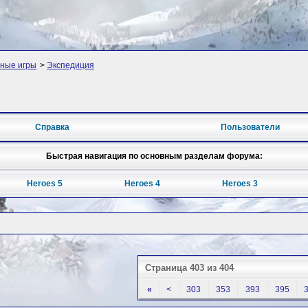
ные игры
>
Экспедиция
Справка
Пользователи
Быстрая навигация по основным разделам форума:
Heroes 5
Heroes 4
Heroes 3
Страница 403 из 404
«
<
303
353
393
395