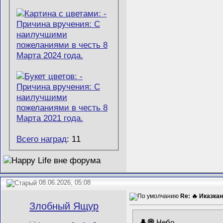
Всего наград
: 11
08.06.2026, 05:08
Re: 🔥 Иказкан
Злобный Ящур
Небо