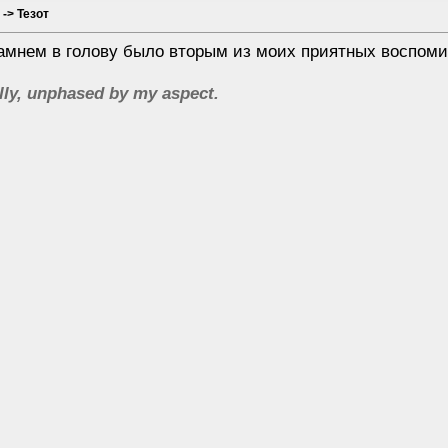
 -> Тезот
камнем в голову было вторым из моих приятных воспомин
lly, unphased by my aspect.