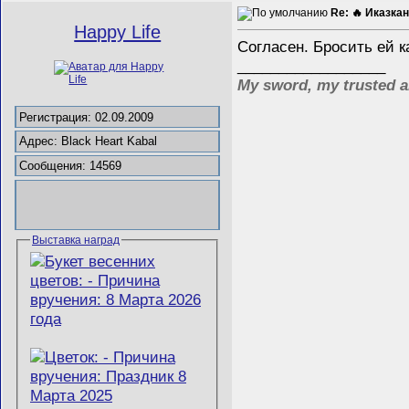
Re: 🔥 Иказкан
Happy Life
Согласен. Бросить ей 
__________________
My sword, my trusted a
Регистрация: 02.09.2009
Адрес: Black Heart Kabal
Сообщения: 14569
Выставка наград