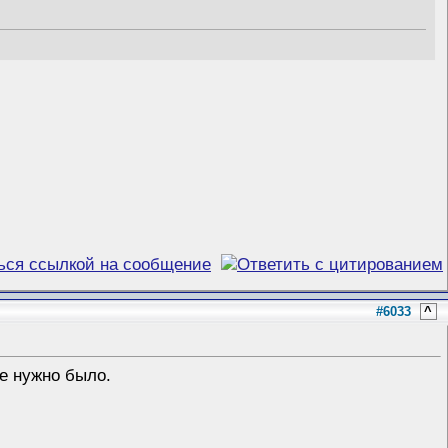
#6033
^
не нужно было.