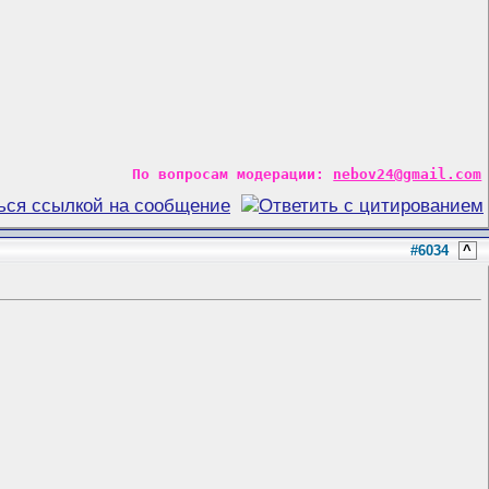
По вопросам модерации:
nebov24@gmail.com
#6034
^