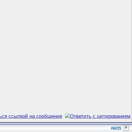
#6035
^