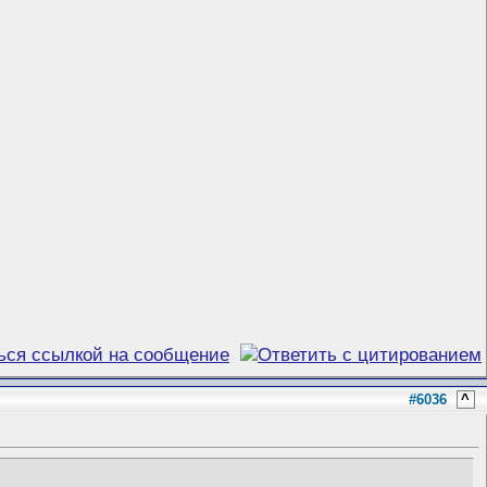
#6036
^