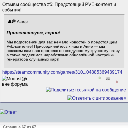
Отзывы сообщества #5: Предстоящий PVE-контент и
события!
Автор
Приветствуем, герои!
Мы подготовили для вас немало новостей о предстоящем
PvE-контенте! Присоединяйтесь к нам и Анне — мы
покажем вам наш прогресс по следующему крупному патчу,
а также поделимся наработками обновлённой настройки
генератора случайных карт!
https://steamcommunity.com/games/310...04885369439174
0
⚖️
0
Страница 67 из 67