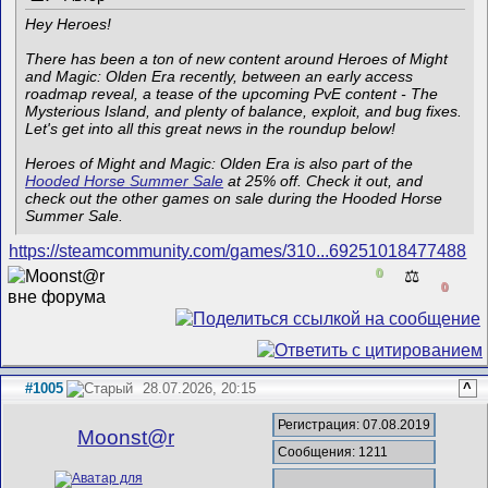
Hey Heroes!
There has been a ton of new content around Heroes of Might
and Magic: Olden Era recently, between an early access
roadmap reveal, a tease of the upcoming PvE content - The
Mysterious Island, and plenty of balance, exploit, and bug fixes.
Let's get into all this great news in the roundup below!
Heroes of Might and Magic: Olden Era is also part of the
Hooded Horse Summer Sale
at 25% off. Check it out, and
check out the other games on sale during the Hooded Horse
Summer Sale.
https://steamcommunity.com/games/310...69251018477488
0
⚖️
0
#1005
28.07.2026, 20:15
^
Регистрация: 07.08.2019
Mооnst@r
Сообщения: 1211