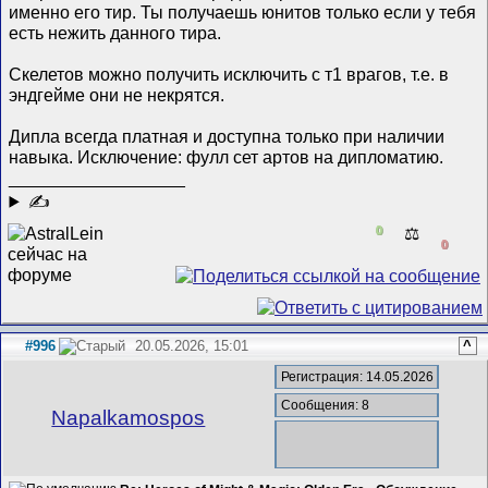
именно его тир. Ты получаешь юнитов только если у тебя
есть нежить данного тира.
Скелетов можно получить исключить с т1 врагов, т.е. в
эндгейме они не некрятся.
Дипла всегда платная и доступна только при наличии
навыка. Исключение: фулл сет артов на дипломатию.
__________________
✍
0
⚖️
0
#996
20.05.2026, 15:01
^
Регистрация: 14.05.2026
Сообщения: 8
Napalkamospos