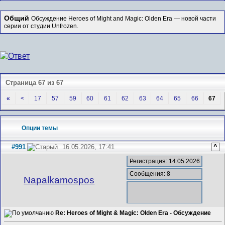
Общий
Обсуждение Heroes of Might and Magic: Olden Era — новой части
серии от студии Unfrozen.
Страница 67 из 67
«
<
17
57
59
60
61
62
63
64
65
66
67
Опции темы
#991
16.05.2026, 17:41
^
Регистрация: 14.05.2026
Сообщения: 8
Napalkamospos
Re: Heroes of Might & Magic: Olden Era - Обсуждение