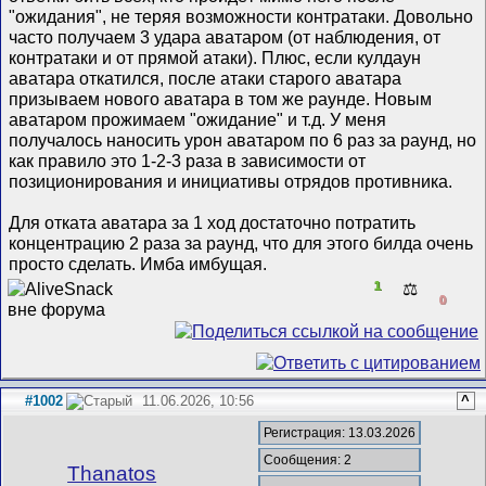
"ожидания", не теряя возможности контратаки. Довольно
часто получаем 3 удара аватаром (от наблюдения, от
контратаки и от прямой атаки). Плюс, если кулдаун
аватара откатился, после атаки старого аватара
призываем нового аватара в том же раунде. Новым
аватаром прожимаем "ожидание" и т.д. У меня
получалось наносить урон аватаром по 6 раз за раунд, но
как правило это 1-2-3 раза в зависимости от
позиционирования и инициативы отрядов противника.
Для отката аватара за 1 ход достаточно потратить
концентрацию 2 раза за раунд, что для этого билда очень
просто сделать. Имба имбущая.
1
⚖️
0
#1002
11.06.2026, 10:56
^
Регистрация: 13.03.2026
Сообщения: 2
Thanatos