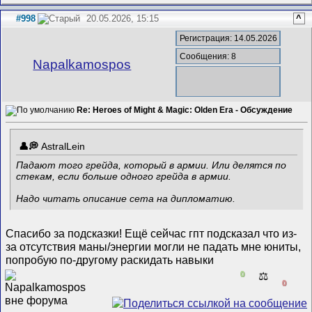
#998
20.05.2026, 15:15
^
Регистрация: 14.05.2026
Сообщения: 8
Napalkamospos
Re: Heroes of Might & Magic: Olden Era - Обсуждение
AstralLein
Падают того грейда, который в армии. Или делятся по
стекам, если больше одного грейда в армии.
Надо читать описание сета на дипломатию.
Спасибо за подсказки! Ещё сейчас гпт подсказал что из-
за отсутствия маны/энергии могли не падать мне юниты,
попробую по-другому раскидать навыки
0
⚖️
0