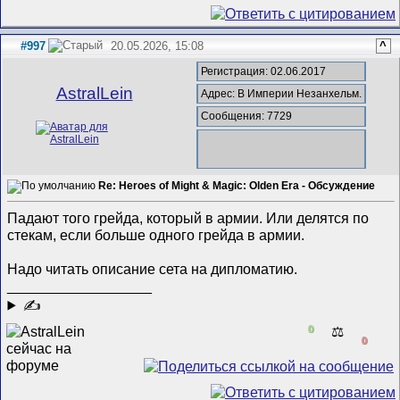
#997
20.05.2026, 15:08
^
Регистрация: 02.06.2017
AstralLein
Адрес: В Империи Незанхельм.
Сообщения: 7729
Re: Heroes of Might & Magic: Olden Era - Обсуждение
Падают того грейда, который в армии. Или делятся по
стекам, если больше одного грейда в армии.
Надо читать описание сета на дипломатию.
__________________
✍
0
⚖️
0