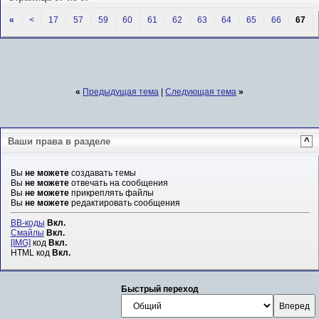
«
<
17
57
59
60
61
62
63
64
65
66
67
«
Предыдущая тема
|
Следующая тема
»
Ваши права в разделе
^
Вы
не можете
создавать темы
Вы
не можете
отвечать на сообщения
Вы
не можете
прикреплять файлы
Вы
не можете
редактировать сообщения
BB-коды
Вкл.
Смайлы
Вкл.
[IMG]
код
Вкл.
HTML код
Вкл.
Быстрый переход