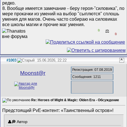
редко.
8. Вообще имеется замечание - беру героя-"силовика", по
мере прокачки из умений на выбор "сыплются" сплошь
умения для магов. Очень часто собираю на силовиках
все школы магии и прочие маг умения.
0
⚖️
0
#1003
15.06.2026, 22:22
^
Регистрация: 07.08.2019
Mооnst@r
Сообщения: 1211
Re: Heroes of Might & Magic: Olden Era - Обсуждение
Предстоящий PvE-контент: «Таинственный остров»!
Автор