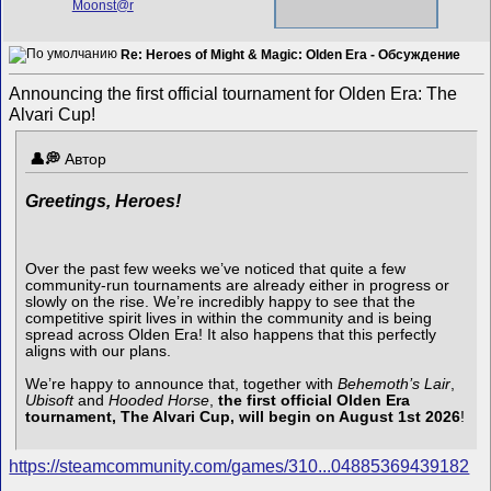
Re: Heroes of Might & Magic: Olden Era - Обсуждение
Announcing the first official tournament for Olden Era: The
Alvari Cup!
Автор
Greetings, Heroes!
Over the past few weeks we’ve noticed that quite a few
community-run tournaments are already either in progress or
slowly on the rise. We’re incredibly happy to see that the
competitive spirit lives in within the community and is being
spread across Olden Era! It also happens that this perfectly
aligns with our plans.
We’re happy to announce that, together with
Behemoth’s Lair
,
Ubisoft
and
Hooded Horse
,
the first official Olden Era
tournament, The Alvari Cup, will begin on August 1st 2026
!
https://steamcommunity.com/games/310...04885369439182