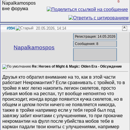
0
#994
20.05.2026, 14:14
^
Регистрация: 14.05.2026
Сообщения: 8
Napalkamospos
Re: Heroes of Might & Magic: Olden Era - Обсуждение
Друзья кто обратил внимание на то, как в этой части
работает Некромантия? Если сравнивать с тройкой, то в
тройке я мог легко накопить легион скелетов, просто
убивая мобов на респах, тут вообще непонятно что
происходит, ионгда вроде появится кучка скелетов, но в
общем и целом почти ничего не появляется никогда,
также в тройке например если у тебя герой был под
завязку забит юнитами с улучшениями, то при прокачке
некромантии на фулл после убийства мобов тебе в
карман падали твои юниты с улучшениями, например