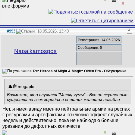
0
#993
18.05.2026, 13:40
^
Регистрация: 14.05.2026
Сообщения: 8
Napalkamospos
Re: Heroes of Might & Magic: Olden Era - Обсуждение
megaplo
Возможно, что случился "Месяц чумы" - Все не скупленные
существа во всех городах и внешних жилищах погибли
Нет, я имел ввиду именно нейтральные армии на респах
с ресурсами и артефактами, отключил эффект случайных
недель и действительно, пока не наблюдаю больше
урезания до дефолтных количеств
0
⚖️