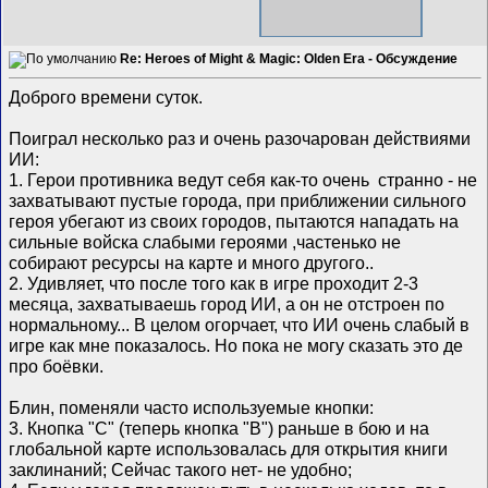
Re: Heroes of Might & Magic: Olden Era - Обсуждение
Доброго времени суток.
Поиграл несколько раз и очень разочарован действиями
ИИ:
1. Герои противника ведут себя как-то очень странно - не
захватывают пустые города, при приближении сильного
героя убегают из своих городов, пытаются нападать на
сильные войска слабыми героями ,частенько не
собирают ресурсы на карте и много другого..
2. Удивляет, что после того как в игре проходит 2-3
месяца, захватываешь город ИИ, а он не отстроен по
нормальному... В целом огорчает, что ИИ очень слабый в
игре как мне показалось. Но пока не могу сказать это де
про боёвки.
Блин, поменяли часто используемые кнопки:
3. Кнопка "C" (теперь кнопка "В") раньше в бою и на
глобальной карте использовалась для открытия книги
заклинаний; Сейчас такого нет- не удобно;