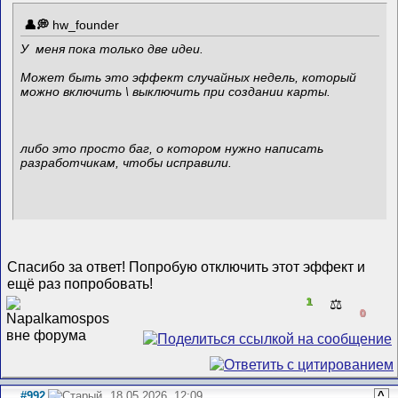
hw_founder
У меня пока только две идеи.
Может быть это эффект случайных недель, который
можно включить \ выключить при создании карты.
либо это просто баг, о котором нужно написать
разработчикам, чтобы исправили.
Спасибо за ответ! Попробую отключить этот эффект и
ещё раз попробовать!
1
⚖️
0
#992
18.05.2026, 12:09
^