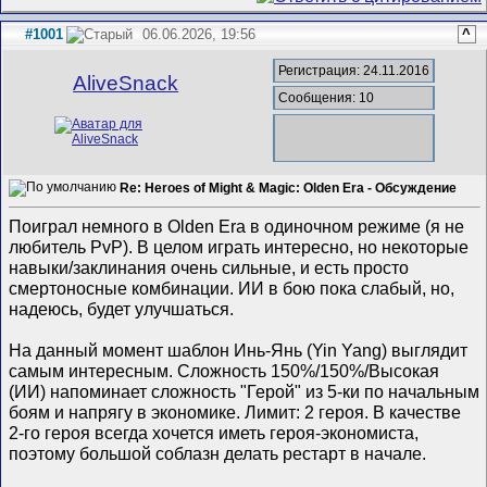
#1001
06.06.2026, 19:56
^
Регистрация: 24.11.2016
AliveSnack
Сообщения: 10
Re: Heroes of Might & Magic: Olden Era - Обсуждение
Поиграл немного в Olden Era в одиночном режиме (я не
любитель PvP). В целом играть интересно, но некоторые
навыки/заклинания очень сильные, и есть просто
смертоносные комбинации. ИИ в бою пока слабый, но,
надеюсь, будет улучшаться.
На данный момент шаблон Инь-Янь (Yin Yang) выглядит
самым интересным. Сложность 150%/150%/Высокая
(ИИ) напоминает сложность "Герой" из 5-ки по начальным
боям и напрягу в экономике. Лимит: 2 героя. В качестве
2-го героя всегда хочется иметь героя-экономиста,
поэтому большой соблазн делать рестарт в начале.