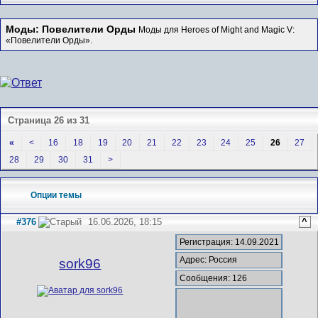
Моды: Повелители Орды
Моды для Heroes of Might and Magic V:
«Повелители Орды».
Страница 26 из 31
«
<
16
18
19
20
21
22
23
24
25
26
27
28
29
30
31
>
Опции темы
#376
16.06.2026, 18:15
^
Регистрация: 14.09.2021
Адрес: Россия
sork96
Сообщения: 126