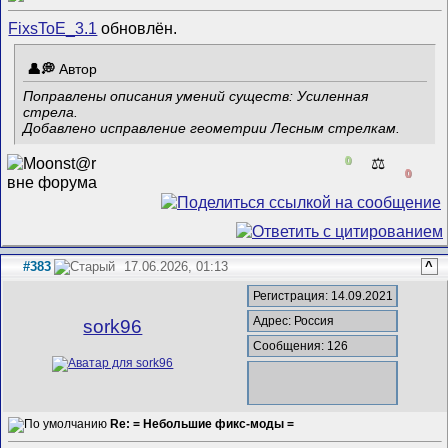
FixsToE_3.1
обновлён.
Автор
Поправлены описания умений существ: Усиленная
стрела.
Добавлено исправление геометрии Лесным стрелкам.
0
⚖️
0
#383
17.06.2026, 01:13
^
Регистрация: 14.09.2021
Адрес: Россия
sork96
Сообщения: 126
Re: = Небольшие фикс-моды =