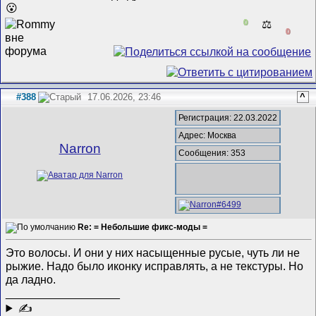
😮
0
⚖️
0
#388
17.06.2026, 23:46
^
Регистрация: 22.03.2022
Адрес: Москва
Narron
Сообщения: 353
Re: = Небольшие фикс-моды =
Это волосы. И они у них насыщенные русые, чуть ли не
рыжие. Надо было иконку исправлять, а не текстуры. Но
да ладно.
__________________
✍