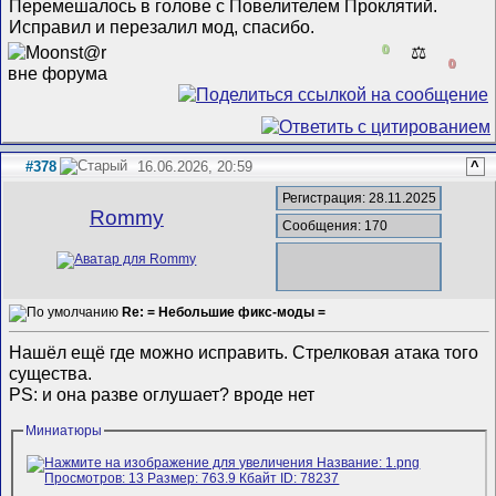
Перемешалось в голове с Повелителем Проклятий.
Исправил и перезалил мод, спасибо.
0
⚖️
0
#378
16.06.2026, 20:59
^
Регистрация: 28.11.2025
Rommy
Сообщения: 170
Re: = Небольшие фикс-моды =
Нашёл ещё где можно исправить. Стрелковая атака того
существа.
PS: и она разве оглушает? вроде нет
Миниатюры