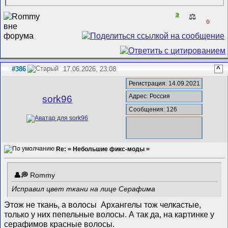
2
⚖️
0
#386
17.06.2026, 23:08
^
Регистрация: 14.09.2021
Адрес: Россия
sork96
Сообщения: 126
Re: = Небольшие фикс-моды =
Rommy
Исправил цвет ткани на лице Серафима
Этож не ткань, а волосы
Архангелы тож челкастые,
только у них пепельные волосы. А так да, на картинке у
серафимов красные волосы.