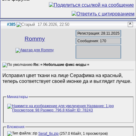
#385
17.06.2026, 22:50
^
Регистрация: 28.11.2025
Rommy
Сообщения: 170
Re: = Небольшие фикс-моды =
Исправил цвет ткани на лице Серафима на красный,
теперь соответствует своей иконке да и выглядит лучше.
Миниатюры
Вложения
Seraf_fix.zip
(257.0 Кбайт, 1 просмотров)