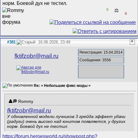
норм. Боевой дух не тестил.
0
⚖️
0
#381
16.06.2026, 23:49
^
Регистрация: 15.04.2014
fktifzobr@mail.ru
Сообщения: 3556
Re: = Небольшие фикс-моды =
Rommy
fktifzobr@mail.ru
У обновленной модели лучников 3 грейда эффект удачи
(радуги) очень высоко над юнитом появляется, у других
норм. Боевой дух не тестил.
https://forum.heroesworld.ru/showpost.php?