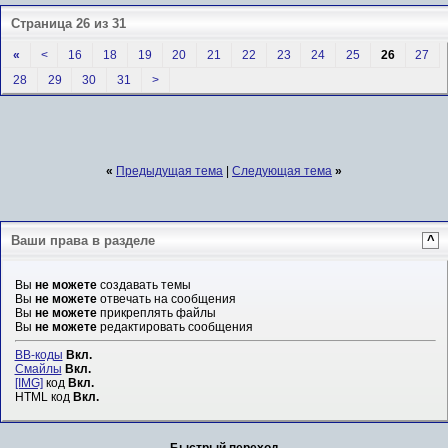
Страница 26 из 31
«
<
16
18
19
20
21
22
23
24
25
26
27
28
29
30
31
>
«
Предыдущая тема
|
Следующая тема
»
Ваши права в разделе
^
Вы
не можете
создавать темы
Вы
не можете
отвечать на сообщения
Вы
не можете
прикреплять файлы
Вы
не можете
редактировать сообщения
BB-коды
Вкл.
Смайлы
Вкл.
[IMG]
код
Вкл.
HTML код
Вкл.