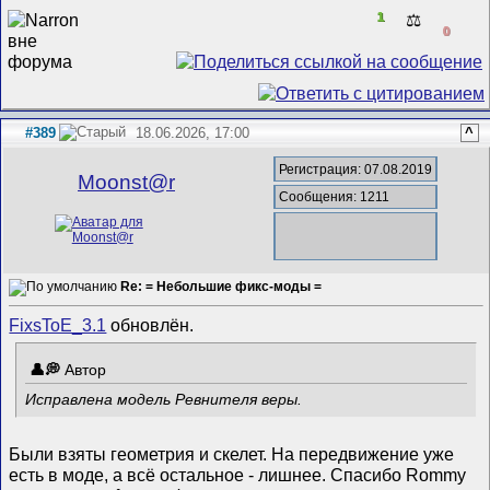
1
⚖️
0
#389
18.06.2026, 17:00
^
Регистрация: 07.08.2019
Mооnst@r
Сообщения: 1211
Re: = Небольшие фикс-моды =
FixsToE_3.1
обновлён.
Автор
Исправлена модель Ревнителя веры.
Были взяты геометрия и скелет. На передвижение уже
есть в моде, а всё остальное - лишнее. Спасибо Rommy