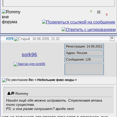
0
⚖️
0
#379
16.06.2026, 21:22
^
Регистрация: 14.09.2021
Адрес: Россия
sork96
Сообщения: 126
Re: = Небольшие фикс-моды =
Rommy
Нашёл ещё где можно исправить. Стрелковая атака
того существа.
PS: и она разве оглушает? вроде нет