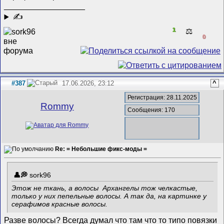
__________________
✍
1
⚖️
0
#387
17.06.2026, 23:12
^
Регистрация: 28.11.2025
Rommy
Сообщения: 170
Re: = Небольшие фикс-моды =
sork96
Этож не ткань, а волосы
Архангелы тож челкастые,
только у них пепельные волосы. А так да, на картинке у
серафимов красные волосы.
Разве волосы? Всегда думал что там что то типо повязки