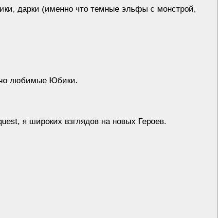
ники, дарки (именно что темные эльфы с монстрой,
ячо любимые Юбики.
uest, я широких взглядов на новых Героев.