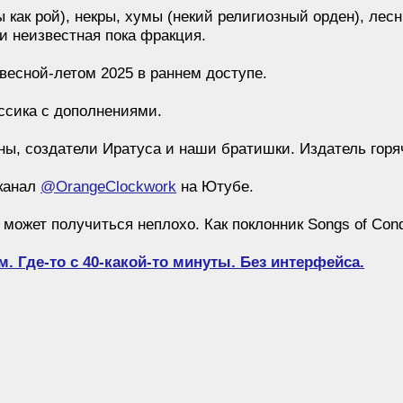
 как рой), некры, хумы (некий религиозный орден), лес
и неизвестная пока фракция.
весной-летом 2025 в раннем доступе.
ссика с дополнениями.
ы, создатели Иратуса и наши братишки. Издатель гор
канал
@OrangeClockwork
на Ютубе.
может получиться неплохо. Как поклонник Songs of Conq
м. Где-то с 40-какой-то минуты. Без интерфейса.