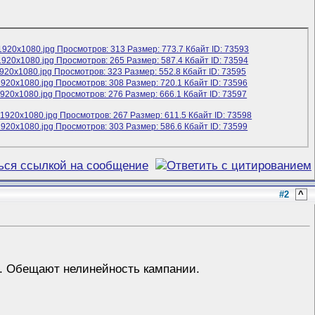
#2
^
на. Обещают нелинейность кампании.