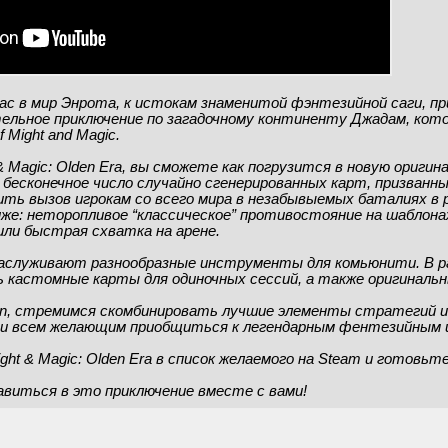
ас в мир Энрота, к истокам знаменитой фэнтезийной саги, пр
ельное приключение по загадочному континенту Джадам, кото
 Might and Magic.
t & Magic: Olden Era, вы сможете как погрузится в новую ори
бесконечное число случайно сгенерированных карт, призванны
ть вызов игрокам со всего мира в незабывыемых баталиях в 
же: неторопливое “классическое” противостояние на шаблона
 или быстрая схватка на арене.
аслуживают разнообразные инструменты для комьюнити. В р
 кастомные карты для одиночных сессий, а также оригинальн
zen, стремимся скомбинировать лучшие элементы стратегий и
к и всем желающим приобщиться к легендарным фентезийным 
ght & Magic: Olden Era в список желаемого на Steam и готовьт
виться в это приключение вместе с вами!