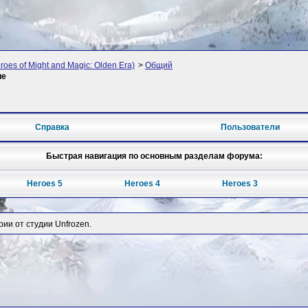
oes of Might and Magic: Olden Era)
>
Общий
ие
Справка
Пользователи
Быстрая навигация по основным разделам форума:
Heroes 5
Heroes 4
Heroes 3
рии от студии Unfrozen.