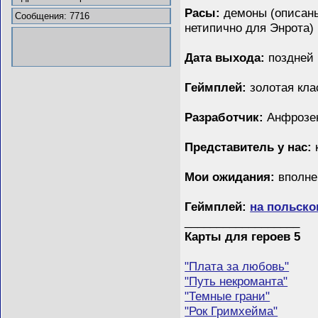
Расы:
демоны (описаны
Сообщения: 7716
нетипично для Энрота) 
Дата выхода:
поздней 
Геймплей:
золотая кла
Разработчик:
Анфрозен
Представитель у нас:
Мои ожидания:
вполне 
Геймплей:
на польско
__________________
Карты для героев 5
"Плата за любовь"
"Путь некроманта"
"Темные грани"
"Рок Гримхейма"