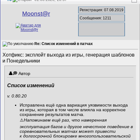
Регистрация: 07.08.2019
Mооnst@r
Сообщения: 1211
Re: Список изменений в патчах
Хотфикс: эксплойт выхода из игры, генерация шаблонов
и Понедельники
Автор
Список изменений
v. 0.80.20
Исправлена ещё одна вариация уязвимости выхода
из игры, которая в том числе влияла на корректное
сохранение результатов матча.
⚠️
Напоминаем ещё раз, что намеренная
эксплуатация багов и другое нечестное поведение в
соревновательных матчах может привести
к долгосрочной блокировке многопользовательской