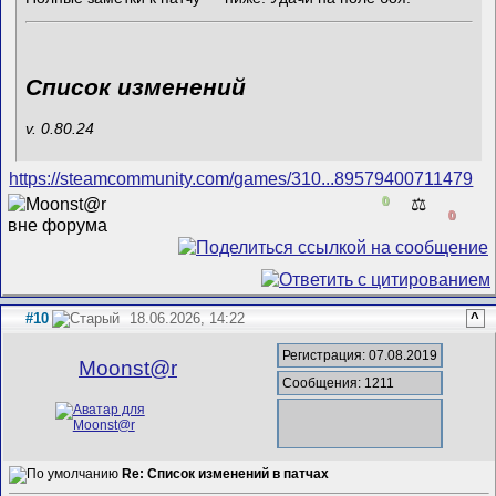
Список изменений
v. 0.80.24
https://steamcommunity.com/games/310...89579400711479
0
⚖️
0
#10
18.06.2026, 14:22
^
Регистрация: 07.08.2019
Mооnst@r
Сообщения: 1211
Re: Список изменений в патчах