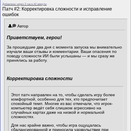
Добавлено через 3 часа 42 минуты
Патч #2: Корректировка сложности и исправление
ошибок
Автор
Приветствуем, герои!
За прошедшие два дня с момента запуска мы внимательно
изучали ваши отзывы и комментарии. Ваши опасения по
поводу сложности ИИ были услышаны — и мы сразу же
принялись за работу.
Корректировка сложности
Этот патч направлен на то, чтобы сделать игру более
комфортной, особенно для тех, кто предпочитает
спокойный темп. Многие из вас отмечали, что игрок-
компьютер ведёт себя слишком агрессивно на
случайных картах даже на низкой и нормальной
сложностях.
Для нас крайне важно, чтобы игра ощущалась
сбалансированной и приносила удовольствие при