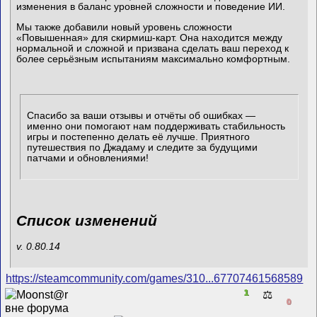
изменения в баланс уровней сложности и поведение ИИ.
Мы также добавили новый уровень сложности
«Повышенная» для скирмиш-карт. Она находится между
нормальной и сложной и призвана сделать ваш переход к
более серьёзным испытаниям максимально комфортным.
Спасибо за ваши отзывы и отчёты об ошибках —
именно они помогают нам поддерживать стабильность
игры и постепенно делать её лучше. Приятного
путешествия по Джадаму и следите за будущими
патчами и обновлениями!
Список изменений
v. 0.80.14
https://steamcommunity.com/games/310...67707461568589
1
⚖️
0