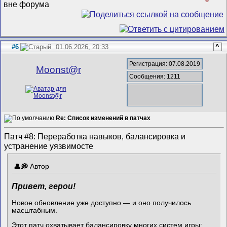
#6
01.06.2026, 20:33
^
Регистрация: 07.08.2019
Mооnst@r
Сообщения: 1211
Re: Список изменений в патчах
Патч #8: Переработка навыков, балансировка и
устранение уязвимосте
Автор
Привет, герои!
Новое обновление уже доступно — и оно получилось
масштабным.
Этот патч охватывает балансировку многих систем игры: