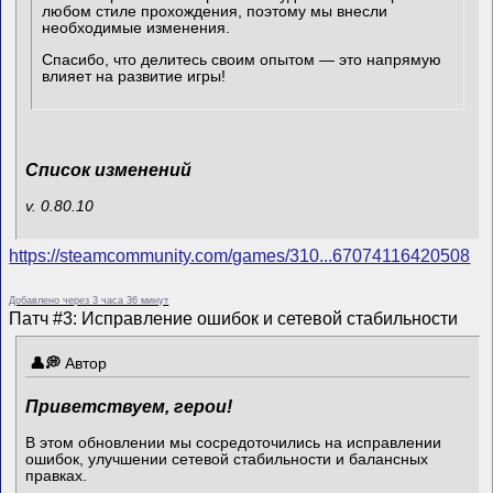
любом стиле прохождения, поэтому мы внесли
необходимые изменения.
Спасибо, что делитесь своим опытом — это напрямую
влияет на развитие игры!
Список изменений
v. 0.80.10
https://steamcommunity.com/games/310...67074116420508
Добавлено через 3 часа 36 минут
Патч #3: Исправление ошибок и сетевой стабильности
Автор
Приветствуем, герои!
В этом обновлении мы сосредоточились на исправлении
ошибок, улучшении сетевой стабильности и балансных
правках.