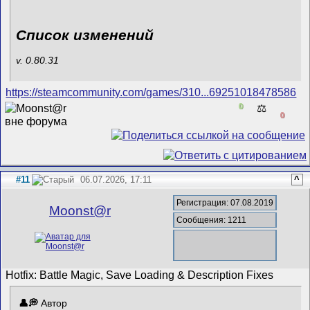
Список изменений
v. 0.80.31
https://steamcommunity.com/games/310...69251018478586
0
⚖️
0
#11
06.07.2026, 17:11
^
Регистрация: 07.08.2019
Mооnst@r
Сообщения: 1211
Hotfix: Battle Magic, Save Loading & Description Fixes
Автор