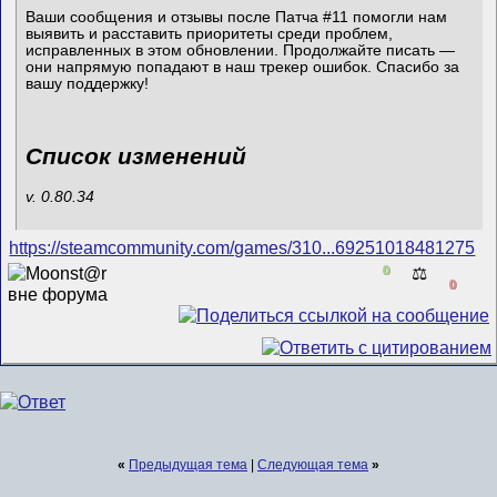
Ваши сообщения и отзывы после Патча #11 помогли нам
выявить и расставить приоритеты среди проблем,
исправленных в этом обновлении. Продолжайте писать —
они напрямую попадают в наш трекер ошибок. Спасибо за
вашу поддержку!
Список изменений
v. 0.80.34
https://steamcommunity.com/games/310...69251018481275
0
⚖️
0
«
Предыдущая тема
|
Следующая тема
»