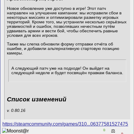
Новое обновление уже доступно в игре! Этот патч
направлен на улучшение кампании: мы исправили сбои в
некоторых миссиях и оптимизировали разметку игровых
территорий. Кроме того, мы устранили несколько серьёзных
уязвимостей и ошибок, позволявших нечестным путём
удваивать армии и вести бой, чтобы обеспечить равные
условия для всех игроков.
Также мы слегка обновили форму отправки отчёта об
ошибке, и добавили альтернативную стартовую позицию
камеры.
А следующий патч уже на подходе! Он выйдет на
следующей неделе и будет посвящён правкам баланса.
Список изменений
v. 0.80.16
https://steamcommunity.com/games/310...06377581527475
0
⚖️
0