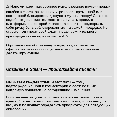
⚠️
Напоминаем:
намеренное использование внутриигровых
ошибок в соревновательной игре грозит временной или
постоянной блокировкой доступа к мультиплееру! Совершая
подобные действия, вы можете нарушать правила
платформы, на которой играете, а значит — подвергать
себя риску быть заблокированным на самой площадке. Не
ставьте под угрозу свой аккаунт ради сомнительного
преимущества — играйте честно! ⚠️
Огромное спасибо за вашу поддержку, за развитие
официальной вики сообщества и за то, что помогаете
делать игру лучше!
Отзывы в Steam — продолжайте писать!
Мы читаем каждый отзыв, и этот патч — тому
подтверждение. Ваши комментарии о сложности ИИ
напрямую повлияли на сегодняшние изменения.
Если вы ещё не успели оставить отзыв — сейчас самое
время! Это не только помогает нам понять, что важно для
вас, но и позволяет определить приоритеты для следующих
обновлений.