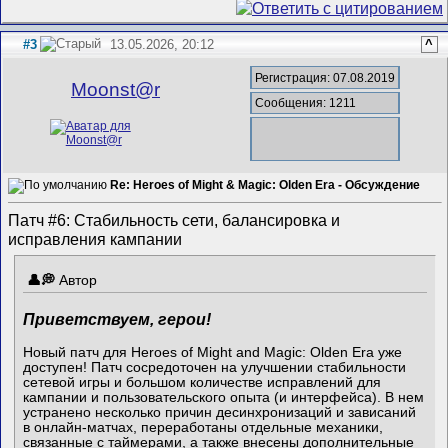
#3
13.05.2026, 20:12
^
Регистрация: 07.08.2019
Mооnst@r
Сообщения: 1211
Re: Heroes of Might & Magic: Olden Era - Обсуждение
Патч #6: Стабильность сети, балансировка и
исправления кампании
Автор
Приветствуем, герои!
Новый патч для Heroes of Might and Magic: Olden Era уже
доступен! Патч сосредоточен на улучшении стабильности
сетевой игры и большом количестве исправлений для
кампании и пользовательского опыта (и интерфейса). В нем
устранено несколько причин десинхронизаций и зависаний
в онлайн-матчах, переработаны отдельные механики,
связанные с таймерами, а также внесены дополнительные