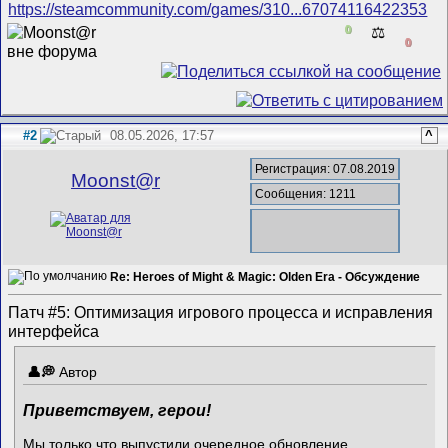
https://steamcommunity.com/games/310...67074116422353
0
⚖️
0
#2
08.05.2026, 17:57
^
Регистрация: 07.08.2019
Mооnst@r
Сообщения: 1211
Re: Heroes of Might & Magic: Olden Era - Обсуждение
Патч #5: Оптимизация игрового процесса и исправления
интерфейса
Автор
Приветствуем, герои!
Мы только что выпустили очередное обновление,