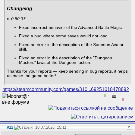
Changelog
v. 0.80.33
Fixed incorrect behavior of the Advanced Battle Magic.
Fixed a bug where some saves would not load.
Fixed an error in the description of the Summon Avatar
skill.
Fixed an error in the description of the "Dungeon
Masters" laws of the Dungeon faction.
Thanks for your reports — keep sending in bug reports, it helps
us make the game better!
https://steamcommunity.com/games/310...69251018478892
0
⚖️
0
#12
10.07.2026, 15:11
^