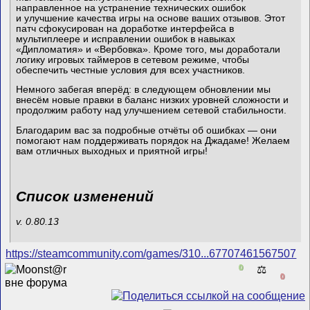
направленное на устранение технических ошибок
и улучшение качества игры на основе ваших отзывов. Этот
патч сфокусирован на доработке интерфейса в
мультиплеере и исправлении ошибок в навыках
«Дипломатия» и «Вербовка». Кроме того, мы доработали
логику игровых таймеров в сетевом режиме, чтобы
обеспечить честные условия для всех участников.
Немного забегая вперёд: в следующем обновлении мы
внесём новые правки в баланс низких уровней сложности и
продолжим работу над улучшением сетевой стабильности.
Благодарим вас за подробные отчёты об ошибках — они
помогают нам поддерживать порядок на Джадаме! Желаем
вам отличных выходных и приятной игры!
Список изменений
v. 0.80.13
https://steamcommunity.com/games/310...67707461567507
0
⚖️
0