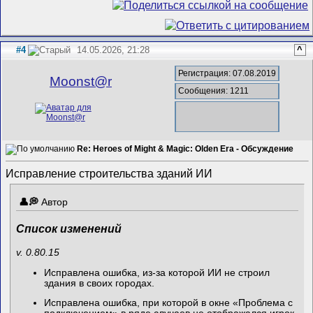
#4
14.05.2026, 21:28
^
Регистрация: 07.08.2019
Mооnst@r
Сообщения: 1211
Re: Heroes of Might & Magic: Olden Era - Обсуждение
Исправление строительства зданий ИИ
Автор
Список изменений
v. 0.80.15
Исправлена ошибка, из-за которой ИИ не строил
здания в своих городах.
Исправлена ошибка, при которой в окне «Проблема с