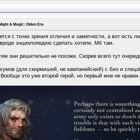
Might & Magic: Olden Era
ется с точки зрения отличия и заметности, а вот есть л
 вроде энциклопедию сделать хотели. Мб там.
ем они решительно не похожи. Скорее всего тут очеред
 хумов (для скирмишей, не кампанейский) с био и спецо
 Вообще это уже второй герой, но первый мне не нравки.