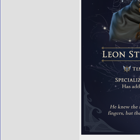
__________________