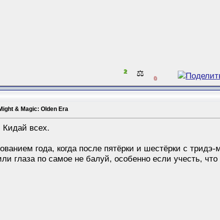
2
⚖️
0
Might & Magic: Olden Era
. Кидай всех.
ованием года, когда после пятёрки и шестёрки с тридэ
ли глаза по самое не балуй, особенно если учесть, чт