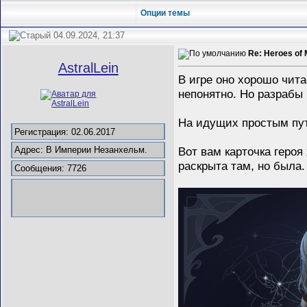
Опции темы
04.09.2024, 21:37
Re: Heroes of 
AstralLein
В игре оно хорошо чита
непонятно. Но разрабы
На идущих простым пут
Регистрация: 02.06.2017
Вот вам карточка героя
Адрес: В Империи Незанхельм.
раскрыта там, но была.
Сообщения: 7726