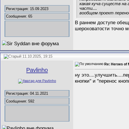
какая куча существ на 
части....
Регистрация: 15.09.2023
вообщем проект перенос
Сообщения: 65
В раннем доступе обещ
шероховатости точно мо
11.10.2025, 19:15
Re: Heroes of 
Pavlinho
ну это....улучшить....
кнопки" и "перенос кноп
Регистрация: 04.11.2021
Сообщения: 592