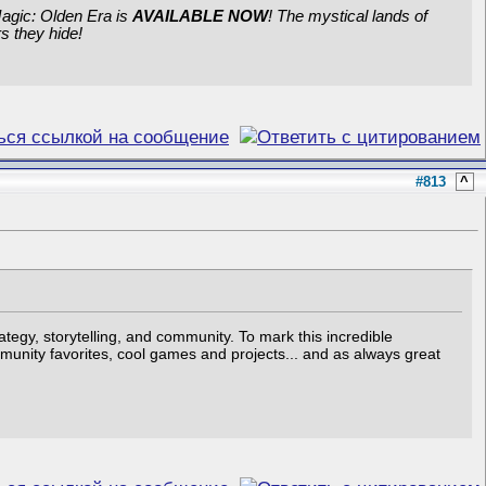
Magic: Olden Era is
AVAILABLE NOW
! The mystical lands of
s they hide!
#813
^
tegy, storytelling, and community. To mark this incredible
nity favorites, cool games and projects... and as always great