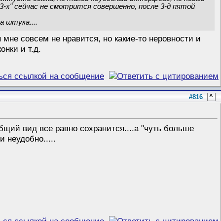
 3-х" сейчас не смотрится совершенно, после 3-д пятой
 штука....
мне совсем не нравится, но какие-то неровности и
нки и т.д.
#816
^
 общий вид все равно сохранится....а "чуть больше
и неудобно.....