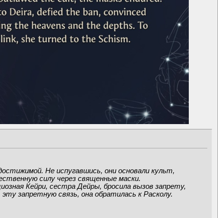
остижимой. Не испугавшись, они основали культ,
ественную силу через священные маски.
иозная Кейри, сестра Дейры, бросила вызов запрету,
эту запретную связь, она обратилась к Расколу.