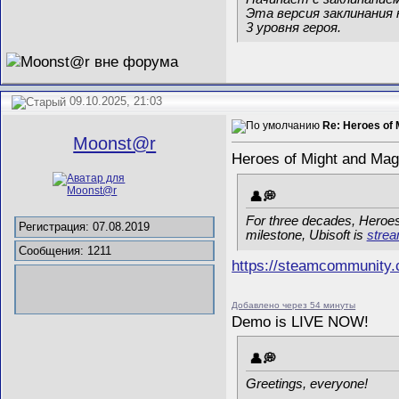
Эта версия заклинания 
3 уровня героя.
09.10.2025, 21:03
Re: Heroes of 
Mооnst@r
Heroes of Might and Mag
For three decades, Heroes 
Регистрация: 07.08.2019
milestone, Ubisoft is
stre
Сообщения: 1211
https://steamcommunity
Добавлено через 54 минуты
Demo is LIVE NOW!
Greetings, everyone!