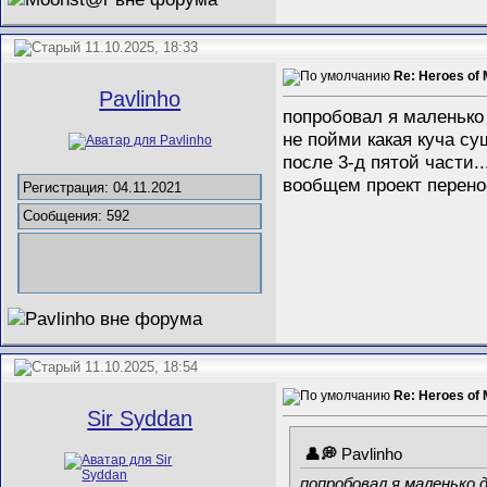
11.10.2025, 18:33
Re: Heroes of 
Pavlinho
попробовал я маленько 
не пойми какая куча су
после 3-д пятой части..
вообщем проект перенос
Регистрация: 04.11.2021
Сообщения: 592
11.10.2025, 18:54
Re: Heroes of 
Sir Syddan
Pavlinho
попробовал я маленько д