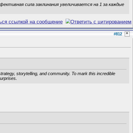
фективная сила заклинания увеличивается на 1 за каждые
#812
^
rategy, storytelling, and community. To mark this incredible
urprises.