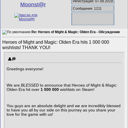
Регистрация: 07.08.2019
Mооnst@r
Сообщения: 1211
Re: Heroes of Might & Magic: Olden Era - Обсуждение
Heroes of Might and Magic: Olden Era hits 1 000 000
wishlists! THANK YOU!
Greetings everyone!
We are
BLESSED
to announce that Heroes of Might & Magic:
Olden Era hit over
1 000 000
wishlists on Steam!
You guys are an absolute delight and we are incredibly blessed
to have you all by our side on this journey as you share your
love for the game with us!