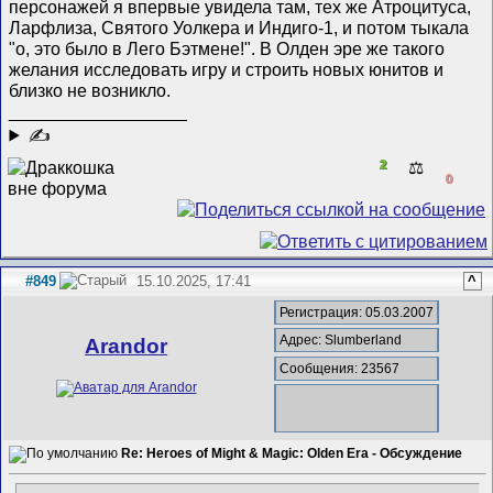
персонажей я впервые увидела там, тех же Атроцитуса,
Ларфлиза, Святого Уолкера и Индиго-1, и потом тыкала
"о, это было в Лего Бэтмене!". В Олден эре же такого
желания исследовать игру и строить новых юнитов и
близко не возникло.
__________________
✍
2
⚖️
0
#849
15.10.2025, 17:41
^
Регистрация: 05.03.2007
Адрес: Slumberland
Arandor
Сообщения: 23567
Re: Heroes of Might & Magic: Olden Era - Обсуждение