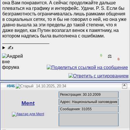
она Вам понравится. А сейчас продолжайте дальше
плеваться на графику и интерфейс. Удачи. P. S. Если бы
безграмотность ограничивалась лишь рамками общения
в социальных сетях, то я бы не говорил о ней, но она уже
давно вышла за эти пределы до такой степени, что я
даже видел, как Путин возлагал венок к памятнику, на
котором надпись была выполнена с ошибками.
__________________
✍
0
⚖️
0
#846
14.10.2025, 20:34
^
Регистрация: 30.10.2009
Адрес: Национальный заповедник
Ment
Сообщения: 31055