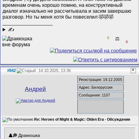
временам очень хорошо помню, на конструктивный
диалог изначально не рассчитывала и засим завершаю
разговор. Но ты меня хотя бы повеселил 🤣🤣🤣
__________________
✍
0
⚖️
0
#842
14.10.2025, 13:36
^
Регистрация: 19.12.2005
Адрес: Белоруссия
Андрей
Сообщения: 1107
Re: Heroes of Might & Magic: Olden Era - Обсуждение
Драккошка