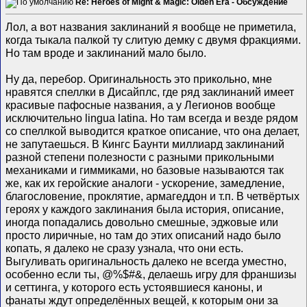
Re: Heroes of Might & Magic: Olden Era - Обсуждение
Лол, а вот названия заклинаний я вообще не приметила,
когда тыкала палкой ту слитую демку с двумя фракциями.
Но там вроде и заклинаний мало было.
Ну да, перебор. Оригинальность это прикольно, мне
нравятся спеллки в Дисайплс, где ряд заклинаний имеет
красивые пафосные названия, а у Легионов вообще
исключительно lingua latina. Но там всегда и везде рядом
со спеллкой выводится краткое описание, что она делает,
не запутаешься. В Кингс Баунти миллиард заклинаний
разной степени полезности с разными прикольными
механиками и гиммиками, но базовые называются так
же, как их геройские аналоги - ускорение, замедление,
благословение, проклятие, армагеддон и т.п. В четвëртых
героях у каждого заклинания была история, описание,
иногда попадались довольно смешные, эджовые или
просто лиричные, но там до этих описаний надо было
копать, я далеко не сразу узнала, что они есть.
Выгуливать оригинальность далеко не всегда уместно,
особенно если ты, @%$#&, делаешь игру для франшизы
и сеттинга, у которого есть устоявшиеся каноны, и
фанаты ждут определëнных вещей, к которым они за