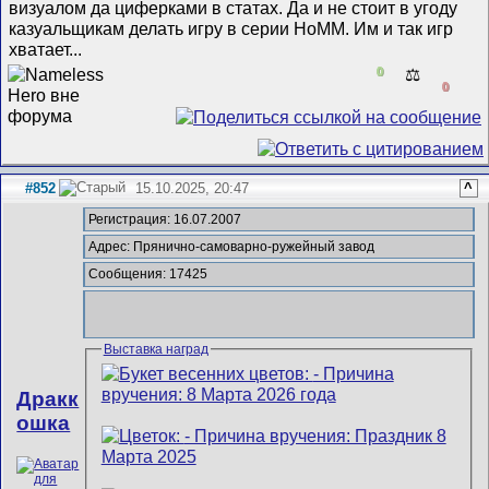
визуалом да циферками в статах. Да и не стоит в угоду
казуальщикам делать игру в серии HoMM. Им и так игр
хватает...
0
⚖️
0
#852
15.10.2025, 20:47
^
Регистрация: 16.07.2007
Адрес: Прянично-самоварно-ружейный завод
Сообщения: 17425
Выставка наград
Дракк
ошка