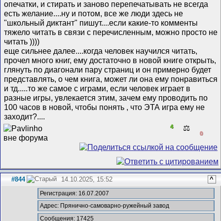
опечатки, и стирать и заново перепечатывать не всегда
есть желание....ну и потом, все же люди здесь не
"школьный диктант" пишут....если какие-то комменты
тяжело читать в связи с перечисленным, можно просто не
читать ))))
еще сильнее далее....когда человек научился читать,
прочел много книг, ему достаточно в новой книге открыть,
глянуть по диагонали пару страниц и он примерно будет
представлять, о чем книга, может ли она ему понравиться
и тд.....то же самое с играми, если человек играет в
разные игры, увлекается этим, зачем ему проводить по
100 часов в новой, чтобы понять , что ЭТА игра ему не
заходит?....
4
⚖️
0
#844
14.10.2025, 15:52
^
Регистрация: 16.07.2007
Адрес: Прянично-самоварно-ружейный завод
Сообщения: 17425