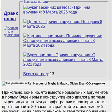
Выставка наград
Дракк
ошка
Всего наград
: 13
Re: Heroes of Might & Magic: Olden Era - Обсуждение
Прикольно, конечно, что вместо нормальных аргументов
в пользу Олден эры и конструктивного диалога по теме
ты решил докопаться до орфографии и повторить тезис
про "наиграйте 30 часов и заработайте стокгольмский
синдром", ну да дело хозяйское. Я тебя тоже по давним