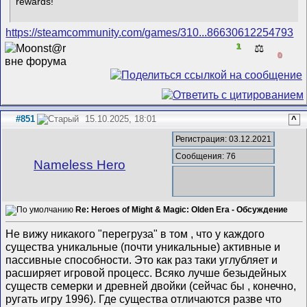
rewards!
https://steamcommunity.com/games/310...86630612254793
1
⚖️
0
#851
15.10.2025, 18:01
^
Регистрация: 03.12.2021
Сообщения: 76
Nameless Hero
Re: Heroes of Might & Magic: Olden Era - Обсуждение
Не вижу никакого "перегруза" в том , что у каждого
существа уникальные (почти уникальные) активные и
пассивные способности. Это как раз таки углубляет и
расширяет игровой процесс. Всяко лучше безыдейных
существ семерки и древней двойки (сейчас бы , конечно,
ругать игру 1996). Где существа отличаются разве что