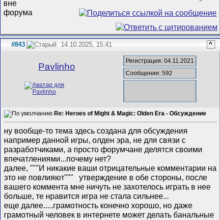
#843
14.10.2025, 15:41
^
Регистрация: 04.11.2021
Pavlinho
Сообщения: 592
Re: Heroes of Might & Magic: Olden Era - Обсуждение
ну вообще-то тема здесь создана для обсуждения
например данной игры, олден эра, не для связи с
разработчиками, а просто форумчане делятся своими
впечатлениями...почему нет?
далее, """И никакие ваши отрицательные комментарии на
это не повлияют""" утверждение в обе стороны, после
вашего коммента мне ничуть не захотелось играть в нее
больше, те нравится игра не стала сильнее...
еще далее.....грамотность конечно хорошо, но даже
грамотный человек в интернете может делать банальные