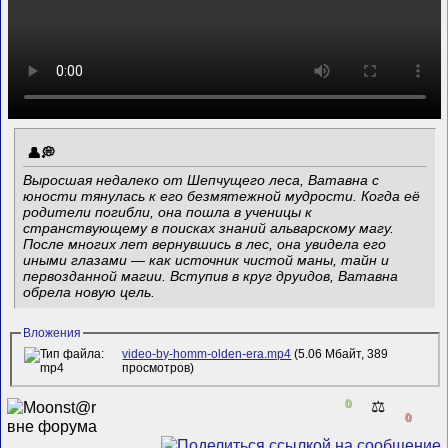
Выросшая недалеко от Шепчущего леса, Ватавна с
юности тянулась к его безмятежной мудрости. Когда её
родители погибли, она пошла в ученицы к
странствующему в поисках знаний альварскому магу.
После многих лет вернувшись в лес, она увидела его
иными глазами — как источник чистой маны, тайн и
первозданной магии. Вступив в круг друидов, Ватавна
обрела новую цель.
Вложения
video-by-homm-olden-era.mp4
(5.06 Мбайт, 389
просмотров)
0
⚖️
0