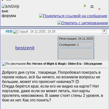
2
⚖️
0
#935
24.11.2025, 14:28
^
Регистрация: 24.11.2025
Сообщения: 1
bestzenit
Re: Heroes of Might & Magic: Olden Era - Обсуждение
Доброго дня суток , товарищи. Попробовал поиграть в
героев новых, всё бы ничего, но возникли вопросы не
большие, может кто прояснит новичка?! 🙃
Откуда берётся враг, если его не видно на карте? Нет
порталов, даже если он может летать, пол карты
пролететь невозможно. В замке стоят стены 2 уровня, в
бою их нет. Как это понять?