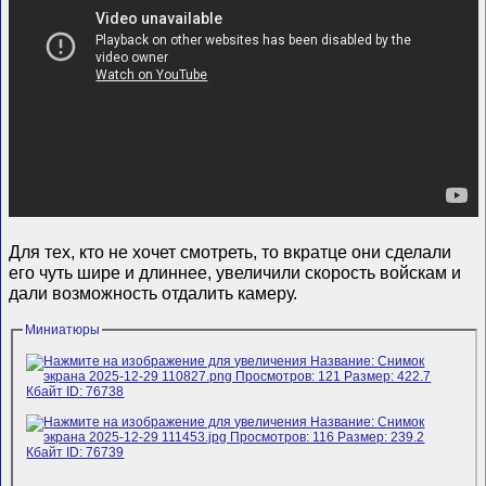
Для тех, кто не хочет смотреть, то вкратце они сделали
его чуть шире и длиннее, увеличили скорость войскам и
дали возможность отдалить камеру.
Миниатюры