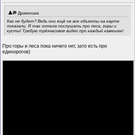
Драккошка
Как не будет? Ведь они ещё не все объекты на карте
показали. Я так хотела послушать про леса, горы и
кусты! Требую трёхчасовое видео про каждый камешек!
Про горы и леса пока ничего нет, зато есть про
единорогов)