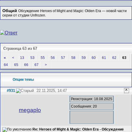
Общий
Обсуждение Heroes of Might and Magic: Olden Era — новой части
серии от студии Unfrozen.
Страница 63 из 67
«
<
13
53
55
56
57
58
59
60
61
62
63
64
65
66
67
>
Опции темы
#931
22.11.2025, 14:47
^
Регистрация: 18.08.2025
Сообщения: 20
megaplo
Re: Heroes of Might & Magic: Olden Era - Обсуждение