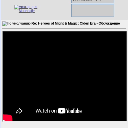
Re: Heroes of Might & Magic: Olden Era - Обсуждение