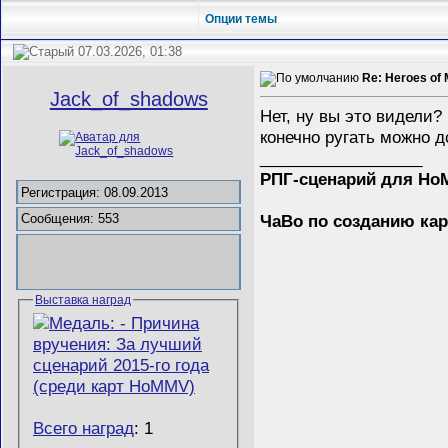
Опции темы
07.03.2026, 01:38
Re: Heroes of 
Jack_of_shadows
Нет, ну вы это видели
конечно ругать можно д
__________________
РПГ-сценарий для H
Регистрация: 08.09.2013
ЧаВо по созданию ка
Сообщения: 553
Выставка наград
Всего наград
: 1