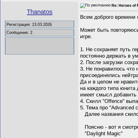
Re: Heroes of 
Thanatos
Всем доброго времени 
Регистрация: 13.03.2026
Может быть повторяюсь,
Сообщения: 2
игре.
1. Не сохраняет путь г
постоянно держать в ум
2. После загрузки сохр
3. Не понравилось что 
присоединялись нейтр
Да и в целом не нравит
на каждого типа юнита 
имеет смысл добавить 
4. Скилл "Offence" вып
5. Тема про "Advanced 
Далее названия скилов
Поясню - вот я смотрю 
"Daylight Magic"