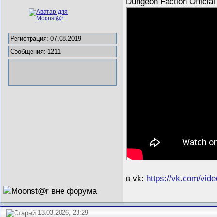
Dungeon Faction Official
Регистрация: 07.08.2019
Сообщения: 1211
в vk:
https://vk.com/vi
13.03.2026, 23:29