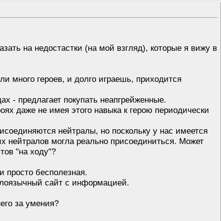
азать на недостастки (на мой взгляд), которые я вижу в
сли много героев, и долго играешь, приходится
дах - предлагает покупать неапгрейженные.
роях даже не имея этого навыка к герою периодически
присоединяются нейтралы, но поскольку у нас имеется
тих нейтралов могла реально присоединиться. Может
ов "на ходу"?
ии просто бесполезная.
нглоязычный сайт с информацией.
него за умения?