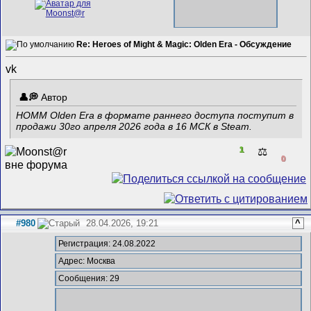
Re: Heroes of Might & Magic: Olden Era - Обсуждение
vk
Автор
HOMM Olden Era в формате раннего доступа поступит в
продажи 30го апреля 2026 года в 16 МСК в Steam.
1
⚖️
0
#980
28.04.2026, 19:21
^
Регистрация: 24.08.2022
Адрес: Москва
Сообщения: 29