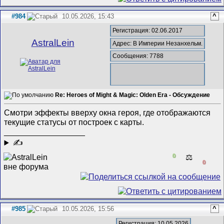
#984
10.05.2026, 15:43
^
Регистрация: 02.06.2017
AstralLein
Адрес: В Империи Незанхельм.
Сообщения: 7788
Re: Heroes of Might & Magic: Olden Era - Обсуждение
Смотри эффекты вверху окна героя, где отображаются
текущие статусы от построек с карты.
__________________
✍
0
⚖️
0
#985
10.05.2026, 15:56
^
Регистрация: 10.05.2026