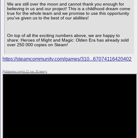
We are still over the moon and cannot thank you enough for
believing in us and our project! This is a childhood dream come
true for the whole team and we promise to use this opportunity
you've given us to the best of our abilities!
On top of all the exciting numbers above, we are happy to
share: Heroes of Might and Magic: Olden Era has already sold
over 250 000 copies on Steam!
https://steamcommunity.com/games/310...67074116420402
Добавлено через 21 час 30 минут