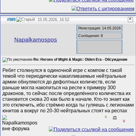
#989
15.05.2026, 16:52
^
Регистрация: 14.05.2026
Сообщения: 8
Napalkamospos
Re: Heroes of Might & Magic: Olden Era - Обсуждение
Ребят столкнулся в одиночной игре с компом с такой
темой что периодически накапливаемые нейтральные
армии обнуляются до дефолтных количеств, если
раньше могла накопиться на респе к примеру 300
драконов, то сейчас после определённого количества их
становится снова 20 как было в начале. Кто-то знает как
это отключить, ибо стрёмно когда ты гуляешь с легионами
юнитов а вокруг по 20-30 нейтральных стоят на респах
0
⚖️
0