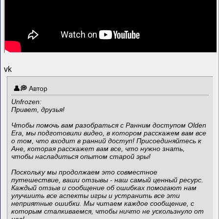
vk
Автор
Unfrozen:
Привет, друзья!
Чтобы помочь вам разобраться с Ранним доступом Olden
Era, мы подготовили видео, в котором расскажем вам все
о том, что входит в ранний доступ! Присоединяйтесь к
Ане, которая расскажет вам все, что нужно знать,
чтобы насладиться опытом старой эры!
Поскольку мы продолжаем это совместное
путешествие, ваши отзывы - наш самый ценный ресурс.
Каждый отзыв и сообщение об ошибках помогают нам
улучшить все аспекты игры и устранить все эти
неприятные ошибки. Мы читаем каждое сообщение, с
которым сталкиваемся, чтобы ничто не ускользнуло от
нас!