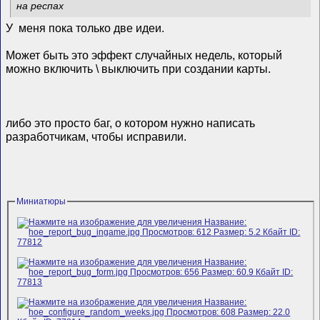
на респах
У меня пока только две идеи.
Может быть это эффект случайных недель, который
можно включить \ выключить при создании карты.
либо это просто баг, о котором нужно написать
разработчикам, чтобы исправили.
Миниатюры