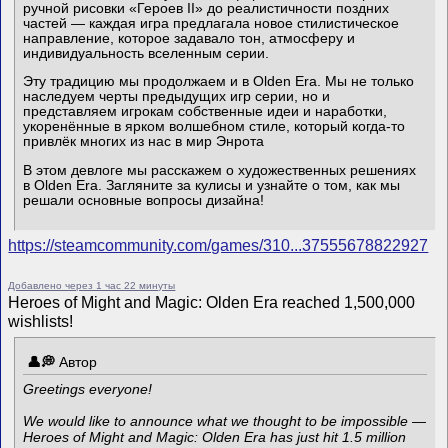
ручной рисовки «Героев II» до реалистичности поздних
частей — каждая игра предлагала новое стилистическое
направление, которое задавало тон, атмосферу и
индивидуальность вселенным серии.
Эту традицию мы продолжаем и в Olden Era. Мы не только
наследуем черты предыдущих игр серии, но и
представляем игрокам собственные идеи и наработки,
укоренённые в ярком волшебном стиле, который когда-то
привлёк многих из нас в мир Энрота
В этом девлоге мы расскажем о художественных решениях
в Olden Era. Загляните за кулисы и узнайте о том, как мы
решали основные вопросы дизайна!
https://steamcommunity.com/games/310...37555678822927
Добавлено через 1 час 22 минуты
Heroes of Might and Magic: Olden Era reached 1,500,000
wishlists!
Автор
Greetings everyone!
We would like to announce what we thought to be impossible —
Heroes of Might and Magic: Olden Era has just hit 1.5 million