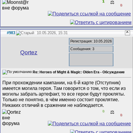
1
⚖️
0
#983
10.05.2026, 15:31
^
Регистрация: 10.05.2026
Сообщения: 3
Qortez
Re: Heroes of Might & Magic: Olden Era - Обсуждение
При прохождении кампании, на 6-й карте (Отступник)
имеется могила героя. Там говорится о том, что если из
могилы забрать артефакт, то все герои будут прокляты.
Только не понятно, в чём именно состоит проклятие.
Никаких отличий в сражении не наблюдается.
0
⚖️
0