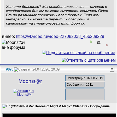
Хотите большего? Мы позаботились о вас — начиная с
сегодняшнего дня вы можете смотреть геймплей Olden
Era на различных потоковых платформах! Если вам
интересно, вы можете перейти к следующим
категориям на стриминговых платформах.
видео:
https://vkvideo.ru/video-227082038_456239229
0
⚖️
0
#978
24.04.2026, 20:39
^
Регистрация: 07.08.2019
Mооnst@r
Сообщения: 1211
Re: Heroes of Might & Magic: Olden Era - Обсуждение