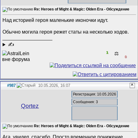
Re: Heroes of Might & Magic: Olden Era - Обсуждение
Над историей героя маленькие иконочки идут.
Обычно могила героя режет статы на несколько ходов.
__________________
✍
1
⚖️
0
#987
10.05.2026, 16:07
^
Регистрация: 10.05.2026
Сообщения: 3
Qortez
Re: Heroes of Might & Magic: Olden Era - Обсуждение
Ага, увидел, спасибо. Просто временное понижение