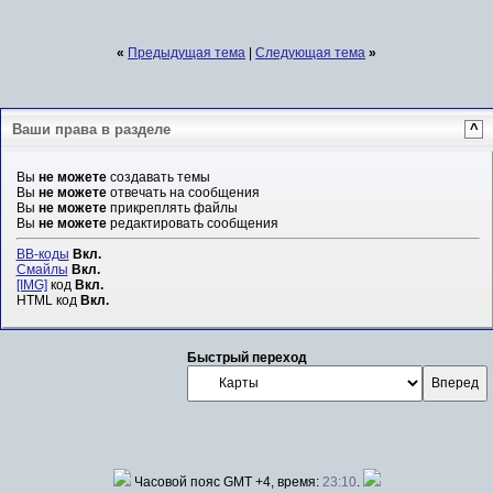
«
Предыдущая тема
|
Следующая тема
»
Ваши права в разделе
^
Вы
не можете
создавать темы
Вы
не можете
отвечать на сообщения
Вы
не можете
прикреплять файлы
Вы
не можете
редактировать сообщения
BB-коды
Вкл.
Смайлы
Вкл.
[IMG]
код
Вкл.
HTML код
Вкл.
Быстрый переход
Часовой пояс GMT +4, время:
23:10
.