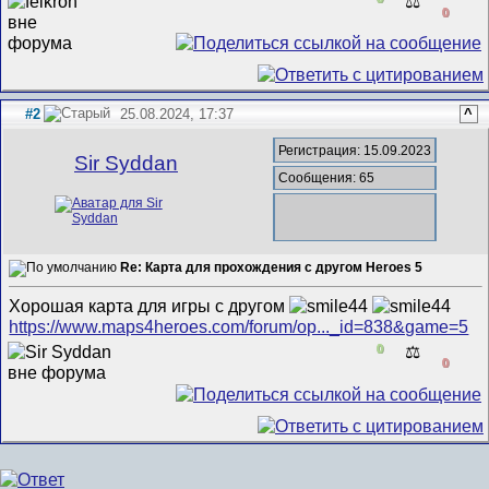
⚖️
0
#2
25.08.2024, 17:37
^
Регистрация: 15.09.2023
Sir Syddan
Сообщения: 65
Re: Карта для прохождения с другом Heroes 5
Хорошая карта для игры с другом
https://www.maps4heroes.com/forum/op..._id=838&game=5
0
⚖️
0