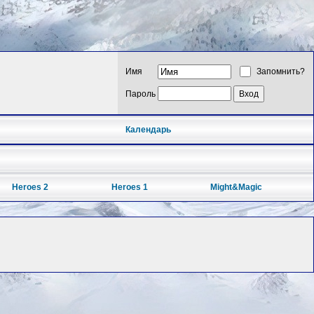
Имя
Запомнить?
Пароль
Календарь
Heroes 2
Heroes 1
Might&Magic