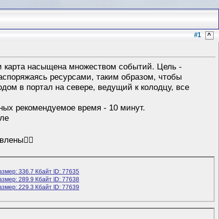
#1
^
 и карта насыщена множеством событий. Цель -
распоряжаясь ресурсами, таким образом, чтобы
дом в портал на севере, ведущий к колодцу, все
ных рекомендуемое время - 10 минут.
але
лены👌🏻