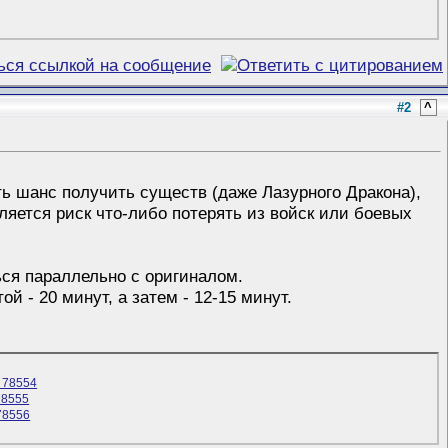
#2
^
ть шанс получить существ (даже Лазурного Дракона),
ляется риск что-либо потерять из войск или боевых
ься параллельно с оригиналом.
 - 20 минут, а затем - 12-15 минут.