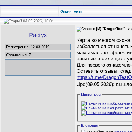
Опции темы
04.05.2026, 16:04
[M] "DragonTest" - 
Pactyx
Карта во многом схожа
избавляться от наняты
Регистрация: 12.03.2019
максимально эффективно
Сообщения: 7
нанятые в жилищах сущ
Для первого ознакомле
Оставить отзывы, следи
https://t.me/DragonTestOf
Upd(09.05.2026): вышл
Миниатюры
Вложения