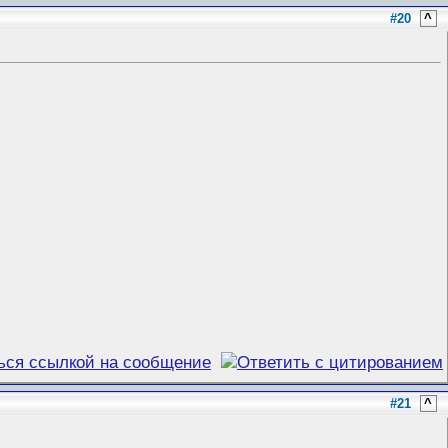
#20
^
#21
^