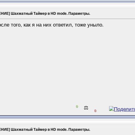
НИЕ] Шахматный Таймер в HD mode. Параметры.
сле того, как я на них ответил, тоже уныло.
0
⚖️
0
НИЕ] Шахматный Таймер в HD mode. Параметры.