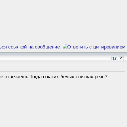
#17
^
 не отвечаешь
Тогда о каких белых списках речь?