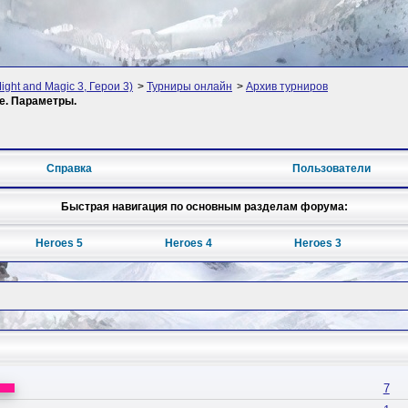
ight and Magic 3, Герои 3)
>
Турниры онлайн
>
Архив турниров
. Параметры.
Справка
Пользователи
Быстрая навигация по основным разделам форума:
Heroes 5
Heroes 4
Heroes 3
7