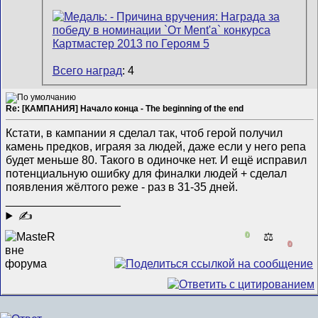
Всего наград
: 4
Re: [КАМПАНИЯ] Начало конца - The beginning of the end
Кстати, в кампании я сделал так, чтоб герой получил
камень предков, играяя за людей, даже если у него репа
будет меньше 80. Такого в одиночке нет. И ещё исправил
потенциальную ошибку для финалки людей + сделал
появления жёлтого реже - раз в 31-35 дней.
__________________
✍
0
⚖️
0