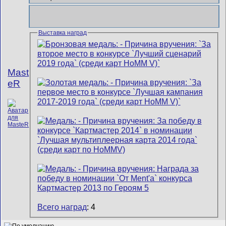
Выставка наград
Mast
eR
Всего наград
: 4