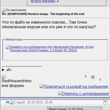
Всего наград
: 2
Re: [КАМПАНИЯ] Начало конца - The beginning of the end
Что-то файл не изменился совсем... Там точно
обновленная версия или это уже я что-то напутал?
Миниатюры
__________________
✍
1
⚖️
0
#8
28.04.2014, 20:46
^
Регистрация: 11.03.2014