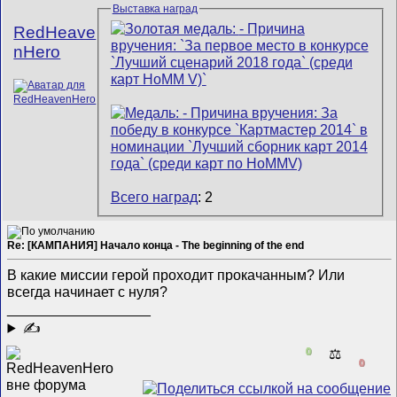
Выставка наград
RedHeave
nHero
Всего наград
: 2
Re: [КАМПАНИЯ] Начало конца - The beginning of the end
В какие миссии герой проходит прокачанным? Или
всегда начинает с нуля?
__________________
✍
0
⚖️
0