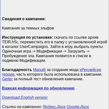
Сведения о кампании:
Кампания за темных эльфов
Инструкция по установке:
скачать по ссылке архив
TEIR.h5c, переместить его в папку с установленной игрой
в каталог UserCampaigns. Зайти в игру, выбрать пункты
Одиночная игра -> Модификации -> Загрузить ->
Пробуждение зла. Кампания появится в списке в
подменю Модификации.
Благодарность
Manulli
за создание мода
xРеплейсер
героев
, часть которого была использована в кампании.
Gerter
за полный тест обновления кампании.
Важная информация по обновлению
Download English version
Ссылки на кампанию:
Яндекс.Диск
Google.Диск