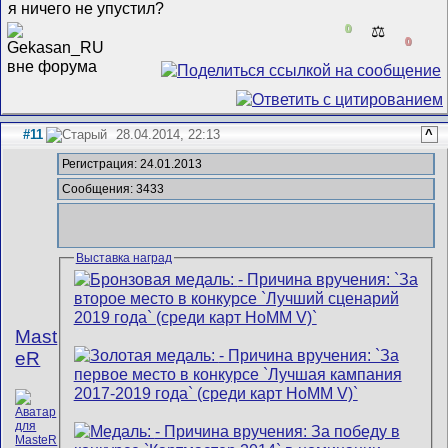
я ничего не упустил?
0
⚖️
0
#11
28.04.2014, 22:13
^
Регистрация: 24.01.2013
Сообщения: 3433
Выставка наград
Mast
eR