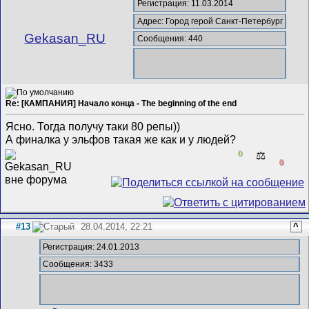
Регистрация: 11.03.2014
Адрес: Город герой Санкт-Петербург
Gekasan_RU
Сообщения: 440
Re: [КАМПАНИЯ] Начало конца - The beginning of the end
Ясно. Тогда получу таки 80 репы))
А финалка у эльфов такая же как и у людей?
0
⚖️
0
#13
28.04.2014, 22:21
^
Регистрация: 24.01.2013
Сообщения: 3433