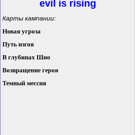
evil is rising
Карты кампании:
Новая угроза
Путь изгоя
В глубинах Шио
Возвращение героя
Темный мессия