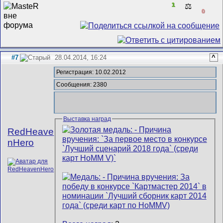
1
⚖️
0
#7
28.04.2014, 16:24
^
Регистрация: 10.02.2012
Сообщения: 2380
Выставка наград
RedHeave
nHero