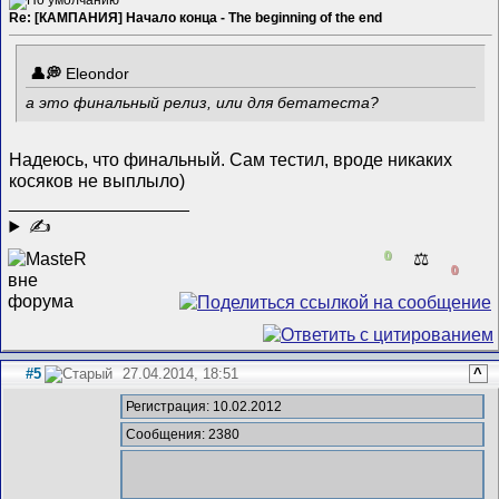
Re: [КАМПАНИЯ] Начало конца - The beginning of the end
Eleondor
а это финальный релиз, или для бетатеста?
Надеюсь, что финальный. Сам тестил, вроде никаких
косяков не выплыло)
__________________
✍
0
⚖️
0
#5
27.04.2014, 18:51
^
Регистрация: 10.02.2012
Сообщения: 2380