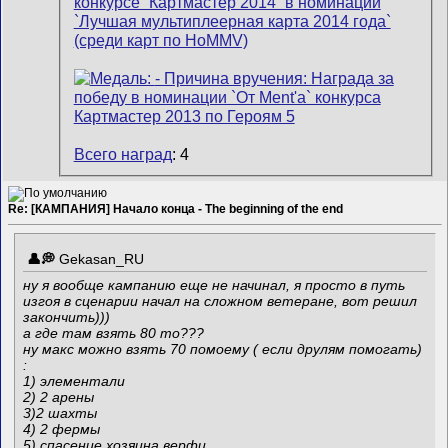
Всего наград
: 4
Re: [КАМПАНИЯ] Начало конца - The beginning of the end
Gekasan_RU
ну я вообще кампанию еще не начинал, я просто в путь
изгоя в сценарии начал на сложном ветеране, вот решил
закончить)))
а где там взять 80 то???
ну макс можно взять 70 помоему ( если друлям помогать)
:
1) элементали
2) 2 арены
3)2 шахты
4) 2 фермы
5) спасение хозяина верфи