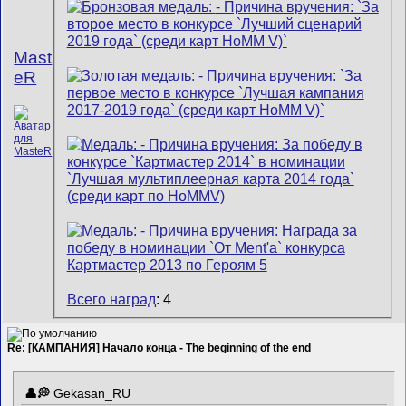
Mast
eR
Всего наград
: 4
Re: [КАМПАНИЯ] Начало конца - The beginning of the end
Gekasan_RU