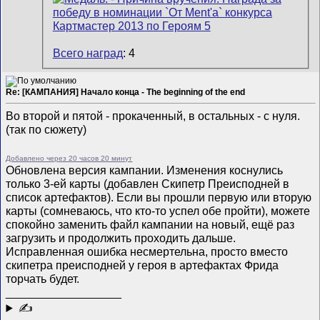
Всего наград
: 4
Re: [КАМПАНИЯ] Начало конца - The beginning of the end
Во второй и пятой - прокаченный, в остальных - с нуля.
(так по сюжету)
Добавлено через 20 часов 20 минут
Обновлена версия кампании. Изменения коснулись
только 3-ей карты (добавлен Скипетр Преисподней в
список артефактов). Если вы прошли первую или вторую
карты (сомневаюсь, что кто-то успел обе пройти), можете
спокойно заменить файл кампании на новый, ещё раз
загрузить и продолжить проходить дальше.
Исправленная ошибка несмертельна, просто вместо
скипетра преисподней у героя в артефактах Фрида
торчать будет.
__________________
✍