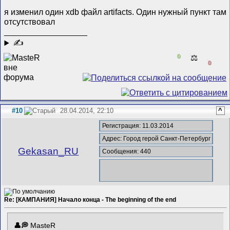
я изменил один xdb файл artifacts. Один нужный пункт там
отсутствовал
__________________
✍
0
⚖️
0
#10
28.04.2014, 22:10
^
Регистрация: 11.03.2014
Адрес: Город герой Санкт-Петербург
Gekasan_RU
Сообщения: 440
Re: [КАМПАНИЯ] Начало конца - The beginning of the end
MasteR