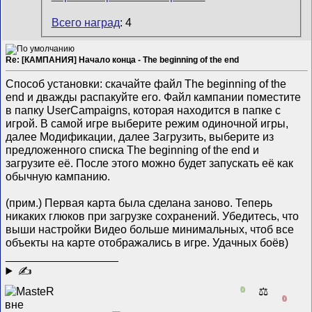
Всего наград
: 4
Re: [КАМПАНИЯ] Начало конца - The beginning of the end
Способ установки: скачайте файл The beginning of the
end и дважды распакуйте его. Файл кампании поместите
в папку UserCampaigns, которая находится в папке с
игрой. В самой игре выберите режим одиночной игры,
далее Модификации, далее Загрузить, выберите из
предложенного списка The beginning of the end и
загрузите её. После этого можно будет запускать её как
обычную кампанию.
(прим.) Первая карта была сделана заново. Теперь
никаких глюков при загрузке сохранений. Убедитесь, что
выши настройки Видео больше минимальных, чтоб все
объекты на карте отображались в игре. Удачных боёв)
__________________
✍
0
⚖️
0