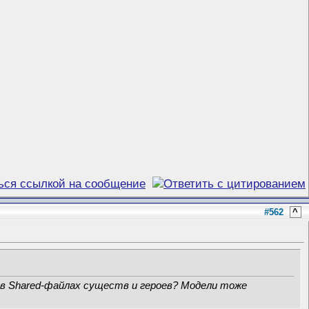
#562
^
 в Shared-файлах существ и героев? Модели тоже