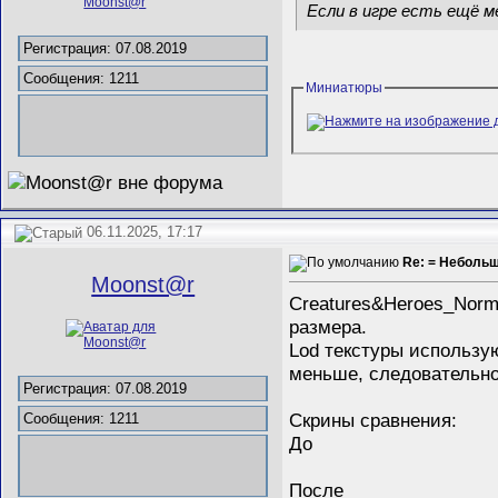
Если в игре есть ещё м
Регистрация: 07.08.2019
Сообщения: 1211
Миниатюры
06.11.2025, 17:17
Re: = Неболь
Mооnst@r
Creatures&Heroes_Norm
размера.
Lod текстуры использую
меньше, следовательно,
Регистрация: 07.08.2019
Скрины сравнения:
Сообщения: 1211
До
После