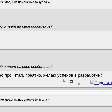
шие моды на изменение визуала =
ой ответ на свое сообщение?
ой ответ на свое сообщение?
о прочитал, понятно, желаю успехов в разработке )
1
⚖️
0
шие моды на изменение визуала =