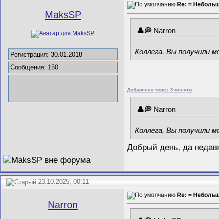
Re: = Неболь
MaksSP
Narron
Коллега, Вы получили м
Регистрация: 30.01.2018
Сообщения: 150
Добавлено через 3 минуты
Narron
Коллега, Вы получили м
Добрый день, да недавн
23.10.2025, 00:11
Re: = Неболь
Narron