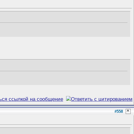
#558
^