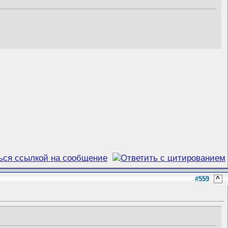
#559
^