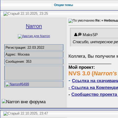
Опции темы
22.10.2025, 23:25
Re: = Неболь
Narron
MaksSP
Спасибо, интересное р
Регистрация: 22.03.2022
Адрес: Москва
Коллега, Вы получили 
__________________
Сообщения: 353
Мой проект:
NVS 3.0 (
Narron's
-
Ссылка на скачиван
- Ссылка на Компенди
-
Сообщество проекта 
22.10.2025, 23:47