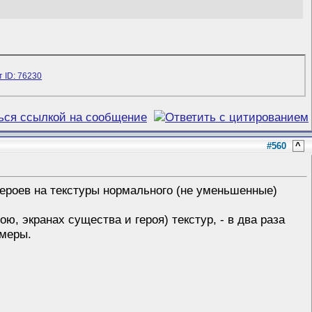
#560
^
героев на текстуры нормального (не уменьшенные)
ю, экранах существа и героя) текстур, - в два раза
амеры.