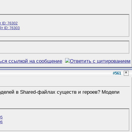
#561
^
оделей в Shared-файлах существ и героев? Модели