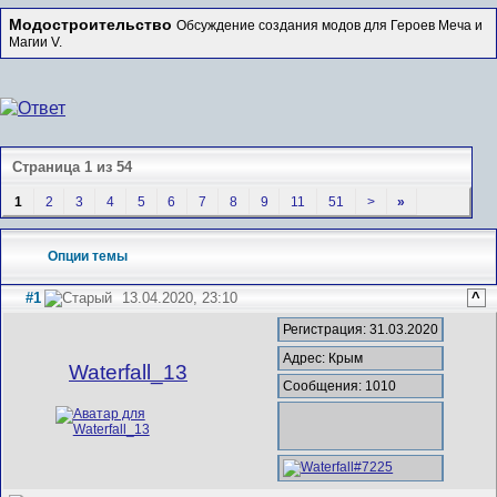
Модостроительство
Обсуждение создания модов для Героев Меча и
Магии V.
Страница 1 из 54
1
2
3
4
5
6
7
8
9
11
51
>
»
Опции темы
#1
13.04.2020, 23:10
^
Регистрация: 31.03.2020
Адрес: Крым
Waterfall_13
Сообщения: 1010