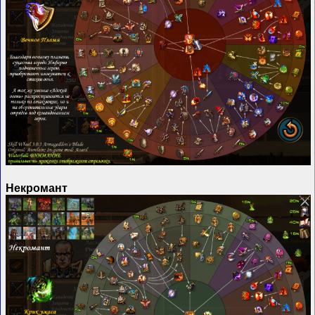
Некромант