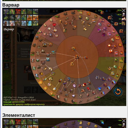
Варвар
Элементалист