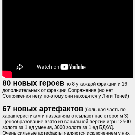
80 новых героев
по 8 у каждой фракции и 16
дополнительных от фракции Сопряжения (но нет
Сопряжения нету, по-этому они находятся у Лиги Теней)
67 новых артефактов
(большая часть по
характеристикам и названиям отсылают нас к героям 3).
Ценообразование взято из ванильной версии игры: 2500
золота за 1 ед умения, 3000 золота за 1 ед БД/УД.
Очень сильные артефакты являются исключением у них