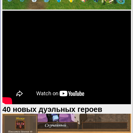
40 новых дуэльных героев