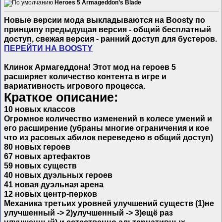
Heroes 5 Armageddon’s Blade
Новые версии мода выкладываются на Boosty по
принципу предыдущая версия - общий бесплатный
доступ, свежая версия - ранний доступ для бустеров.
ПЕРЕЙТИ НА BOOSTY
Клинок Армагеддона! Этот мод на героев 5
расширяет количество контента в игре и
вариативность игрового процесса.
Краткое описание:
10 новых классов
Огромное количество изменений в колесе умений и
его расширение (убраны многие ограничения и кое
что из расовых абилок переведено в общий доступ)
80 новых героев
67 новых артефактов
59 новых существ
40 новых дуэльных героев
41 новая дуэльная арена
12 новых центр-перков
Механика третьих уровней улучшений существ (1)не
улучшенный -> 2)улучшенный -> 3)ещё раз