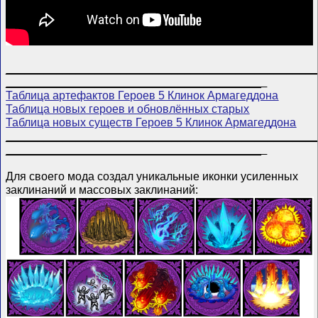
________________________________________________
________________________________________
Таблица артефактов Героев 5 Клинок Армагеддона
Таблица новых героев и обновлённых старых
Таблица новых существ Героев 5 Клинок Армагеддона
________________________________________________
________________________________________
Для своего мода создал уникальные иконки усиленных
заклинаний и массовых заклинаний: