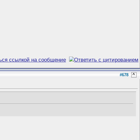
#678
^