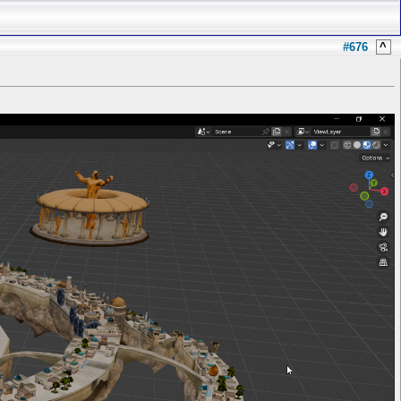
#676
^