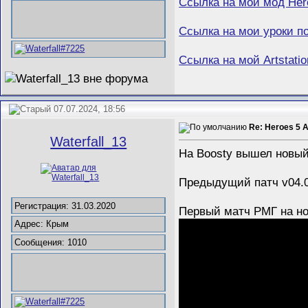
Ссылка на мой мод Her
Ссылка на мои уроки п
Ссылка на мой Artstatio
07.07.2024, 18:56
Re: Heroes 5 
Waterfall_13
На Boosty вышел новый
Предыдущий патч v04.0
Регистрация: 31.03.2020
Первый матч РМГ на но
Адрес: Крым
Сообщения: 1010