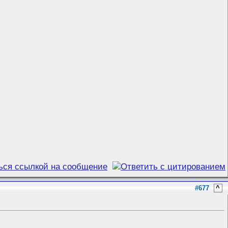
#677
^