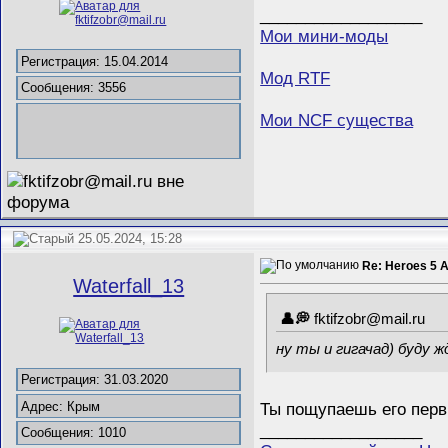
__________________
Мои мини-моды
Регистрация: 15.04.2014
Мод RTF
Сообщения: 3556
Мои NCF существа
25.05.2024, 15:28
Re: Heroes 5 
Waterfall_13
fktifzobr@mail.ru
ну ты и гигачад) буду
Регистрация: 31.03.2020
Адрес: Крым
Ты пощупаешь его перв
__________________
Сообщения: 1010