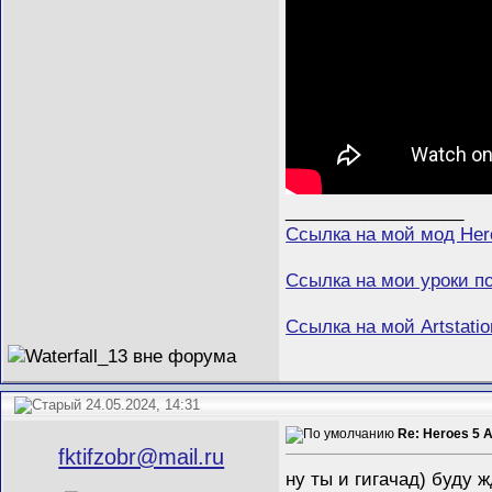
__________________
Ссылка на мой мод Her
Ссылка на мои уроки п
Ссылка на мой Artstatio
24.05.2024, 14:31
Re: Heroes 5 
fktifzobr@mail.ru
ну ты и гигачад) буду 