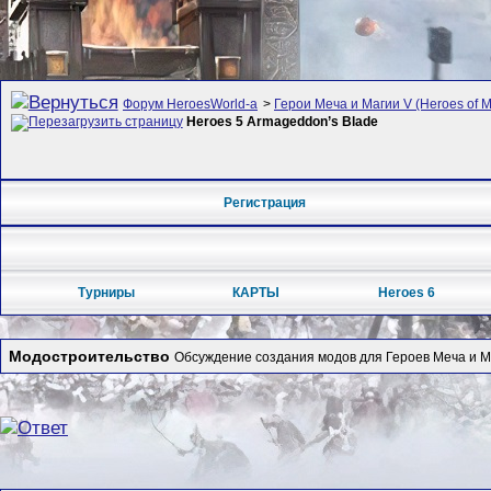
Форум HeroesWorld-а
>
Герои Меча и Магии V (Heroes of Mi
Heroes 5 Armageddon’s Blade
Регистрация
Турниры
КАРТЫ
Heroes 6
Модостроительство
Обсуждение создания модов для Героев Меча и М