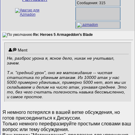
Сообщения: 315
Re: Heroes 5 Armageddon’s Blade
Ment
Не, разброс урона я, ясное дело, никак не учитывал,
зачем.
Т.н. "средний урон", оно же матожидание -- чистая
статистика по удачным атакам. Из 10000 атак у нас
5000 примерно удачливых, примерно 5000 нет, вот мы их
складываем и делим на число атак, узнавая среднее. Это
то, без чего считать полезность навыка бессмысленно,
и самое простое.
Я немного потерялся в вашей ветке обсуждения, но
готов присоединиться к Дискуссии.
Только немного перефразируйте простыми словами ваш
вопрос или тему обсуждения.
Ваш термин "Матожидание", предлагаю для упрощения