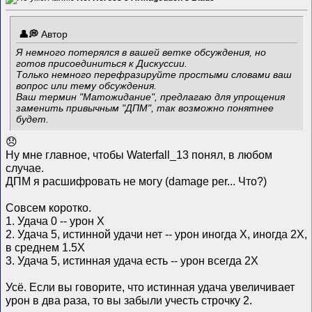
Автор
Я немного потерялся в вашей ветке обсуждения, но
готов присоединиться к Дискуссии.
Только немного перефразируйте простыми словами ваш
вопрос или тему обсуждения.
Ваш термин "Матожидание", предлагаю для упрощения
заменить привычным "ДПМ", так возможно понятнее
будет.
😞
Ну мне главное, чтобы Waterfall_13 понял, в любом
случае.
ДПМ я расшифровать не могу (damage per... Что?)
Совсем коротко.
1. Удача 0 -- урон X
2. Удача 5, истинной удачи нет -- урон иногда X, иногда 2X,
в среднем 1.5X
3. Удача 5, истинная удача есть -- урон всегда 2X
Усё. Если вы говорите, что истинная удача увеличивает
урон в два раза, то вы забыли учесть строчку 2.