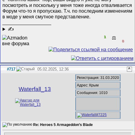
посмотреть и поскольку у меня тоже иногда отваливается
Форум что-то я пропускаю. Т.ч. по последним изменениям
в моде у меня смутное представление.
__________________
✍
1
⚖️
0
#717
05.02.2025, 12:36
^
Регистрация: 31.03.2020
Адрес: Крым
Waterfall_13
Сообщения: 1010
Re: Heroes 5 Armageddon’s Blade