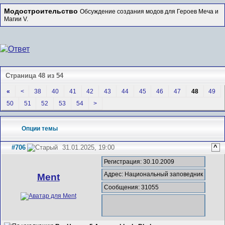
Модостроительство
Обсуждение создания модов для Героев Меча и
Магии V.
Страница 48 из 54
«
<
38
40
41
42
43
44
45
46
47
48
49
50
51
52
53
54
>
Опции темы
#706
31.01.2025, 19:00
^
Регистрация: 30.10.2009
Адрес: Национальный заповедник
Ment
Сообщения: 31055