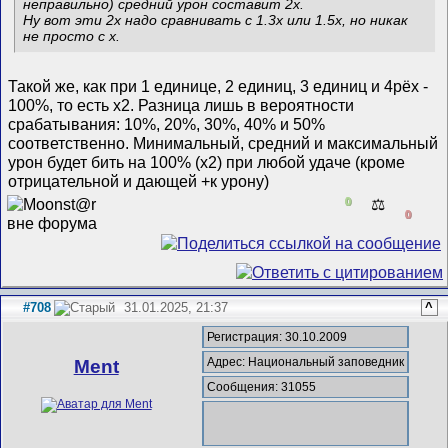
неправильно) средний урон составит 2x.
Ну вот эти 2x надо сравнивать с 1.3x или 1.5x, но никак
не просто с x.
Такой же, как при 1 единице, 2 единиц, 3 единиц и 4рёх -
100%, то есть x2. Разница лишь в вероятности
срабатывания: 10%, 20%, 30%, 40% и 50%
соответственно. Минимальный, средний и максимальный
урон будет бить на 100% (x2) при любой удаче (кроме
отрицательной и дающей +к урону)
0
⚖️
0
#708
31.01.2025, 21:37
^
Регистрация: 30.10.2009
Адрес: Национальный заповедник
Ment
Сообщения: 31055