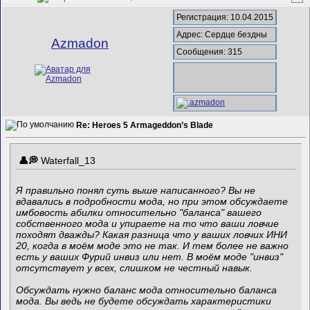
Регистрация: 10.04.2015
Адрес: Сердце бездны
Azmadon
Сообщения: 315
Re: Heroes 5 Armageddon’s Blade
Waterfall_13
Я правильно понял суть выше написанного? Вы не
вдавались в подробности мода, но при этом обсуждаете
имбовость абилки относительно "баланса" вашего
собственного мода и упираете на то что ваши ловчие
походят дважды? Какая разница что у ваших ловчих ИНИ
20, когда в моём моде это не так. И тем более не важно
есть у ваших Фурий инвиз или нет. В моём моде "инвиз"
отсутствует у всех, слишком не честный навык.
Обсуждать нужно баланс мода относительно баланса
мода. Вы ведь не будете обсуждать характеристики