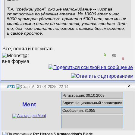
Т.н. "средний урон", оно же матожидание -- чистая
статистика по удачным атакам. Из 10000 атак у нас
5000 примерно удачливых, примерно 5000 нет, вот мы их
складываем и делим на число атак, узнавая среднее. Это
то, без чего считать полезность навыка бессмысленно,
и самое простое.
Всё, понял и посчитал.
1
⚖️
0
#711
31.01.2025, 22:14
^
Регистрация: 30.10.2009
Адрес: Национальный заповедник
Ment
Сообщения: 31055
Re: Heroes 5 Armageddon’s Blade