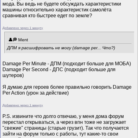
мода. Вы ведь не будете обсуждать характеристики
машины относительно характеристик самолёта
сравнивая кто быстрее едет по земле?
Добавлено через 1 минуту
Ment
ДПМ я расшифровать не могу (damage per... Что?)
Damage Per Minute - ДПМ (подходит больше для МОБА)
Damage Per Second - ДПС (подходит больше для
шутеров)
Я думаю для героев более правильно говорить Damage
Per Action (урон за действие)
Добавлено через 1 минуту
P.S. извините что долго отвечаю, у меня дома форум
перестал открываться, а через впн тоже не загружает
"свежие" страницы (старые грузит). Так что получается
зайти на форум только с работы, тут какие-то свои