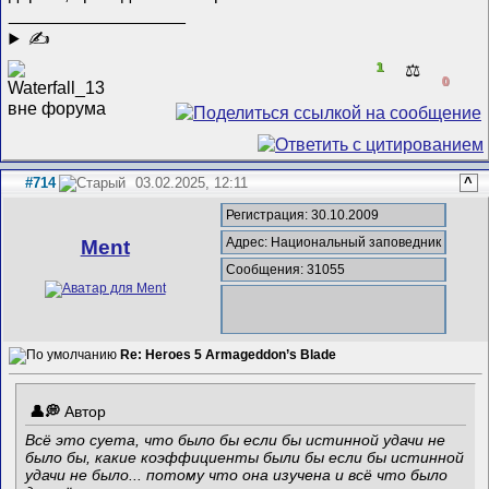
__________________
✍
1
⚖️
0
#714
03.02.2025, 12:11
^
Регистрация: 30.10.2009
Адрес: Национальный заповедник
Ment
Сообщения: 31055
Re: Heroes 5 Armageddon’s Blade
Автор
Всё это суета, что было бы если бы истинной удачи не
было бы, какие коэффициенты были бы если бы истинной
удачи не было... потому что она изучена и всё что было