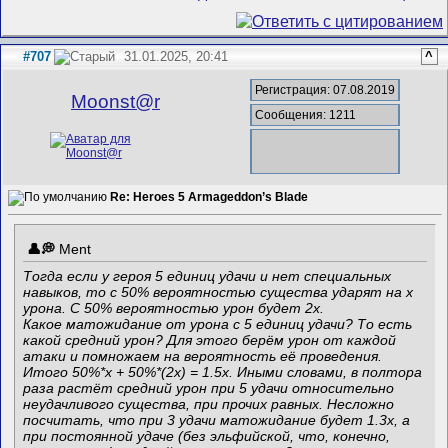
#707
31.01.2025, 20:41
^
Регистрация: 07.08.2019
Mооnst@r
Сообщения: 1211
Re: Heroes 5 Armageddon’s Blade
Ment
Тогда если у героя 5 единиц удачи и нет специальных
навыков, то с 50% вероятностью существа ударят на x
урона. С 50% вероятностью урон будет 2x.
Какое матожидание от урона с 5 единиц удачи? То есть
какой средний урон? Для этого берём урон от каждой
атаки и помножаем на вероятность её проведения.
Итого 50%*x + 50%*(2x) = 1.5x. Иными словами, в полтора
раза растёт средний урон при 5 удачи относительно
неудачливого существа, при прочих равных. Несложно
посчитать, что при 3 удачи матожидание будет 1.3x, а
при постоянной удаче (без эльфийской, что, конечно,