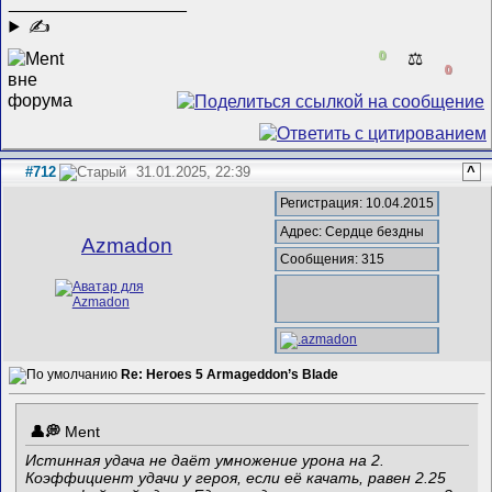
__________________
✍
0
⚖️
0
#712
31.01.2025, 22:39
^
Регистрация: 10.04.2015
Адрес: Сердце бездны
Azmadon
Сообщения: 315
Re: Heroes 5 Armageddon’s Blade
Ment
Истинная удача не даёт умножение урона на 2.
Коэффициент удачи у героя, если её качать, равен 2.25