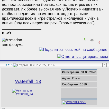
полностью заменили Ловчих, как только игрок до них
доживает. Их более высокая чем у Ловчих инициатива -
стабильно дает им возможность ходить раньше
практически всех в игре стрелков и колдунов и уйти в
инвиз. (под всех вероятно речь "кроме ассасинов")
__________________
✍
1
⚖️
0
#713
03.02.2025, 11:39
^
Регистрация: 31.03.2020
Адрес: Крым
Waterfall_13
Сообщения: 1010